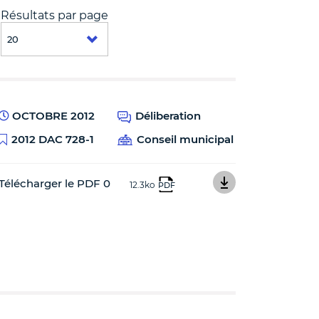
Résultats par page
OCTOBRE 2012
Déliberation
2012 DAC 728-1
Conseil municipal
Télécharger le PDF 0
12.3ko
PDF