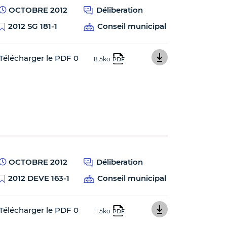
OCTOBRE 2012
Déliberation
2012 SG 181-1
Conseil municipal
Télécharger le PDF 0
8.5ko
PDF
OCTOBRE 2012
Déliberation
2012 DEVE 163-1
Conseil municipal
Télécharger le PDF 0
11.5ko
PDF