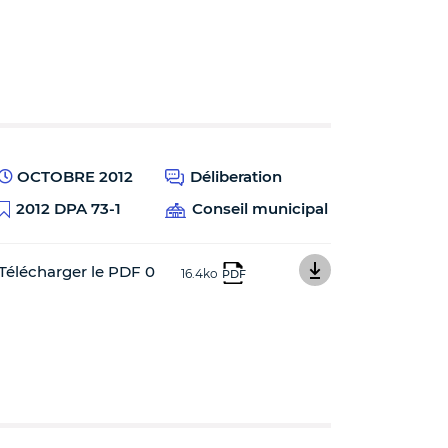
OCTOBRE 2012
Déliberation
2012 DPA 73-1
Conseil municipal
Télécharger le PDF 0
16.4ko
PDF