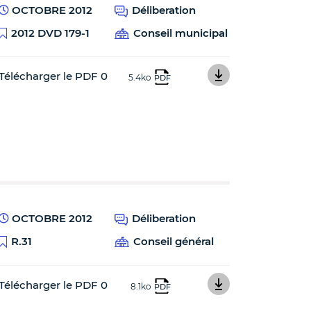
OCTOBRE 2012
Déliberation
2012 DVD 179-1
Conseil municipal
Télécharger le PDF 0
5.4ko
PDF
OCTOBRE 2012
Déliberation
R.31
Conseil général
Télécharger le PDF 0
8.1ko
PDF