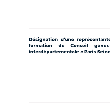
Désignation d’une représentant
formation de Conseil géné
interdépartementale « Paris Seine