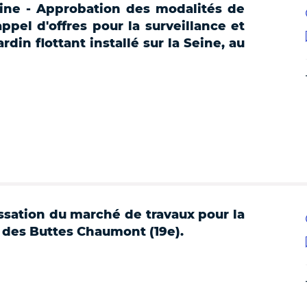
ne - Approbation des modalités de
pel d'offres pour la surveillance et
ardin flottant installé sur la Seine, au
sation du marché de travaux pour la
c des Buttes Chaumont (19e).