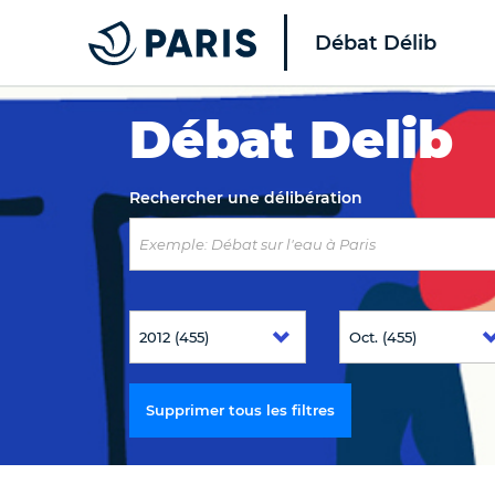
Débat Délib
Top of the page
Débat Delib
Rechercher une délibération
Supprimer tous les filtres