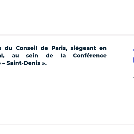
e du Conseil de Paris, siégeant en
ral, au sein de la Conférence
 – Saint-Denis ».