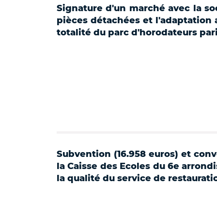
Signature d'un marché avec la so
pièces détachées et l'adaptation 
totalité du parc d'horodateurs par
Subvention (16.958 euros) et conv
la Caisse des Ecoles du 6e arrondi
la qualité du service de restaurati