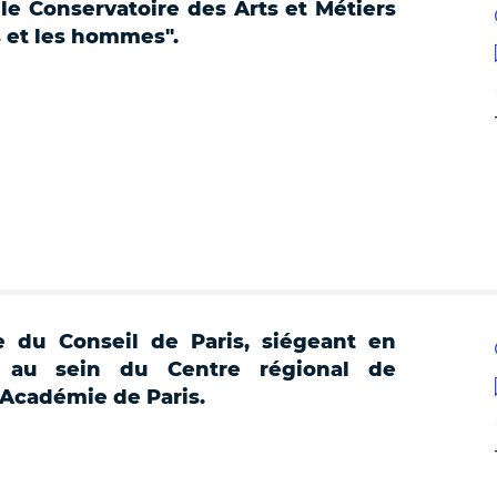
le Conservatoire des Arts et Métiers
s et les hommes".
e du Conseil de Paris, siégeant en
, au sein du Centre régional de
Académie de Paris.