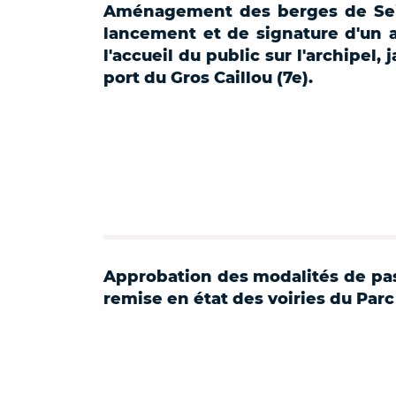
Aménagement des berges de Sei
lancement et de signature d'un ap
l'accueil du public sur l'archipel, j
port du Gros Caillou (7e).
Approbation des modalités de pas
remise en état des voiries du Par