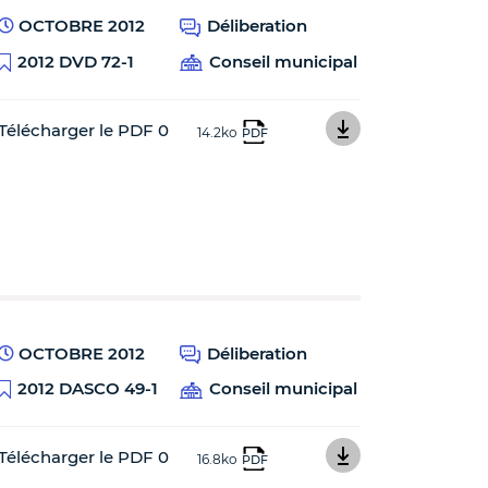
OCTOBRE 2012
Déliberation
2012 DVD 72-1
Conseil municipal
Télécharger le PDF 0
14.2ko
PDF
OCTOBRE 2012
Déliberation
2012 DASCO 49-1
Conseil municipal
Télécharger le PDF 0
16.8ko
PDF