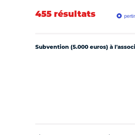
455 résultats
pert
Subvention (5.000 euros) à l'assoc