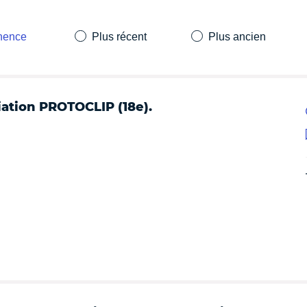
inence
Plus récent
Plus ancien
iation PROTOCLIP (18e).