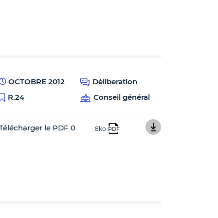
OCTOBRE 2012
Déliberation
R.24
Conseil général
Télécharger le PDF 0
8ko
PDF