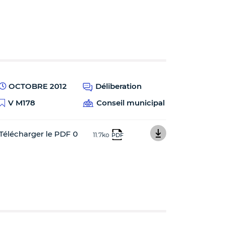
OCTOBRE 2012
Déliberation
V M178
Conseil municipal
Télécharger le PDF 0
11.7ko
PDF