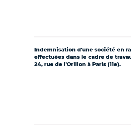
Indemnisation d'une société en r
effectuées dans le cadre de trava
24, rue de l'Orillon à Paris (11e).