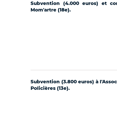
Subvention (4.000 euros) et co
Mom'artre (18e).
Subvention (3.800 euros) à l'Assoc
Policières (13e).