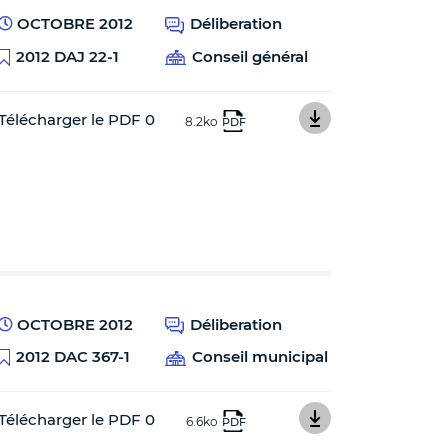
OCTOBRE 2012
Déliberation
2012 DAJ 22-1
Conseil général
Télécharger le PDF 0
8.2ko
PDF
OCTOBRE 2012
Déliberation
2012 DAC 367-1
Conseil municipal
Télécharger le PDF 0
6.6ko
PDF