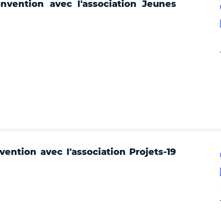
nvention avec l'association Jeunes
ention avec l'association Projets-19