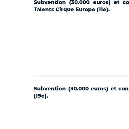
Subvention (30.000 euros) et co
Talents Cirque Europe (11e).
Subvention (30.000 euros) et conv
(19e).