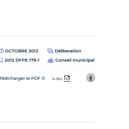
OCTOBRE 2012
Déliberation
2012 DFPE 179-1
Conseil municipal
Télécharger le PDF 0
14.8ko
PDF