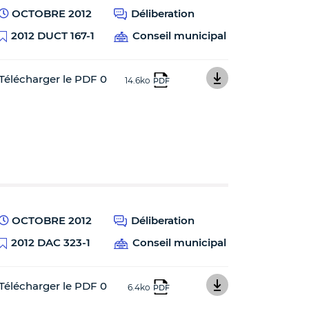
OCTOBRE 2012
Déliberation
2012 DUCT 167-1
Conseil municipal
Télécharger le PDF 0
14.6ko
PDF
OCTOBRE 2012
Déliberation
2012 DAC 323-1
Conseil municipal
Télécharger le PDF 0
6.4ko
PDF