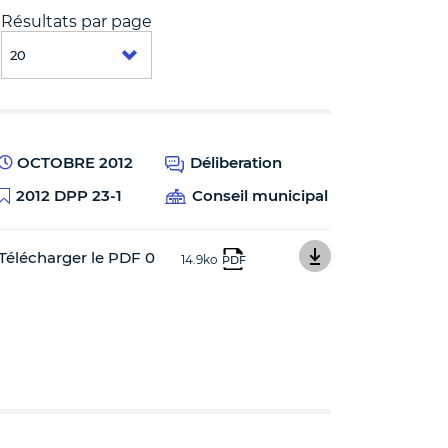
Résultats par page
OCTOBRE 2012
Déliberation
2012 DPP 23-1
Conseil municipal
Télécharger le PDF 0
14.9ko
PDF