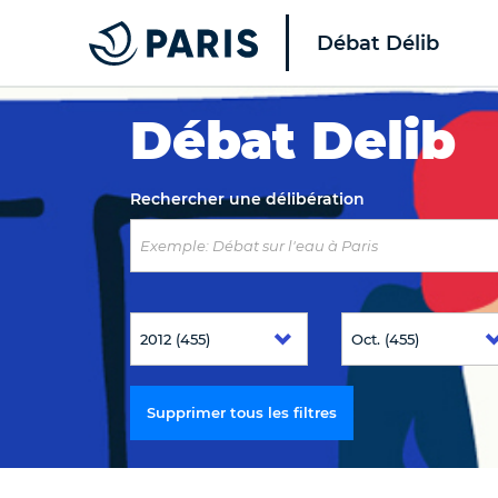
Débat Délib
Top of the page
Débat Delib
Rechercher une délibération
Supprimer tous les filtres