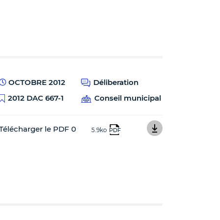
OCTOBRE 2012
Déliberation
2012 DAC 667-1
Conseil municipal
Télécharger le PDF 0
5.9ko
PDF