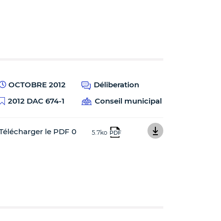
OCTOBRE 2012
Déliberation
2012 DAC 674-1
Conseil municipal
Télécharger le PDF 0
5.7ko
PDF