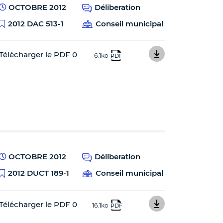
OCTOBRE 2012
Déliberation
2012 DAC 513-1
Conseil municipal
Télécharger le PDF 0
6.1ko
PDF
OCTOBRE 2012
Déliberation
2012 DUCT 189-1
Conseil municipal
Télécharger le PDF 0
16.1ko
PDF