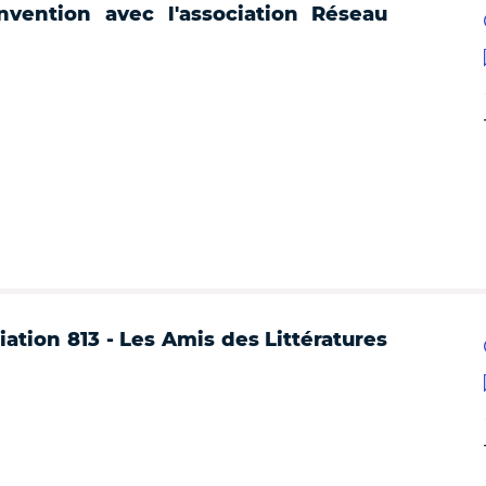
nvention avec l'association Réseau
iation 813 - Les Amis des Littératures