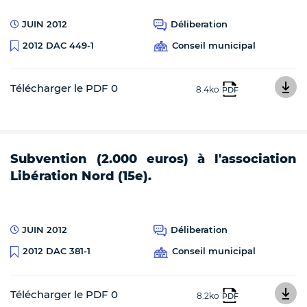
JUIN 2012
Déliberation
Conseil municipal
2012 DAC 449-1
Télécharger le PDF 0
8.4ko
PDF
Subvention (2.000 euros) à l'association
Libération Nord (15e).
JUIN 2012
Déliberation
Conseil municipal
2012 DAC 381-1
Télécharger le PDF 0
8.2ko
PDF