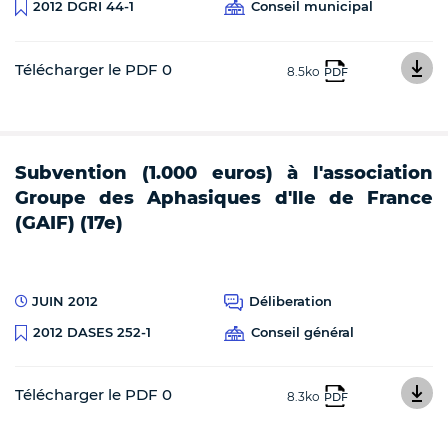
Conseil municipal
2012 DGRI 44-1
Télécharger le PDF 0
8.5ko
PDF
Subvention (1.000 euros) à l'association
Groupe des Aphasiques d'Ile de France
(GAIF) (17e)
JUIN 2012
Déliberation
Conseil général
2012 DASES 252-1
Télécharger le PDF 0
8.3ko
PDF