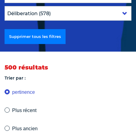
Supprimer tous les filtres
500 résultats
Trier par :
pertinence
Plus récent
Plus ancien