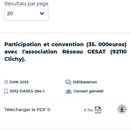
Résultats par page
Participation et convention (35. 000euros)
avec l'association Réseau GESAT (92110
Clichy).
JUIN 2012
Déliberation
Conseil général
2012 DASES 264-1
Télécharger le PDF 0
8.7ko
PDF