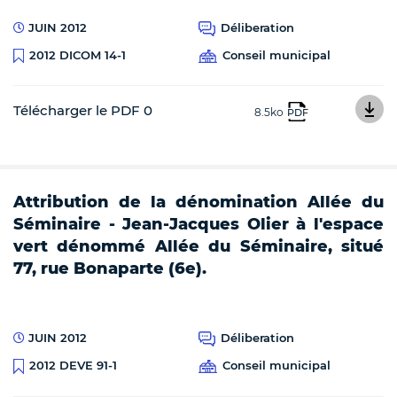
JUIN 2012
Déliberation
Conseil municipal
2012 DICOM 14-1
Télécharger le PDF 0
8.5ko
PDF
Attribution de la dénomination Allée du
Séminaire - Jean-Jacques Olier à l'espace
vert dénommé Allée du Séminaire, situé
77, rue Bonaparte (6e).
JUIN 2012
Déliberation
Conseil municipal
2012 DEVE 91-1