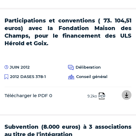
Participations et conventions ( 73. 104,51
euros) avec la Fondation Maison des
Champs, pour le financement des ULS
Hérold et Goix.
JUIN 2012
Déliberation
Conseil général
2012 DASES 378-1
Télécharger le PDF 0
9.2ko
PDF
Subvention (8.000 euros) à 3 associations
au titre de l'intégration