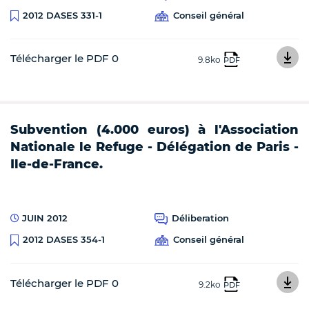
Conseil général
2012 DASES 331-1
Télécharger le PDF 0
9.8ko
PDF
Subvention (4.000 euros) à l'Association
Nationale le Refuge - Délégation de Paris -
Ile-de-France.
JUIN 2012
Déliberation
Conseil général
2012 DASES 354-1
Télécharger le PDF 0
9.2ko
PDF