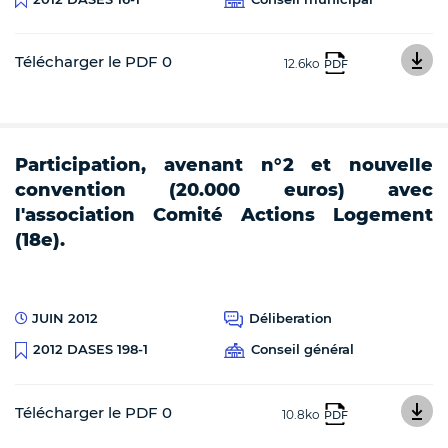
Télécharger le PDF 0
12.6ko
PDF
Participation, avenant n°2 et nouvelle
convention (20.000 euros) avec
l'association Comité Actions Logement
(18e).
JUIN 2012
Déliberation
Conseil général
2012 DASES 198-1
Télécharger le PDF 0
10.8ko
PDF