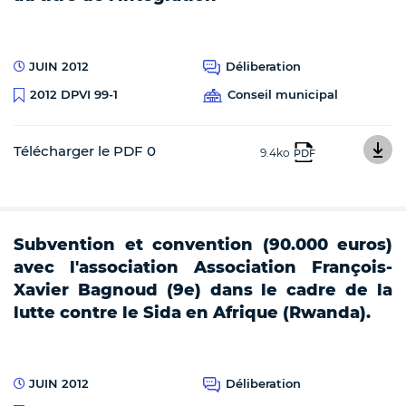
JUIN 2012
Déliberation
Conseil municipal
2012 DPVI 99-1
Télécharger le PDF 0
9.4ko
PDF
Subvention et convention (90.000 euros)
avec l'association Association François-
Xavier Bagnoud (9e) dans le cadre de la
lutte contre le Sida en Afrique (Rwanda).
JUIN 2012
Déliberation