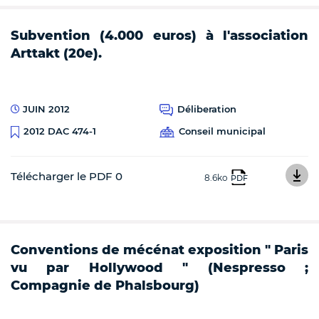
Subvention (4.000 euros) à l'association
Arttakt (20e).
JUIN 2012
Déliberation
Conseil municipal
2012 DAC 474-1
Télécharger le PDF 0
8.6ko
PDF
Conventions de mécénat exposition " Paris
vu par Hollywood " (Nespresso ;
Compagnie de Phalsbourg)