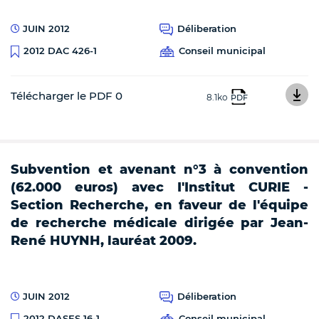
JUIN 2012
Déliberation
Conseil municipal
2012 DAC 426-1
Télécharger le PDF 0
8.1ko
PDF
Subvention et avenant n°3 à convention
(62.000 euros) avec I'Institut CURIE -
Section Recherche, en faveur de l'équipe
de recherche médicale dirigée par Jean-
René HUYNH, lauréat 2009.
JUIN 2012
Déliberation
Conseil municipal
2012 DASES 16-1