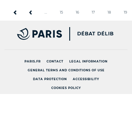
...
15
16
17
18
19
PARIS.FR [NEW WINDOW
DÉBAT DÉLIB
PARIS.FR
CONTACT
LEGAL INFORMATION
GENERAL TERMS AND CONDITIONS OF USE
DATA PROTECTION
ACCESSIBILITY
COOKIES POLICY