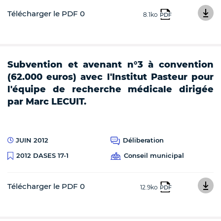
Télécharger le PDF 0
8.1ko
PDF
Subvention et avenant n°3 à convention
(62.000 euros) avec l'Institut Pasteur pour
l'équipe de recherche médicale dirigée
par Marc LECUIT.
JUIN 2012
Déliberation
Conseil municipal
2012 DASES 17-1
Télécharger le PDF 0
12.9ko
PDF