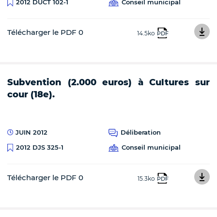
Conseil municipal
2012 DUCT 102-1
Télécharger le PDF 0
14.5ko
PDF
Subvention (2.000 euros) à Cultures sur
cour (18e).
JUIN 2012
Déliberation
Conseil municipal
2012 DJS 325-1
Télécharger le PDF 0
15.3ko
PDF