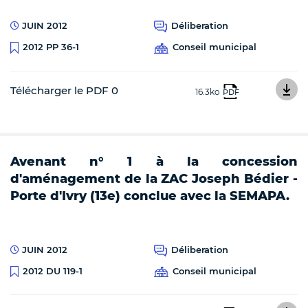
JUIN 2012
Déliberation
Conseil municipal
2012 PP 36-1
Télécharger le PDF 0
16.3ko
PDF
Avenant n° 1 à la concession
d'aménagement de la ZAC Joseph Bédier -
Porte d'Ivry (13e) conclue avec la SEMAPA.
JUIN 2012
Déliberation
Conseil municipal
2012 DU 119-1