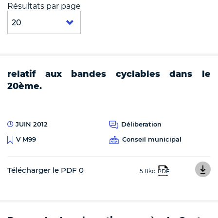
Résultats par page
relatif aux bandes cyclables dans le
20ème.
JUIN 2012
Déliberation
Conseil municipal
V M99
Télécharger le PDF 0
5.8ko
PDF