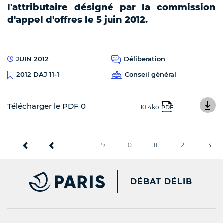
l'attributaire désigné par la commission
d'appel d'offres le 5 juin 2012.
JUIN 2012
Déliberation
Conseil général
2012 DAJ 11-1
Télécharger le PDF 0
10.4ko
PDF
...
9
10
11
12
13
PARIS.FR [NEW WINDOW
DÉBAT DÉLIB