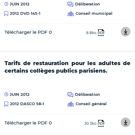
JUIN 2012
Déliberation
Conseil municipal
2012 DVD 145-1
Télécharger le PDF 0
8.8ko
PDF
Tarifs de restauration pour les adultes de
certains collèges publics parisiens.
JUIN 2012
Déliberation
Conseil général
2012 DASCO 58-1
Télécharger le PDF 0
30.3ko
PDF