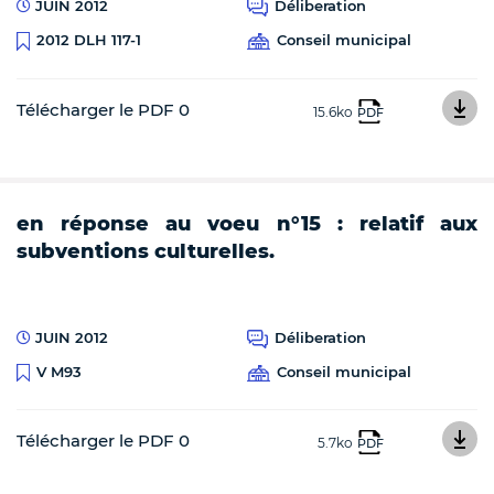
JUIN 2012
Déliberation
Conseil municipal
2012 DLH 117-1
Télécharger le PDF 0
15.6ko
PDF
en réponse au voeu n°15 : relatif aux
subventions culturelles.
JUIN 2012
Déliberation
Conseil municipal
V M93
Télécharger le PDF 0
5.7ko
PDF