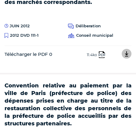
des marchés correspondants.
JUIN 2012
Déliberation
Conseil municipal
2012 DVD 111-1
Télécharger le PDF 0
11.4ko
PDF
Convention relative au paiement par la
ville de Paris (préfecture de police) des
dépenses prises en charge au titre de la
restauration collective des personnels de
la préfecture de police accueillis par des
structures partenaires.