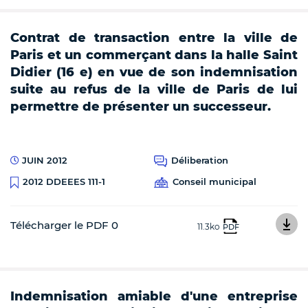
Contrat de transaction entre la ville de
Paris et un commerçant dans la halle Saint
Didier (16 e) en vue de son indemnisation
suite au refus de la ville de Paris de lui
permettre de présenter un successeur.
JUIN 2012
Déliberation
Conseil municipal
2012 DDEEES 111-1
Télécharger le PDF 0
11.3ko
PDF
Indemnisation amiable d'une entreprise