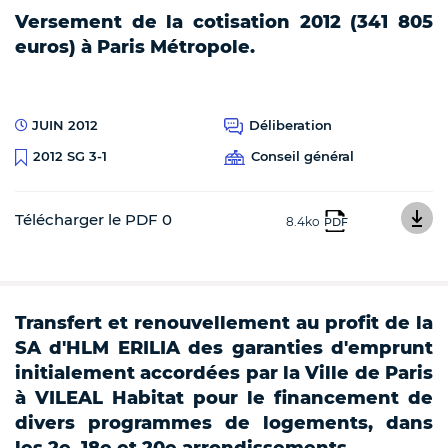
Versement de la cotisation 2012 (341 805
euros) à Paris Métropole.
JUIN 2012
Déliberation
Conseil général
2012 SG 3-1
Télécharger le PDF 0
8.4ko
PDF
Transfert et renouvellement au profit de la
SA d'HLM ERILIA des garanties d'emprunt
initialement accordées par la Ville de Paris
à VILEAL Habitat pour le financement de
divers programmes de logements, dans
les 2e, 18e et 20e arrondissements.