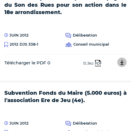
du Son des Rues pour son action dans le
18e arrondissement.
JUIN 2012
Déliberation
Conseil municipal
2012 DJS 338-1
Télécharger le PDF 0
15.3ko
PDF
Subvention Fonds du Maire (5.000 euros) à
l'association Ere de Jeu (4e).
JUIN 2012
Déliberation