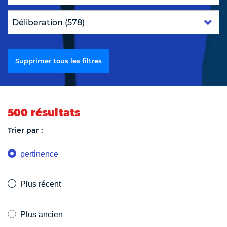
Supprimer tous les filtres
500 résultats
Trier par :
pertinence
Plus récent
Plus ancien