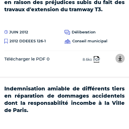
en raison des préjudices subis du fait des
travaux d'extension du tramway T3.
JUIN 2012
Déliberation
Conseil municipal
2012 DDEEES 126-1
Télécharger le PDF 0
8.6ko
PDF
Indemnisation amiable de différents tiers
en réparation de dommages accidentels
dont la responsabilité incombe à la Ville
de Paris.