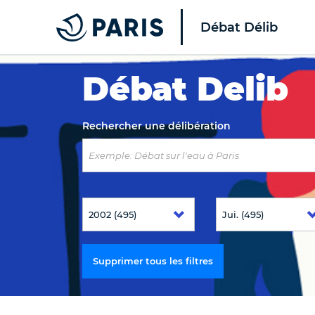
Débat Délib
Top of the page
Débat Delib
Rechercher une délibération
Supprimer tous les filtres