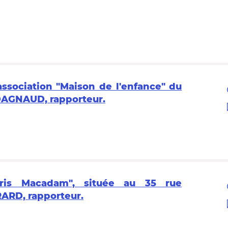
association "Maison de l'enfance" du
 DAGNAUD, rapporteur.
Paris Macadam", située au 35 rue
RARD, rapporteur.