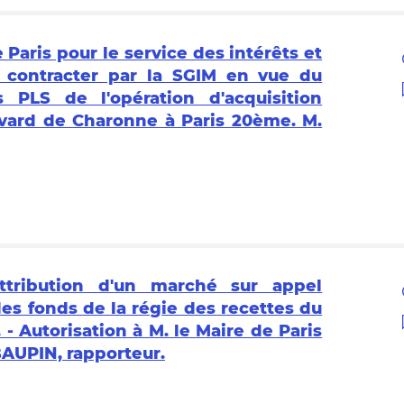
e Paris pour le service des intérêts et
 contracter par la SGIM en vue du
PLS de l'opération d'acquisition
evard de Charonne à Paris 20ème. M.
ttribution d'un marché sur appel
des fonds de la régie des recettes du
- Autorisation à M. le Maire de Paris
BAUPIN, rapporteur.