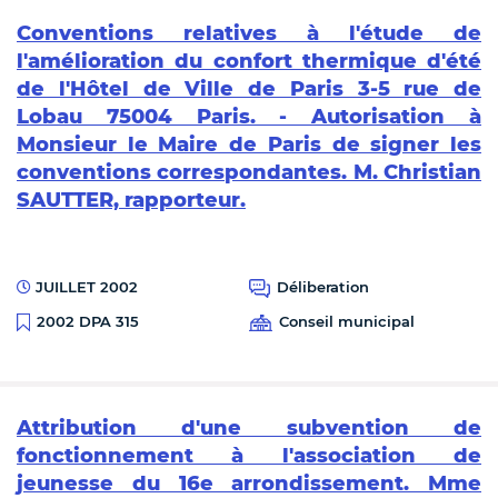
Conventions relatives à l'étude de
l'amélioration du confort thermique d'été
de l'Hôtel de Ville de Paris 3-5 rue de
Lobau 75004 Paris. - Autorisation à
Monsieur le Maire de Paris de signer les
conventions correspondantes. M. Christian
SAUTTER, rapporteur.
JUILLET 2002
Déliberation
Conseil municipal
2002 DPA 315
Attribution d'une subvention de
fonctionnement à l'association de
jeunesse du 16e arrondissement. Mme