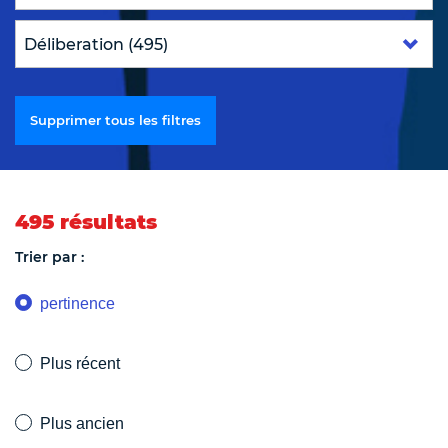
Supprimer tous les filtres
495 résultats
Trier par :
pertinence
Plus récent
Plus ancien