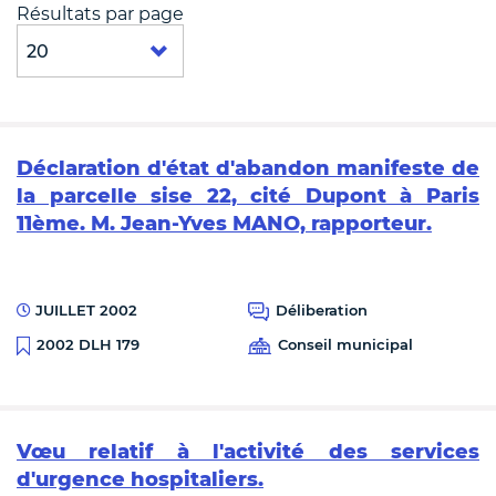
Résultats par page
Déclaration d'état d'abandon manifeste de
la parcelle sise 22, cité Dupont à Paris
11ème. M. Jean-Yves MANO, rapporteur.
JUILLET 2002
Déliberation
Conseil municipal
2002 DLH 179
Vœu relatif à l'activité des services
d'urgence hospitaliers.