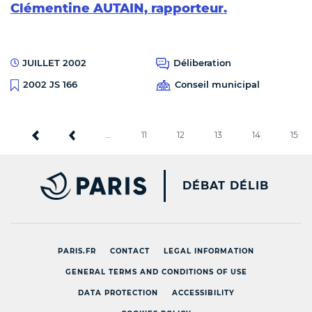
Clémentine AUTAIN, rapporteur.
JUILLET 2002
Déliberation
Conseil municipal
2002 JS 166
...
11
12
13
14
15
PARIS.FR [NEW WINDOW
DÉBAT DÉLIB
PARIS.FR
CONTACT
LEGAL INFORMATION
GENERAL TERMS AND CONDITIONS OF USE
DATA PROTECTION
ACCESSIBILITY