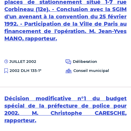
places de stationnement situé 1-7 rue
Corbineau (12e). - Conclusion avec la SGIM
d'un avenant à la convention du 25 février
1992. - Participation de la Ville de Paris au
financement de l'opération. M. Jean-Yves
MANO, rapporteur.
JUILLET 2002
Déliberation
Conseil municipal
2002 DLH 135-1°
Décision modificative n°1 du budget
spécial de la préfecture de police pour
2002. M. Christophe CARESCHE,
rapporteur.