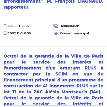
arrondissement". M. François DAGNAUD,
rapporteur.
JUILLET 2002
Déliberation
Conseil municipal
2002 DVLR 59
Octroi de la garantie de la Ville de Paris
pour le service des intérêts et
l'amortissement d'un emprunt PLUS à
contracter par la SGIM en vue du
financement principal d'un programme de
construction de 41 logements PLUS sur le
lot 13 de la ZAC Alésia Montsouris (14e).-
Octroi de la garantie de la Ville de Paris
pour le service des intérêts et