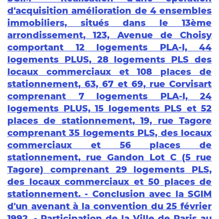
d'acquisition amélioration de 4 ensembles
immobiliers, situés dans le 13ème
arrondissement, 123, Avenue de Choisy
comportant 12 logements PLA-I, 44
logements PLUS, 28 logements PLS des
locaux commerciaux et 108 places de
stationnement, 63, 67 et 69, rue Corvisart
comprenant 7 logements PLA-I, 24
logements PLUS, 15 logements PLS et 52
places de stationnement, 19, rue Tagore
comprenant 35 logements PLS, des locaux
commerciaux et 56 places de
stationnement, rue Gandon Lot C (5 rue
Tagore) comprenant 29 logements PLS,
des locaux commerciaux et 50 places de
stationnement. - Conclusion avec la SGIM
d'un avenant à la convention du 25 février
1992. - Participation de la Ville de Paris au