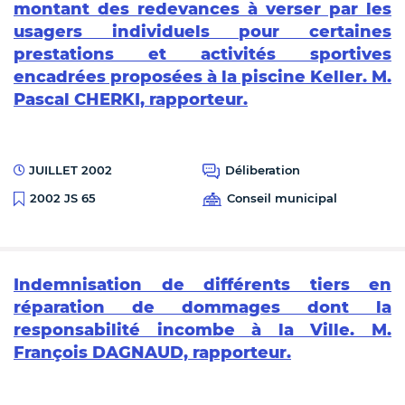
montant des redevances à verser par les
usagers individuels pour certaines
prestations et activités sportives
encadrées proposées à la piscine Keller. M.
Pascal CHERKI, rapporteur.
JUILLET 2002
Déliberation
Conseil municipal
2002 JS 65
Indemnisation de différents tiers en
réparation de dommages dont la
responsabilité incombe à la Ville. M.
François DAGNAUD, rapporteur.