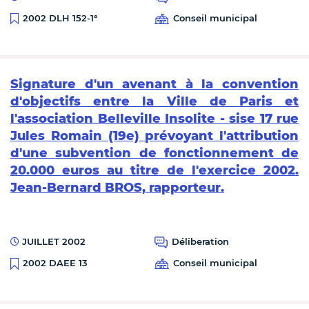
Conseil municipal
2002 DLH 152-1°
Signature d'un avenant à la convention
d'objectifs entre la Ville de Paris et
l'association Belleville Insolite - sise 17 rue
Jules Romain (19e) prévoyant l'attribution
d'une subvention de fonctionnement de
20.000 euros au titre de l'exercice 2002.
Jean-Bernard BROS, rapporteur.
JUILLET 2002
Déliberation
Conseil municipal
2002 DAEE 13