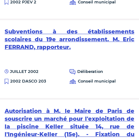
Conseil municipal
2002 PJEV 2
Subventions à des établissements
scolaires du 19e arrondissement. M. Eric
FERRAND, rapporteur.
JUILLET 2002
Déliberation
Conseil municipal
2002 DASCO 203
Autorisation à M. le Maire de Paris de
souscrire un marché pour l'exploitation de
la piscine Keller située 14, rue de
l'Ingénieur-Keller (15e). - Fixation du