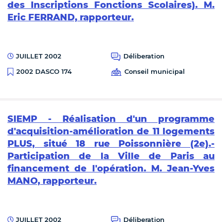
des Inscriptions Fonctions Scolaires). M.
Eric FERRAND, rapporteur.
JUILLET 2002
Déliberation
Conseil municipal
2002 DASCO 174
SIEMP - Réalisation d'un programme
d'acquisition-amélioration de 11 logements
PLUS, situé 18 rue Poissonnière (2e).-
Participation de la Ville de Paris au
financement de l'opération. M. Jean-Yves
MANO, rapporteur.
JUILLET 2002
Déliberation