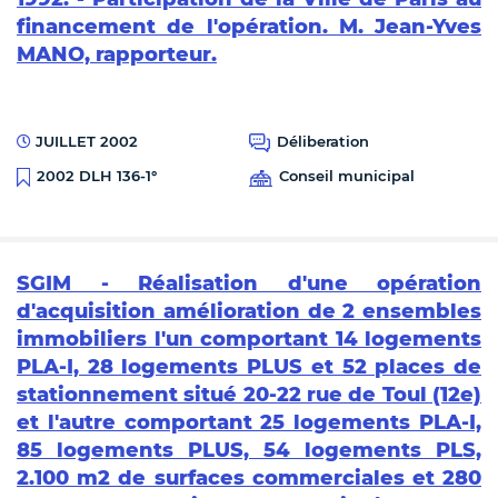
financement de l'opération. M. Jean-Yves
MANO, rapporteur.
JUILLET 2002
Déliberation
Conseil municipal
2002 DLH 136-1°
SGIM - Réalisation d'une opération
d'acquisition amélioration de 2 ensembles
immobiliers l'un comportant 14 logements
PLA-I, 28 logements PLUS et 52 places de
stationnement situé 20-22 rue de Toul (12e)
et l'autre comportant 25 logements PLA-I,
85 logements PLUS, 54 logements PLS,
2.100 m2 de surfaces commerciales et 280