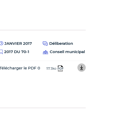
JANVIER 2017
Déliberation
2017 DU 70-1
Conseil municipal
Télécharger le PDF 0
117.3ko
PDF