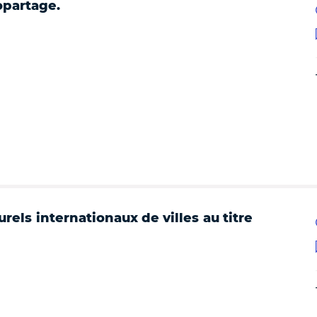
opartage.
rels internationaux de villes au titre