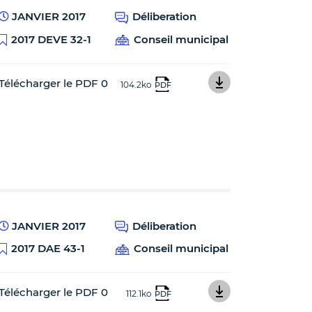
JANVIER 2017
Déliberation
2017 DEVE 32-1
Conseil municipal
Télécharger le PDF 0
104.2ko
PDF
JANVIER 2017
Déliberation
2017 DAE 43-1
Conseil municipal
Télécharger le PDF 0
112.1ko
PDF