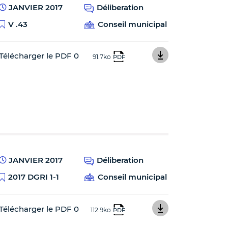
JANVIER 2017
Déliberation
V .43
Conseil municipal
Télécharger le PDF 0
91.7ko
PDF
JANVIER 2017
Déliberation
2017 DGRI 1-1
Conseil municipal
Télécharger le PDF 0
112.9ko
PDF