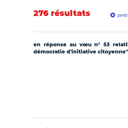
276 résultats
pert
en réponse au vœu n° 53 relatif
démocratie d'initiative citoyenne"