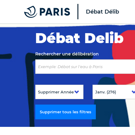
Débat Délib
Top of the page
Débat Delib
Rechercher une délibération
Supprimer tous les filtres