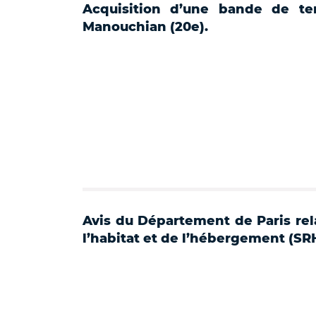
Acquisition d’une bande de te
Manouchian (20e).
Avis du Département de Paris rel
l’habitat et de l’hébergement (SR