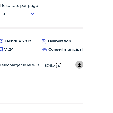
Résultats par page
JANVIER 2017
Déliberation
V .24
Conseil municipal
Télécharger le PDF 0
87.4ko
PDF