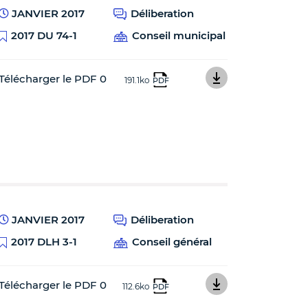
JANVIER 2017
Déliberation
2017 DU 74-1
Conseil municipal
Télécharger le PDF 0
191.1ko
PDF
JANVIER 2017
Déliberation
2017 DLH 3-1
Conseil général
Télécharger le PDF 0
112.6ko
PDF