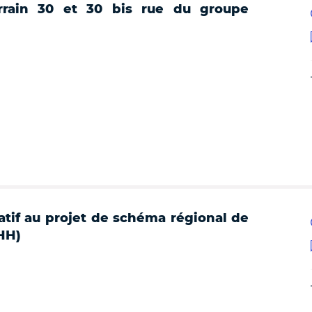
rrain 30 et 30 bis rue du groupe
atif au projet de schéma régional de
HH)