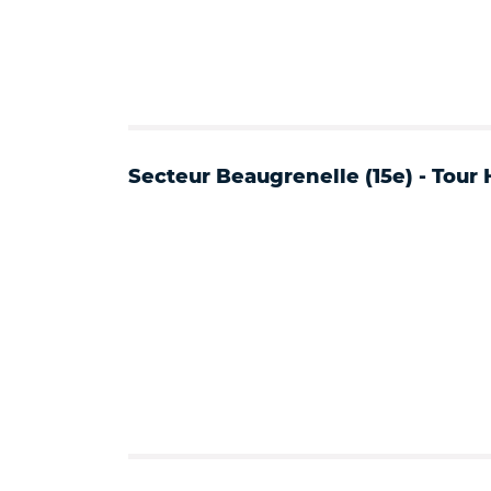
Secteur Beaugrenelle (15e) - Tour 