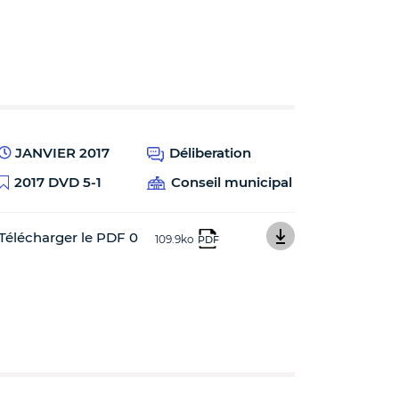
JANVIER 2017
Déliberation
2017 DVD 5-1
Conseil municipal
Télécharger le PDF 0
109.9ko
PDF