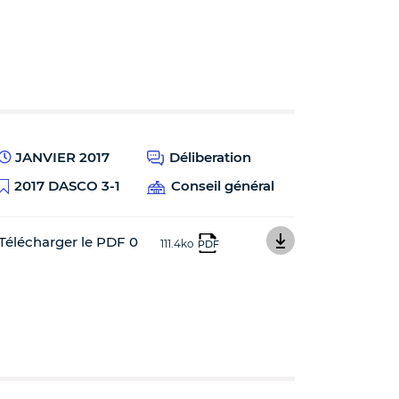
JANVIER 2017
Déliberation
2017 DASCO 3-1
Conseil général
Télécharger le PDF 0
111.4ko
PDF