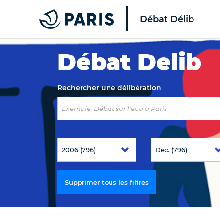
Débat Délib
Top of the page
Débat Delib
Rechercher une délibération
Supprimer tous les filtres