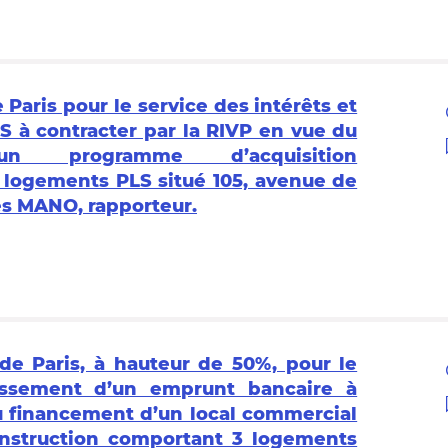
e Paris pour le service des intérêts et
 à contracter par la RIVP en vue du
un programme d’acquisition
logements PLS situé 105, avenue de
es MANO, rapporteur.
 de Paris, à hauteur de 50%, pour le
tissement d’un emprunt bancaire à
u financement d’un local commercial
nstruction comportant 3 logements