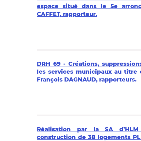
espace situé dans le 5e arrond
CAFFET, rapporteur.
DRH 69 - Créations, suppression
les services municipaux au titre
François DAGNAUD, rapporteurs.
Réalisation par la SA d’HL
construction de 38 logements PL