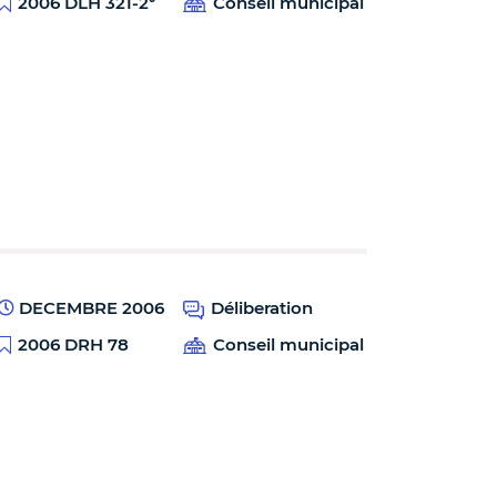
2006 DLH 321-2°
Conseil municipal
DECEMBRE 2006
Déliberation
2006 DRH 78
Conseil municipal