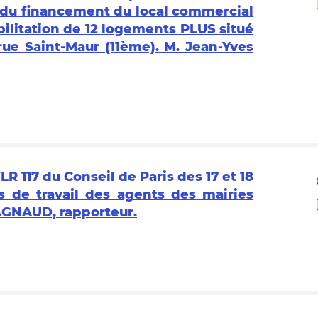
 du financement du local commercial
ilitation de 12 logements PLUS situé
rue Saint-Maur (11ème). M. Jean-Yves
R 117 du Conseil de Paris des 17 et 18
 de travail des agents des mairies
AGNAUD, rapporteur.