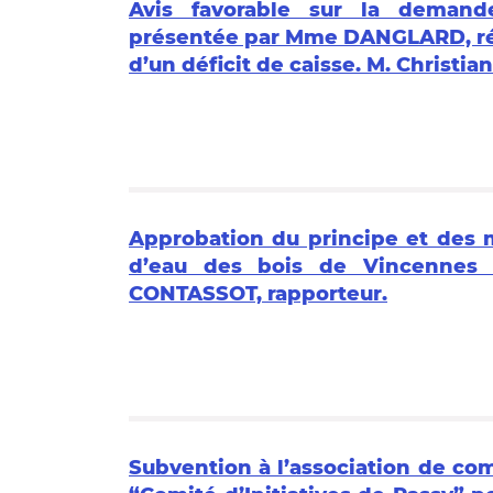
Avis favorable sur la demand
présentée par Mme DANGLARD, régis
d’un déficit de caisse. M. Christi
Approbation du principe et des m
d’eau des bois de Vincennes 
CONTASSOT, rapporteur.
Subvention à l’association de c