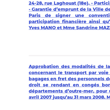
24-28, rue Laghouat (18e). - Partici
- Garantie d’emprunt de la Ville de
Paris de signer une convent
participation financière ainsi qu
Yves MANO et Mme Sandrine MAZET
Approbation des modalités de la
concernant le transport par voie
bagages en fret des personnels de 
droit se rendant en congés boni
départements d’outre-mer, pour u
avril 2007 jusqu’au 31 mars 2008.