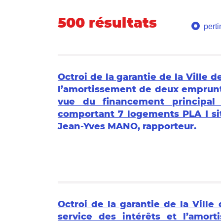
500 résultats
pert
Octroi de la garantie de la Ville d
l’amortissement de deux emprunts
vue du financement principal
comportant 7 logements PLA I si
Jean-Yves MANO, rapporteur.
Octroi de la garantie de la Ville
service des intérêts et l’amor