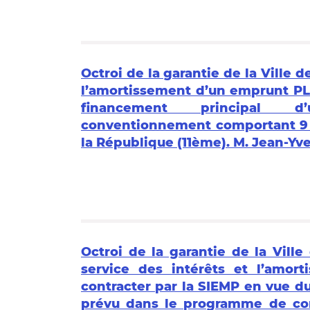
Octroi de la garantie de la Ville d
l’amortissement d’un emprunt PLS
financement principal d’
conventionnement comportant 9 
la République (11ème). M. Jean-Yv
Octroi de la garantie de la Ville
service des intérêts et l’amor
contracter par la SIEMP en vue d
prévu dans le programme de co