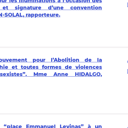
ur les illuminations à l’occasion des
et signature d’une convention
-SOLAL, rapporteure.
Mouvement pour l’Abolition de la
phie et toutes formes de violences
s sexistes”. Mme Anne HIDALGO,
on “place Emmanuel Levinas” à un