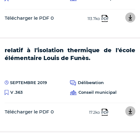
Télécharger le PDF 0
113.7ko
PDF
relatif à l'isolation thermique de l'école
élémentaire Louis de Funès.
SEPTEMBRE 2019
Déliberation
Conseil municipal
V .363
Télécharger le PDF 0
17.2ko
PDF