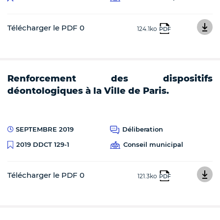
Télécharger le PDF 0
124.1ko
PDF
Renforcement des dispositifs
déontologiques à la Ville de Paris.
SEPTEMBRE 2019
Déliberation
Conseil municipal
2019 DDCT 129-1
Télécharger le PDF 0
121.3ko
PDF