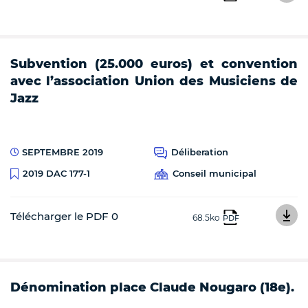
Subvention (25.000 euros) et convention
avec l’association Union des Musiciens de
Jazz
SEPTEMBRE 2019
Déliberation
Conseil municipal
2019 DAC 177-1
Télécharger le PDF 0
68.5ko
PDF
Dénomination place Claude Nougaro (18e).