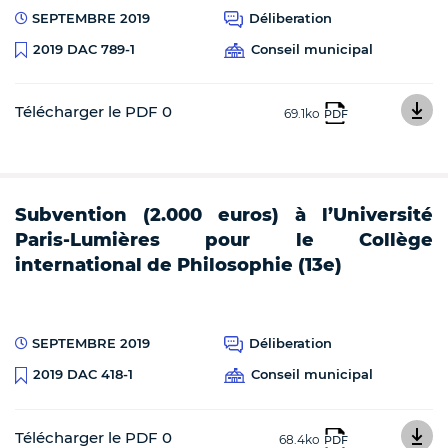
SEPTEMBRE 2019
Déliberation
Conseil municipal
2019 DAC 789-1
Télécharger le PDF 0
69.1ko
PDF
Subvention (2.000 euros) à l’Université
Paris-Lumières pour le Collège
international de Philosophie (13e)
SEPTEMBRE 2019
Déliberation
Conseil municipal
2019 DAC 418-1
Télécharger le PDF 0
68.4ko
PDF