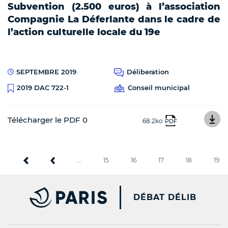
Subvention (2.500 euros) à l’association
Compagnie La Déferlante dans le cadre de
l’action culturelle locale du 19e
SEPTEMBRE 2019
Déliberation
Conseil municipal
2019 DAC 722-1
Télécharger le PDF 0
68.2ko
PDF
...
15
16
17
18
19
PARIS.FR [NEW WINDOW
DÉBAT DÉLIB