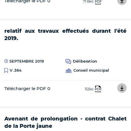
Télécharger le PDF 0
71.6ko
PDF
relatif aux travaux effectués durant l'été
2019.
SEPTEMBRE 2019
Déliberation
Conseil municipal
V .364
Télécharger le PDF 0
112ko
PDF
Avenant de prolongation - contrat Chalet
de la Porte jaune