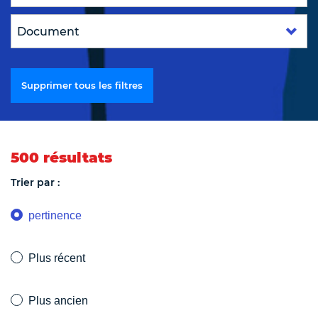
Supprimer tous les filtres
500 résultats
Trier par :
pertinence
Plus récent
Plus ancien