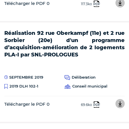
Télécharger le PDF 0
117.3ko
PDF
Réalisation 92 rue Oberkampf (11e) et 2 rue
Sorbier (20e) d'un programme
d’acquisition-amélioration de 2 logements
PLA-I par SNL-PROLOGUES
SEPTEMBRE 2019
Déliberation
Conseil municipal
2019 DLH 102-1
Télécharger le PDF 0
69.6ko
PDF