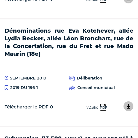
Dénominations rue Eva Kotchever, allée
Lydia Becker, allée Léon Bronchart, rue de
la Concertation, rue du Fret et rue Mado
Maurin (18e)
SEPTEMBRE 2019
Déliberation
Conseil municipal
2019 DU 196-1
Télécharger le PDF 0
72.3ko
PDF