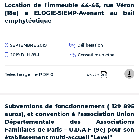
Location de l'immeuble 44-46, rue Véron
(18e) à ELOGIE-SIEMP-Avenant au bail
emphytéotique
SEPTEMBRE 2019
Déliberation
Conseil municipal
2019 DLH 89-1
Télécharger le PDF 0
45.7ko
PDF
Subventions de fonctionnement ( 129 895
euros), et convention à l'association Union
Départementale des Associations
Familiales de Paris – U.D.A.F (9e) pour son
établissement multi-accueil "Level"