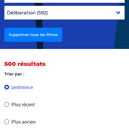
Supprimer tous les filtres
500 résultats
Trier par :
pertinence
Plus récent
Plus ancien