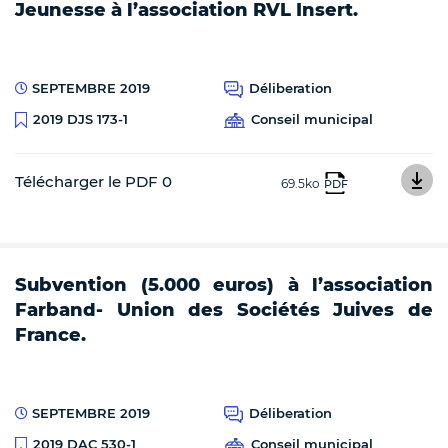
Jeunesse à l’association RVL Insert.
SEPTEMBRE 2019
Déliberation
Conseil municipal
2019 DJS 173-1
Télécharger le PDF 0
69.5ko
PDF
Subvention (5.000 euros) à l’association
Farband- Union des Sociétés Juives de
France.
SEPTEMBRE 2019
Déliberation
Conseil municipal
2019 DAC 530-1