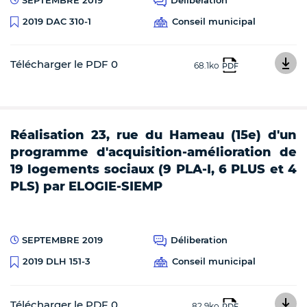
Conseil municipal
2019 DAC 310-1
Télécharger le PDF 0
68.1ko
PDF
Réalisation 23, rue du Hameau (15e) d'un
programme d'acquisition-amélioration de
19 logements sociaux (9 PLA-I, 6 PLUS et 4
PLS) par ELOGIE-SIEMP
SEPTEMBRE 2019
Déliberation
Conseil municipal
2019 DLH 151-3
Télécharger le PDF 0
82.9ko
PDF