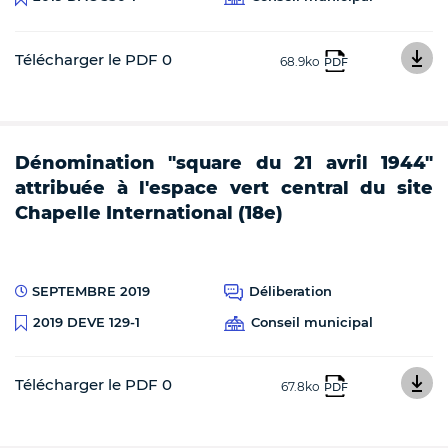
Télécharger le PDF 0
68.9ko
PDF
Dénomination "square du 21 avril 1944"
attribuée à l'espace vert central du site
Chapelle International (18e)
SEPTEMBRE 2019
Déliberation
Conseil municipal
2019 DEVE 129-1
Télécharger le PDF 0
67.8ko
PDF