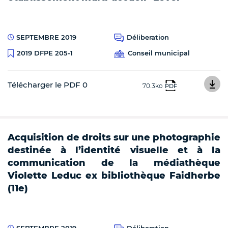
SEPTEMBRE 2019
Déliberation
Conseil municipal
2019 DFPE 205-1
Télécharger le PDF 0
70.3ko
PDF
Acquisition de droits sur une photographie
destinée à l’identité visuelle et à la
communication de la médiathèque
Violette Leduc ex bibliothèque Faidherbe
(11e)
SEPTEMBRE 2019
Déliberation