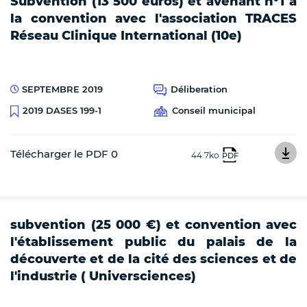
Subvention (13 500 euros) et avenant n°1 à
la convention avec l'association TRACES
Réseau Clinique International (10e)
SEPTEMBRE 2019
Déliberation
Conseil municipal
2019 DASES 199-1
Télécharger le PDF 0
44.7ko
PDF
subvention (25 000 €) et convention avec
l'établissement public du palais de la
découverte et de la cité des sciences et de
l'industrie ( Universciences)