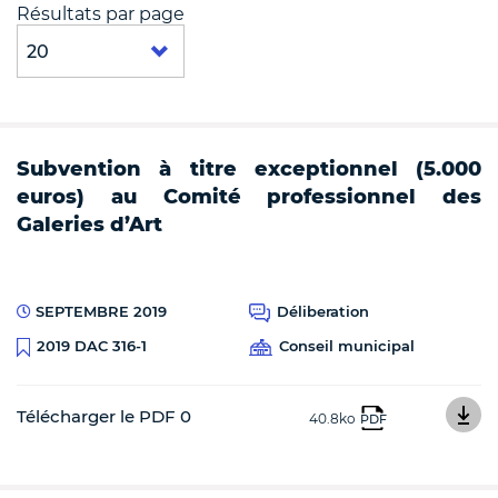
Résultats par page
Subvention à titre exceptionnel (5.000
euros) au Comité professionnel des
Galeries d’Art
SEPTEMBRE 2019
Déliberation
Conseil municipal
2019 DAC 316-1
Télécharger le PDF 0
40.8ko
PDF