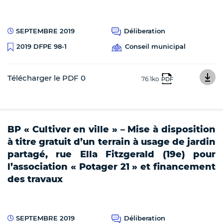
SEPTEMBRE 2019
Déliberation
Conseil municipal
2019 DFPE 98-1
Télécharger le PDF 0
76.1ko
PDF
BP « Cultiver en ville » – Mise à disposition
à titre gratuit d’un terrain à usage de jardin
partagé, rue Ella Fitzgerald (19e) pour
l’association « Potager 21 » et financement
des travaux
SEPTEMBRE 2019
Déliberation