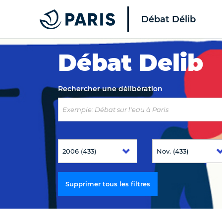
Débat Délib
Top of the page
Débat Delib
Rechercher une délibération
Supprimer tous les filtres