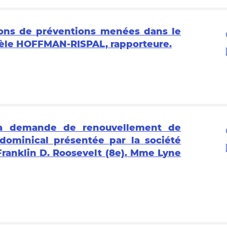
ions de préventions menées dans le
ièle HOFFMAN-RISPAL, rapporteure.
 la demande de renouvellement de
dominical présentée par la société
Franklin D. Roosevelt (8e). Mme Lyne