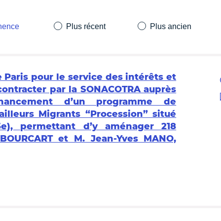
inence
Plus récent
Plus ancien
e Paris pour le service des intérêts et
contracter par la SONACOTRA auprès
nancement d’un programme de
ailleurs Migrants “Procession” situé
5e), permettant d’y aménager 218
 BOURCART et M. Jean-Yves MANO,