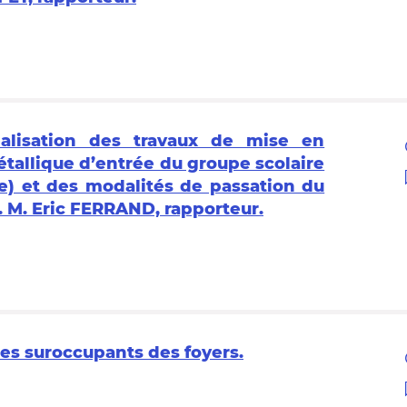
alisation des travaux de mise en
tallique d’entrée du groupe scolaire
5e) et des modalités de passation du
 M. Eric FERRAND, rapporteur.
es suroccupants des foyers.