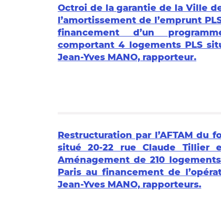
Octroi de la garantie de la Ville d
l’amortissement de l’emprunt PLS
financement d’un programme 
comportant 4 logements PLS situé
Jean-Yves MANO, rapporteur.
Restructuration par l’AFTAM du foy
situé 20-22 rue Claude Tillier 
Aménagement de 210 logements PL
Paris au financement de l’opér
Jean-Yves MANO, rapporteurs.