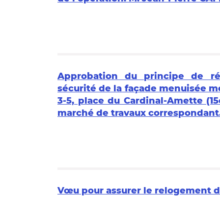
Approbation du principe de ré
sécurité de la façade menuisée mé
3-5, place du Cardinal-Amette (1
marché de travaux correspondant.
Vœu pour assurer le relogement d