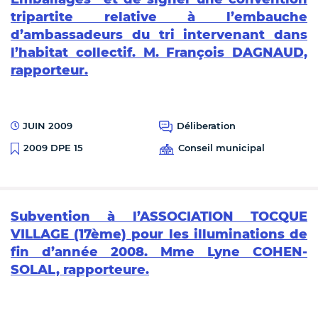
tripartite relative à l’embauche
d’ambassadeurs du tri intervenant dans
l’habitat collectif. M. François DAGNAUD,
rapporteur.
JUIN 2009
Déliberation
Conseil municipal
2009 DPE 15
Subvention à l’ASSOCIATION TOCQUE
VILLAGE (17ème) pour les illuminations de
fin d’année 2008. Mme Lyne COHEN-
SOLAL, rapporteure.