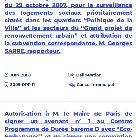
du 29 octobre 2007, pour la surveillance
des logements sociaux prioritairement
situés dans les quartiers “Politique de la
Ville” et les secteurs du “Grand projet de
renouvellement urbain” et attribution de
la subvention correspondante. M. Georges
SARRE, rapporteur.
JUIN 2009
Déliberation
Conseil municipal
2009 DPP 11
Autorisation à M. le Maire de Paris de
signer un avenant n° 1 au Contrat
Programme de Durée barème D avec “Eco-
Emballages” et de signer une convention