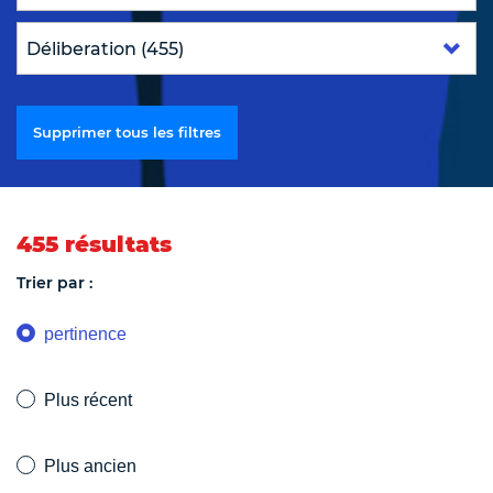
Supprimer tous les filtres
455 résultats
Trier par :
pertinence
Plus récent
Plus ancien