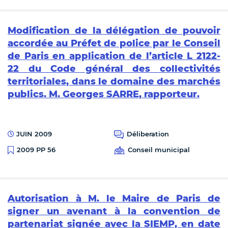
Modification de la délégation de pouvoir
accordée au Préfet de police par le Conseil
de Paris en application de l’article L 2122-
22 du Code général des collectivités
territoriales, dans le domaine des marchés
publics. M. Georges SARRE, rapporteur.
JUIN 2009
Déliberation
Conseil municipal
2009 PP 56
Autorisation à M. le Maire de Paris de
signer un avenant à la convention de
partenariat signée avec la SIEMP, en date