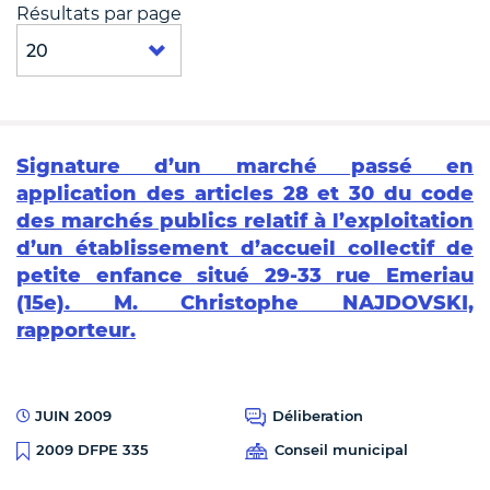
Résultats par page
Signature d’un marché passé en
application des articles 28 et 30 du code
des marchés publics relatif à l’exploitation
d’un établissement d’accueil collectif de
petite enfance situé 29-33 rue Emeriau
(15e). M. Christophe NAJDOVSKI,
rapporteur.
JUIN 2009
Déliberation
Conseil municipal
2009 DFPE 335