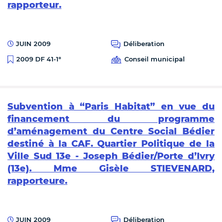
rapporteur.
JUIN 2009
Déliberation
Conseil municipal
2009 DF 41-1°
Subvention à “Paris Habitat” en vue du
financement du programme
d’aménagement du Centre Social Bédier
destiné à la CAF. Quartier Politique de la
Ville Sud 13e - Joseph Bédier/Porte d’Ivry
(13e). Mme Gisèle STIEVENARD,
rapporteure.
JUIN 2009
Déliberation