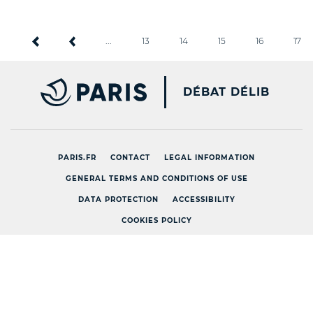
...
13
14
15
16
17
PARIS.FR [NEW WINDOW
DÉBAT DÉLIB
PARIS.FR
CONTACT
LEGAL INFORMATION
GENERAL TERMS AND CONDITIONS OF USE
DATA PROTECTION
ACCESSIBILITY
COOKIES POLICY