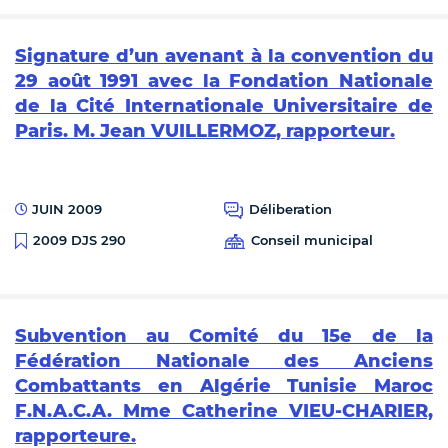
Signature d’un avenant à la convention du
29 août 1991 avec la Fondation Nationale
de la Cité Internationale Universitaire de
Paris. M. Jean VUILLERMOZ, rapporteur.
JUIN 2009
Déliberation
Conseil municipal
2009 DJS 290
Subvention au Comité du 15e de la
Fédération Nationale des Anciens
Combattants en Algérie Tunisie Maroc
F.N.A.C.A. Mme Catherine VIEU-CHARIER,
rapporteure.