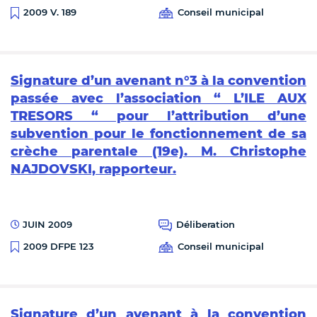
Conseil municipal
2009 V. 189
Signature d’un avenant n°3 à la convention
passée avec l’association “ L’ILE AUX
TRESORS “ pour l’attribution d’une
subvention pour le fonctionnement de sa
crèche parentale (19e). M. Christophe
NAJDOVSKI, rapporteur.
JUIN 2009
Déliberation
Conseil municipal
2009 DFPE 123
Signature d’un avenant à la convention