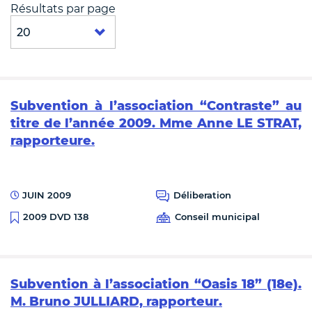
Résultats par page
Subvention à l’association “Contraste” au
titre de l’année 2009. Mme Anne LE STRAT,
rapporteure.
JUIN 2009
Déliberation
Conseil municipal
2009 DVD 138
Subvention à l’association “Oasis 18” (18e).
M. Bruno JULLIARD, rapporteur.