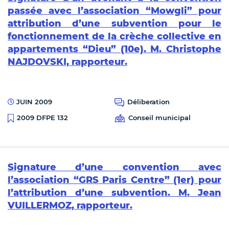
passée avec l’association “Mowgli” pour
attribution d’une subvention pour le
fonctionnement de la crèche collective en
appartements “Dieu” (10e). M. Christophe
NAJDOVSKI, rapporteur.
JUIN 2009
Déliberation
Conseil municipal
2009 DFPE 132
Signature d’une convention avec
l’association “GRS Paris Centre” (1er) pour
l’attribution d’une subvention. M. Jean
VUILLERMOZ, rapporteur.