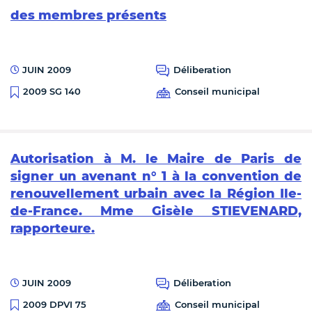
des membres présents
JUIN 2009
Déliberation
Conseil municipal
2009 SG 140
Autorisation à M. le Maire de Paris de
signer un avenant n° 1 à la convention de
renouvellement urbain avec la Région Ile-
de-France. Mme Gisèle STIEVENARD,
rapporteure.
JUIN 2009
Déliberation
Conseil municipal
2009 DPVI 75