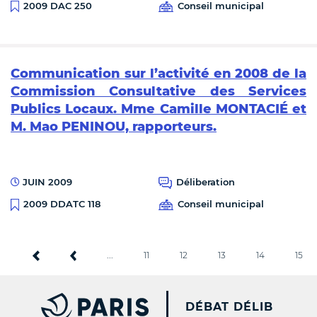
Conseil municipal
2009 DAC 250
Communication sur l’activité en 2008 de la
Commission Consultative des Services
Publics Locaux. Mme Camille MONTACIÉ et
M. Mao PENINOU, rapporteurs.
JUIN 2009
Déliberation
Conseil municipal
2009 DDATC 118
...
11
12
13
14
15
PARIS.FR [NEW WINDOW
DÉBAT DÉLIB