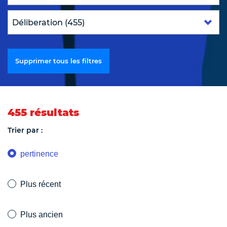
Supprimer tous les filtres
455 résultats
Trier par :
pertinence
Plus récent
Plus ancien