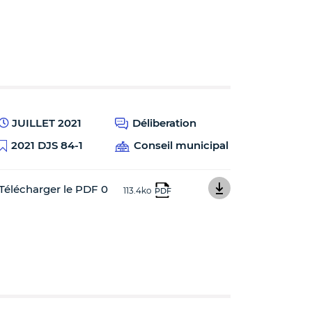
JUILLET 2021
Déliberation
2021 DJS 84-1
Conseil municipal
Télécharger le PDF 0
113.4ko
PDF