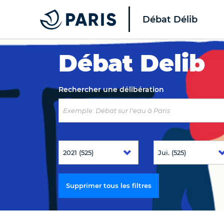
Débat Délib
Top of the page
Débat Delib
Rechercher une délibération
Supprimer tous les filtres