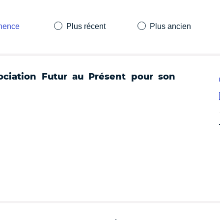
inence
Plus récent
Plus ancien
sociation Futur au Présent pour son