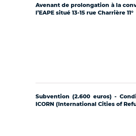
Avenant de prolongation à la conv
l’EAPE situé 13-15 rue Charrière 11°
Subvention (2.600 euros) - Condi
ICORN (International Cities of Ref