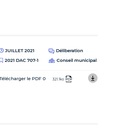
JUILLET 2021
Déliberation
2021 DAC 707-1
Conseil municipal
Télécharger le PDF 0
321.1ko
PDF