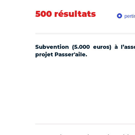
500 résultats
pert
Subvention (5.000 euros) à l’as
projet Passer'aile.