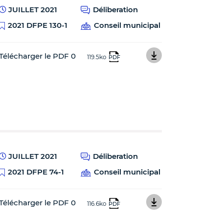
JUILLET 2021
Déliberation
2021 DFPE 130-1
Conseil municipal
Télécharger le PDF 0
119.5ko
PDF
JUILLET 2021
Déliberation
2021 DFPE 74-1
Conseil municipal
Télécharger le PDF 0
116.6ko
PDF