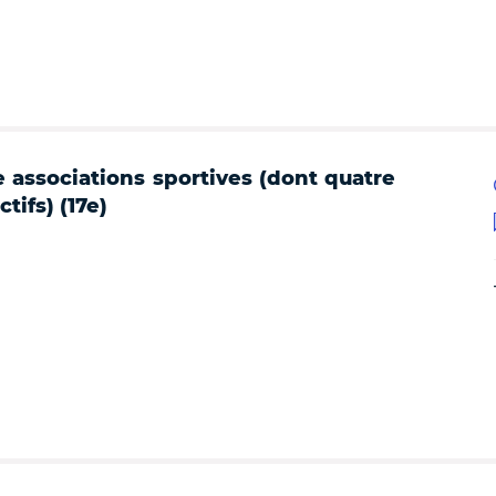
e associations sportives (dont quatre
tifs) (17e)