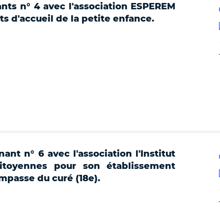
ants n° 4 avec l'association ESPEREM
s d'accueil de la petite enfance.
nt n° 6 avec l'association l'Institut
Citoyennes pour son établissement
impasse du curé (18e).