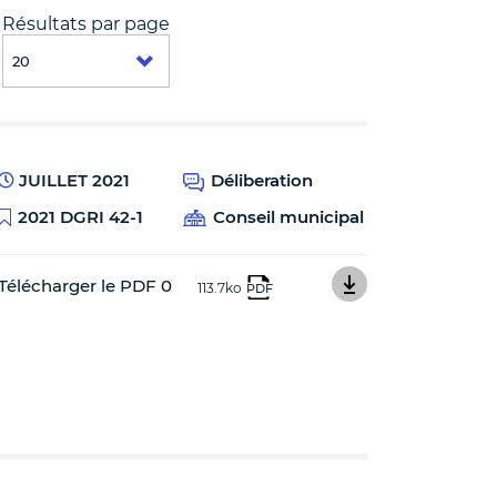
Résultats par page
JUILLET 2021
Déliberation
2021 DGRI 42-1
Conseil municipal
Télécharger le PDF 0
113.7ko
PDF