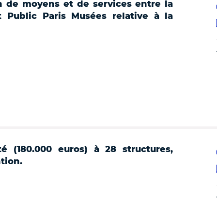
n de moyens et de services entre la
t Public Paris Musées relative à la
té (180.000 euros) à 28 structures,
tion.