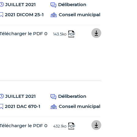
JUILLET 2021
Déliberation
2021 DICOM 25-1
Conseil municipal
Télécharger le PDF 0
143.5ko
PDF
JUILLET 2021
Déliberation
2021 DAC 670-1
Conseil municipal
Télécharger le PDF 0
432.1ko
PDF