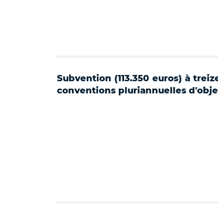
Subvention (113.350 euros) à treiz
conventions pluriannuelles d'objec