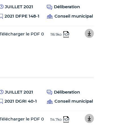
JUILLET 2021
Déliberation
2021 DFPE 148-1
Conseil municipal
Télécharger le PDF 0
116.9ko
PDF
JUILLET 2021
Déliberation
2021 DGRI 40-1
Conseil municipal
Télécharger le PDF 0
114.7ko
PDF