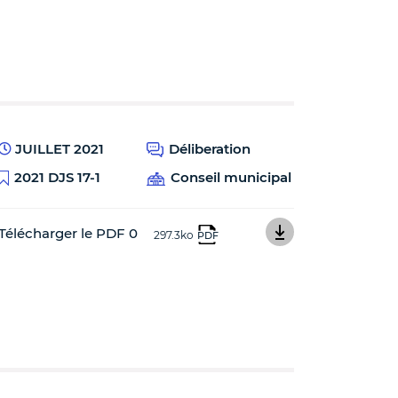
JUILLET 2021
Déliberation
2021 DJS 17-1
Conseil municipal
Télécharger le PDF 0
297.3ko
PDF