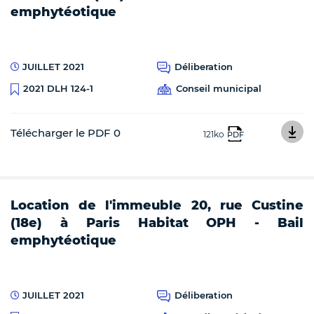
emphytéotique
JUILLET 2021
Déliberation
Conseil municipal
2021 DLH 124-1
Télécharger le PDF 0
121ko
PDF
Location de l'immeuble 20, rue Custine
(18e) à Paris Habitat OPH - Bail
emphytéotique
JUILLET 2021
Déliberation