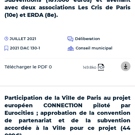
avec deux associations Les Cris de Paris
(10e) et ERDA (8e).
JUILLET 2021
Déliberation
Conseil municipal
2021 DAC 130-1
Télécharger le PDF 0
149.8ko
PDF
Participation de la Ville de Paris au projet
européen CONNECTION piloté par
Eurocities ; approbation de la convention
de partenariat et de la subvention
accordée à la Ville pour ce projet (44