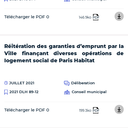
Télécharger le PDF 0
146.9ko
PDF
Réitération des garanties d’emprunt par la
Ville finançant diverses opérations de
logement social de Paris Habitat
JUILLET 2021
Déliberation
Conseil municipal
2021 DLH 89-12
Télécharger le PDF 0
199.3ko
PDF