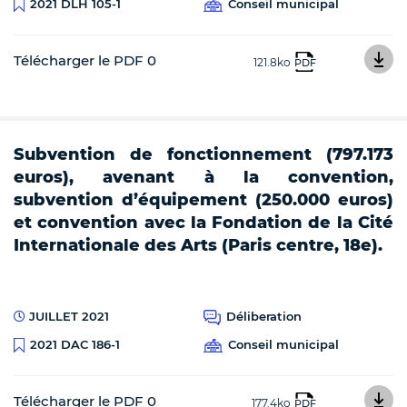
Conseil municipal
2021 DLH 105-1
Télécharger le PDF 0
121.8ko
PDF
Subvention de fonctionnement (797.173
euros), avenant à la convention,
subvention d’équipement (250.000 euros)
et convention avec la Fondation de la Cité
Internationale des Arts (Paris centre, 18e).
JUILLET 2021
Déliberation
Conseil municipal
2021 DAC 186-1
Télécharger le PDF 0
177.4ko
PDF