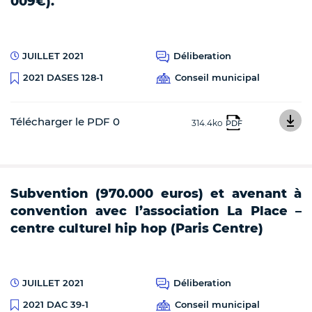
009€).
JUILLET 2021
Déliberation
Conseil municipal
2021 DASES 128-1
Télécharger le PDF 0
314.4ko
PDF
Subvention (970.000 euros) et avenant à
convention avec l’association La Place –
centre culturel hip hop (Paris Centre)
JUILLET 2021
Déliberation
Conseil municipal
2021 DAC 39-1