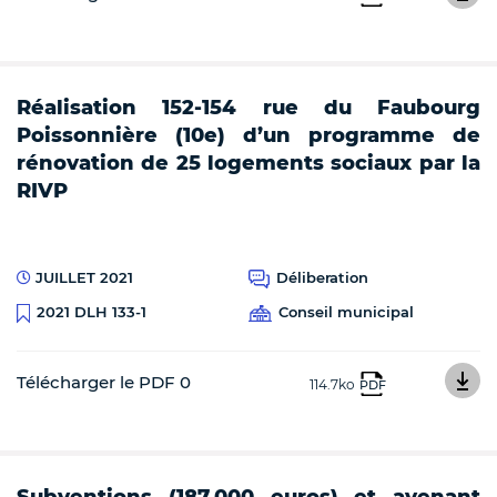
Réalisation 152-154 rue du Faubourg
Poissonnière (10e) d’un programme de
rénovation de 25 logements sociaux par la
RIVP
JUILLET 2021
Déliberation
Conseil municipal
2021 DLH 133-1
Télécharger le PDF 0
114.7ko
PDF
Subventions (187.000 euros) et avenant