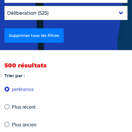
Supprimer tous les filtres
500 résultats
Trier par :
pertinence
Plus récent
Plus ancien