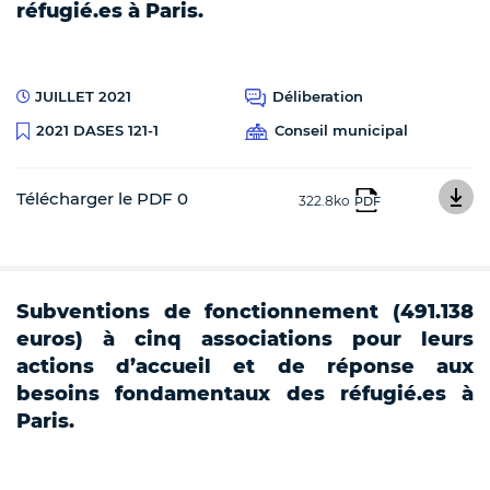
réfugié.es à Paris.
JUILLET 2021
Déliberation
Conseil municipal
2021 DASES 121-1
Télécharger le PDF 0
322.8ko
PDF
Subventions de fonctionnement (491.138
euros) à cinq associations pour leurs
actions d’accueil et de réponse aux
besoins fondamentaux des réfugié.es à
Paris.