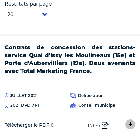
Résultats par page
Contrats de concession des stations-
service Quai d'Issy les Moulineaux (15e) et
Porte d'Aubervilliers (19e). Deux avenants
avec Total Marketing France.
JUILLET 2021
Déliberation
Conseil municipal
2021 DVD 71-1
Télécharger le PDF 0
117.6ko
PDF