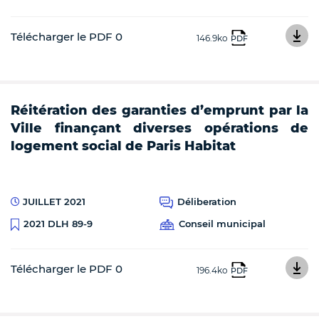
Télécharger le PDF 0
146.9ko
PDF
Réitération des garanties d’emprunt par la
Ville finançant diverses opérations de
logement social de Paris Habitat
JUILLET 2021
Déliberation
Conseil municipal
2021 DLH 89-9
Télécharger le PDF 0
196.4ko
PDF