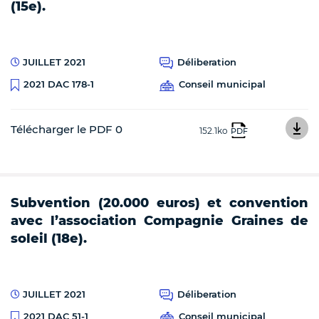
(15e).
JUILLET 2021
Déliberation
Conseil municipal
2021 DAC 178-1
Télécharger le PDF 0
152.1ko
PDF
Subvention (20.000 euros) et convention
avec l’association Compagnie Graines de
soleil (18e).
JUILLET 2021
Déliberation
Conseil municipal
2021 DAC 51-1