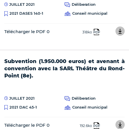
JUILLET 2021
Déliberation
Conseil municipal
2021 DASES 140-1
Télécharger le PDF 0
318ko
PDF
Subvention (1.950.000 euros) et avenant à
convention avec la SARL Théâtre du Rond-
Point (8e).
JUILLET 2021
Déliberation
Conseil municipal
2021 DAC 45-1
Télécharger le PDF 0
192.6ko
PDF