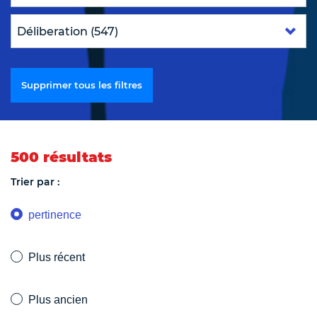
Supprimer tous les filtres
500 résultats
Trier par :
pertinence
Plus récent
Plus ancien