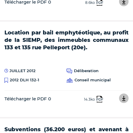
Télécharger le PDF 0
8.6ko
PDF
Location par bail emphytéotique, au profit
de la SIEMP, des immeubles communaux
133 et 135 rue Pelleport (20e).
JUILLET 2012
Déliberation
Conseil municipal
2012 DLH 132-1
Télécharger le PDF 0
14.3ko
PDF
Subventions (36.200 euros) et avenant à