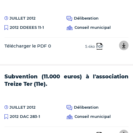
JUILLET 2012
Déliberation
Conseil municipal
2012 DDEEES 11-1
Télécharger le PDF 0
5.4ko
PDF
Subvention (11.000 euros) à l'association
Treize Ter (11e).
JUILLET 2012
Déliberation
Conseil municipal
2012 DAC 283-1