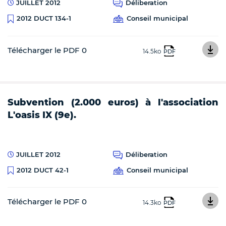
JUILLET 2012
Déliberation
Conseil municipal
2012 DUCT 134-1
Télécharger le PDF 0
14.5ko
PDF
Subvention (2.000 euros) à l'association
L'oasis IX (9e).
JUILLET 2012
Déliberation
Conseil municipal
2012 DUCT 42-1
Télécharger le PDF 0
14.3ko
PDF