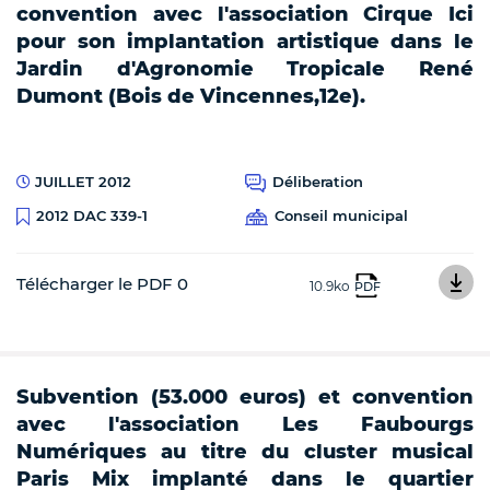
convention avec l'association Cirque Ici
pour son implantation artistique dans le
Jardin d'Agronomie Tropicale René
Dumont (Bois de Vincennes,12e).
JUILLET 2012
Déliberation
Conseil municipal
2012 DAC 339-1
Télécharger le PDF 0
10.9ko
PDF
Subvention (53.000 euros) et convention
avec l'association Les Faubourgs
Numériques au titre du cluster musical
Paris Mix implanté dans le quartier