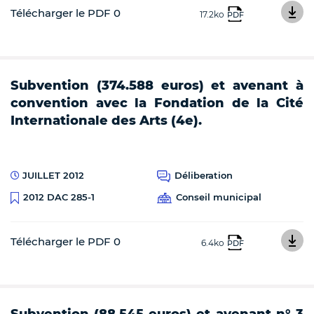
Télécharger le PDF 0
17.2ko
PDF
Subvention (374.588 euros) et avenant à
convention avec la Fondation de la Cité
Internationale des Arts (4e).
JUILLET 2012
Déliberation
Conseil municipal
2012 DAC 285-1
Télécharger le PDF 0
6.4ko
PDF
Subvention (88.545 euros) et avenant n° 3