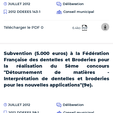
JUILLET 2012
Déliberation
Conseil municipal
2012 DDEEES 143-1
Télécharger le PDF 0
6.4ko
PDF
Subvention (5.000 euros) à la Fédération
Française des dentelles et Broderies pour
la réalisation du 5ème concours
"Détournement de matières -
Interprétation de dentelles et broderies
pour les nouvelles applications"(9e).
JUILLET 2012
Déliberation
Conseil municipal
2012 DDEEES 58-1