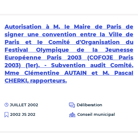
Autorisation à M. le Maire de Paris de
signer une convention entre la Ville de
Paris et le Comité d'Organisation du
Festival Olympique de la Jeunesse
Européenne Paris 2003 (COFOJE Paris
2003) (1er). - Subvention audit Comité.
Mme Clémentine AUTAIN et M. Pascal
CHERKI, rapporteurs.
JUILLET 2002
Déliberation
Conseil municipal
2002 JS 202