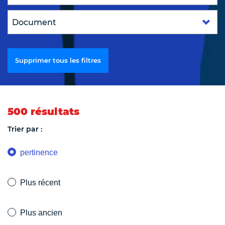
Supprimer tous les filtres
500 résultats
Trier par :
pertinence
Plus récent
Plus ancien