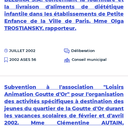
la livraison d'aliments de diététique
infantile dans les établissements de Petite
Enfance de la Ville de Paris. Mme Olga
TROSTIANSKY, rapporteur.
JUILLET 2002
Déliberation
Conseil municipal
2002 ASES 56
Subvention à l'association "Loisirs
Animation Goutte d'Or" pour l'organisation
des activités spécifiques à destination des
jeunes du quartier de la Goutte d'Or durant
les vacances scolaires de février et d'avril
2002. Mme Clémentine AUTAIN,