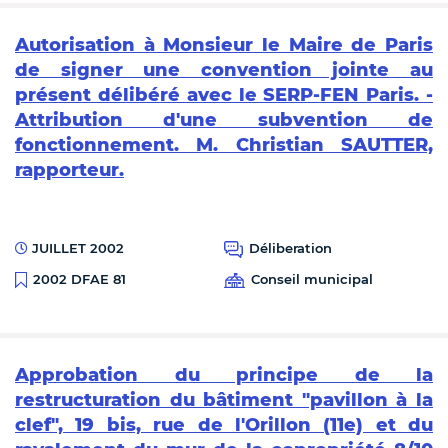
Autorisation à Monsieur le Maire de Paris
de signer une convention jointe au
présent délibéré avec le SERP-FEN Paris. -
Attribution d'une subvention de
fonctionnement. M. Christian SAUTTER,
rapporteur.
JUILLET 2002
Déliberation
Conseil municipal
2002 DFAE 81
Approbation du principe de la
restructuration du bâtiment "pavillon à la
clef", 19 bis, rue de l'Orillon (11e) et du