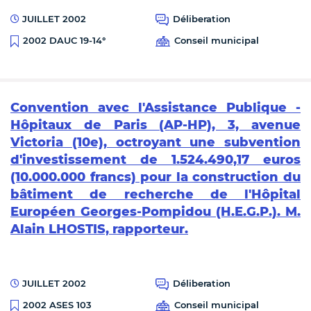
JUILLET 2002
Déliberation
Conseil municipal
2002 DAUC 19-14°
Convention avec l'Assistance Publique -
Hôpitaux de Paris (AP-HP), 3, avenue
Victoria (10e), octroyant une subvention
d'investissement de 1.524.490,17 euros
(10.000.000 francs) pour la construction du
bâtiment de recherche de l'Hôpital
Européen Georges-Pompidou (H.E.G.P.). M.
Alain LHOSTIS, rapporteur.
JUILLET 2002
Déliberation
Conseil municipal
2002 ASES 103