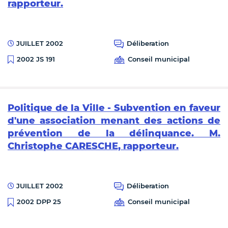
rapporteur.
JUILLET 2002
Déliberation
Conseil municipal
2002 JS 191
Politique de la Ville - Subvention en faveur
d'une association menant des actions de
prévention de la délinquance. M.
Christophe CARESCHE, rapporteur.
JUILLET 2002
Déliberation
Conseil municipal
2002 DPP 25