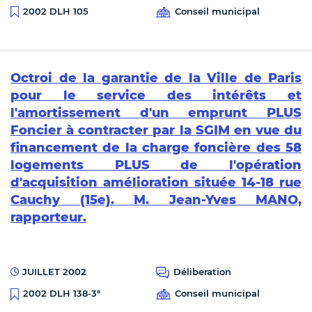
Conseil municipal
2002 DLH 105
Octroi de la garantie de la Ville de Paris
pour le service des intérêts et
l'amortissement d'un emprunt PLUS
Foncier à contracter par la SGIM en vue du
financement de la charge foncière des 58
logements PLUS de l'opération
d'acquisition amélioration située 14-18 rue
Cauchy (15e). M. Jean-Yves MANO,
rapporteur.
JUILLET 2002
Déliberation
Conseil municipal
2002 DLH 138-3°