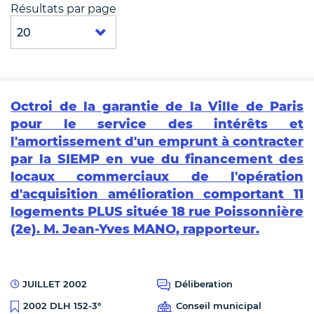
Résultats par page
Octroi de la garantie de la Ville de Paris
pour le service des intérêts et
l'amortissement d'un emprunt à contracter
par la SIEMP en vue du financement des
locaux commerciaux de l'opération
d'acquisition amélioration comportant 11
logements PLUS située 18 rue Poissonnière
(2e). M. Jean-Yves MANO, rapporteur.
JUILLET 2002
Déliberation
Conseil municipal
2002 DLH 152-3°