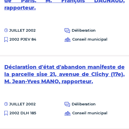
de Paris. M. François DAGNAUD,
rapporteur.
JUILLET 2002
Déliberation
Conseil municipal
2002 PJEV 84
Déclaration d'état d'abandon manifeste de
la parcelle sise 21, avenue de Clichy (17e).
M. Jean-Yves MANO, rapporteur.
JUILLET 2002
Déliberation
Conseil municipal
2002 DLH 185