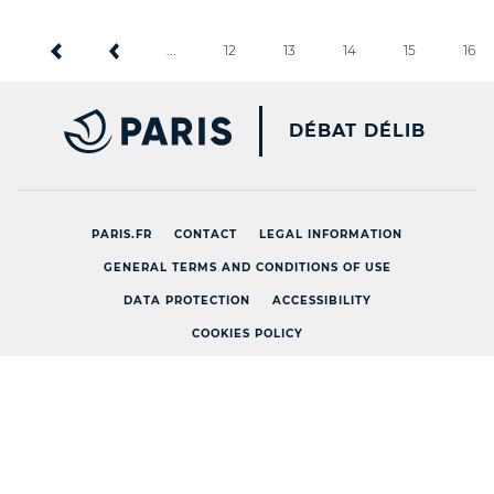
...
12
13
14
15
16
PARIS.FR [NEW WINDOW
DÉBAT DÉLIB
PARIS.FR
CONTACT
LEGAL INFORMATION
GENERAL TERMS AND CONDITIONS OF USE
DATA PROTECTION
ACCESSIBILITY
COOKIES POLICY