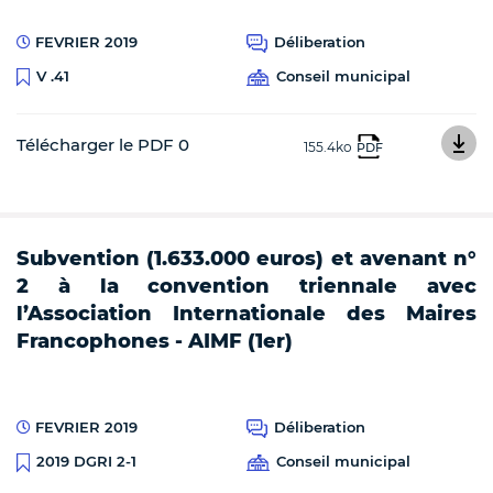
FEVRIER 2019
Déliberation
Conseil municipal
V .41
Télécharger le PDF 0
155.4ko
PDF
Subvention (1.633.000 euros) et avenant n°
2 à la convention triennale avec
l’Association Internationale des Maires
Francophones - AIMF (1er)
FEVRIER 2019
Déliberation
Conseil municipal
2019 DGRI 2-1