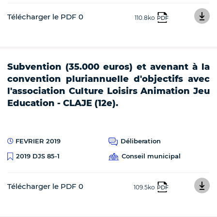
Télécharger le PDF 0
110.8ko
PDF
Subvention (35.000 euros) et avenant à la
convention pluriannuelle d'objectifs avec
l'association Culture Loisirs Animation Jeu
Education - CLAJE (12e).
FEVRIER 2019
Déliberation
Conseil municipal
2019 DJS 85-1
Télécharger le PDF 0
109.5ko
PDF