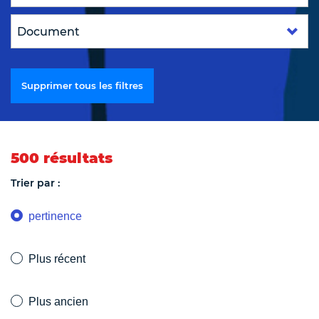
Supprimer tous les filtres
500 résultats
Trier par :
pertinence
Plus récent
Plus ancien