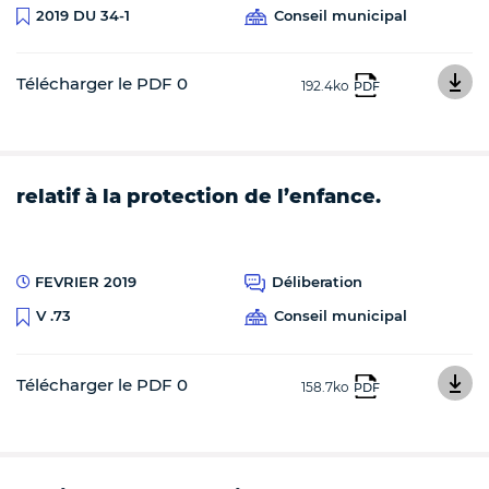
Conseil municipal
2019 DU 34-1
Télécharger le PDF 0
192.4ko
PDF
relatif à la protection de l’enfance.
FEVRIER 2019
Déliberation
Conseil municipal
V .73
Télécharger le PDF 0
158.7ko
PDF