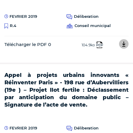
FEVRIER 2019
Déliberation
Conseil municipal
R.4
Télécharger le PDF 0
104.9ko
PDF
Appel à projets urbains innovants «
Réinventer Paris » - 198 rue d’Aubervilliers
(19e ) – Projet Ilot fertile : Déclassement
par anticipation du domaine public –
Signature de l’acte de vente.
FEVRIER 2019
Déliberation