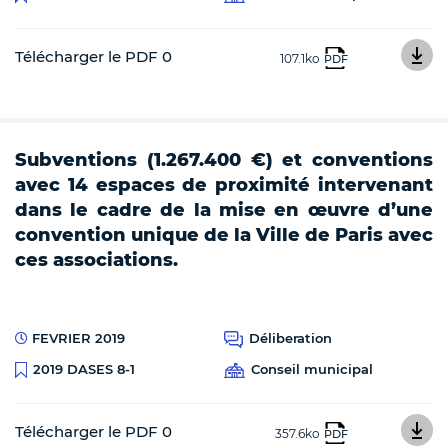
Télécharger le PDF 0
107.1ko
PDF
Subventions (1.267.400 €) et conventions
avec 14 espaces de proximité intervenant
dans le cadre de la mise en œuvre d’une
convention unique de la Ville de Paris avec
ces associations.
FEVRIER 2019
Déliberation
Conseil municipal
2019 DASES 8-1
Télécharger le PDF 0
357.6ko
PDF