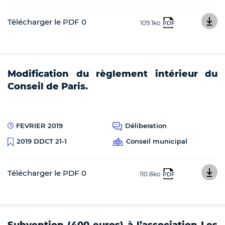
Télécharger le PDF 0
109.1ko
PDF
Modification du règlement intérieur du
Conseil de Paris.
FEVRIER 2019
Déliberation
Conseil municipal
2019 DDCT 21-1
Télécharger le PDF 0
110.8ko
PDF
Subvention (400 euros) à l’association Les