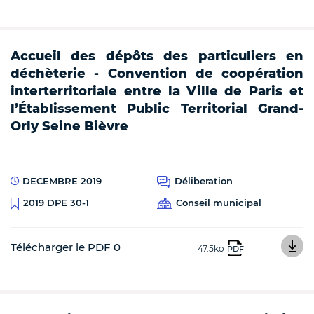
Accueil des dépôts des particuliers en
déchèterie - Convention de coopération
interterritoriale entre la Ville de Paris et
l’Établissement Public Territorial Grand-
Orly Seine Bièvre
DECEMBRE 2019
Déliberation
Conseil municipal
2019 DPE 30-1
Télécharger le PDF 0
47.5ko
PDF