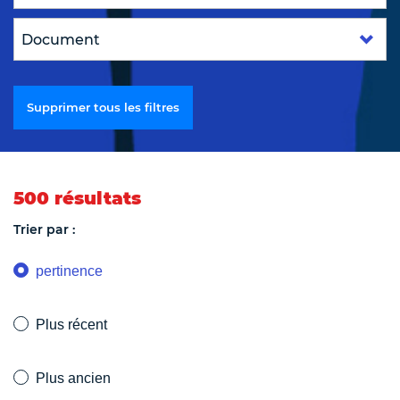
Supprimer tous les filtres
500 résultats
Trier par :
pertinence
Plus récent
Plus ancien