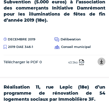
Subvention (5.000 euros) à l’association
des commerçants Initiative Damrémont
pour les illuminations de fêtes de fin
d’année 2019 (18e).
DECEMBRE 2019
Déliberation
Conseil municipal
2019 DAE 346-1
Télécharger le PDF 0
43.5ko
PDF
Réalisation 11, rue Lepic (18e) d’un
programme de rénovation de 54
logements sociaux par Immobilière 3F.