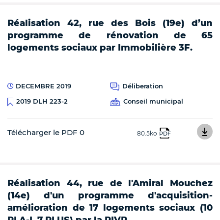
Réalisation 42, rue des Bois (19e) d’un
programme de rénovation de 65
logements sociaux par Immobilière 3F.
DECEMBRE 2019
Déliberation
Conseil municipal
2019 DLH 223-2
Télécharger le PDF 0
80.5ko
PDF
Réalisation 44, rue de l'Amiral Mouchez
(14e) d'un programme d'acquisition-
amélioration de 17 logements sociaux (10
PLA-I, 7 PLUS) par la RIVP.