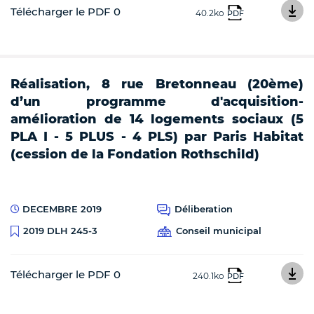
Télécharger le PDF 0
40.2ko
PDF
Réalisation, 8 rue Bretonneau (20ème)
d’un programme d'acquisition-
amélioration de 14 logements sociaux (5
PLA I - 5 PLUS - 4 PLS) par Paris Habitat
(cession de la Fondation Rothschild)
DECEMBRE 2019
Déliberation
Conseil municipal
2019 DLH 245-3
Télécharger le PDF 0
240.1ko
PDF