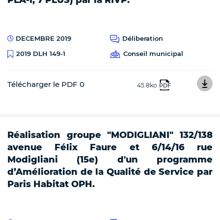
DECEMBRE 2019
Déliberation
Conseil municipal
2019 DLH 149-1
Télécharger le PDF 0
45.8ko
PDF
Réalisation groupe "MODIGLIANI" 132/138
avenue Félix Faure et 6/14/16 rue
Modigliani (15e) d'un programme
d’Amélioration de la Qualité de Service par
Paris Habitat OPH.