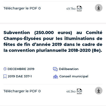
Télécharger le PDF 0
49.7ko
PDF
Subvention (250.000 euros) au Comité
Champs-Élysées pour les illuminations de
fêtes de fin d’année 2019 dans le cadre de
la convention pluriannuelle 2018-2020 (8e).
DECEMBRE 2019
Déliberation
Conseil municipal
2019 DAE 337-1
Télécharger le PDF 0
46.3ko
PDF