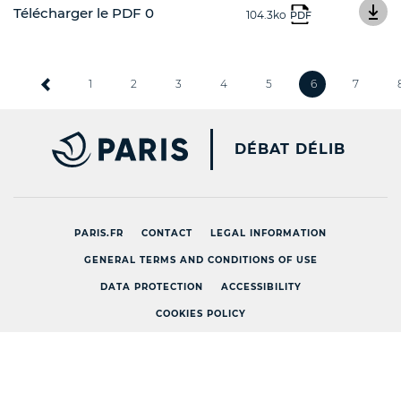
Télécharger le PDF 0
104.3ko
PDF
1
2
3
4
5
6
7
PARIS.FR [NEW WINDOW
DÉBAT DÉLIB
PARIS.FR
CONTACT
LEGAL INFORMATION
GENERAL TERMS AND CONDITIONS OF USE
DATA PROTECTION
ACCESSIBILITY
COOKIES POLICY