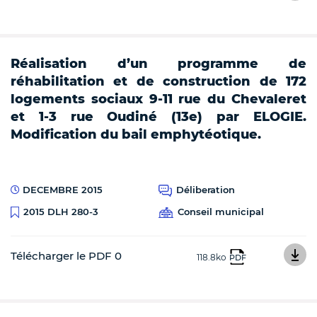
Réalisation d’un programme de
réhabilitation et de construction de 172
logements sociaux 9-11 rue du Chevaleret
et 1-3 rue Oudiné (13e) par ELOGIE.
Modification du bail emphytéotique.
DECEMBRE 2015
Déliberation
Conseil municipal
2015 DLH 280-3
Télécharger le PDF 0
118.8ko
PDF