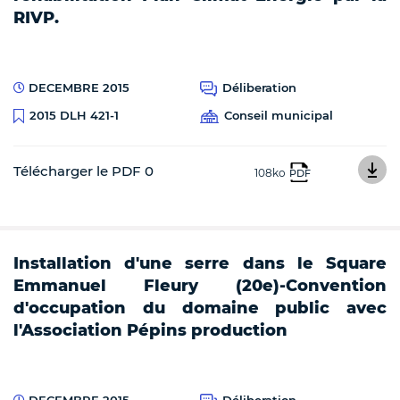
RIVP.
DECEMBRE 2015
Déliberation
Conseil municipal
2015 DLH 421-1
Télécharger le PDF 0
108ko
PDF
Installation d'une serre dans le Square
Emmanuel Fleury (20e)-Convention
d'occupation du domaine public avec
l'Association Pépins production
DECEMBRE 2015
Déliberation