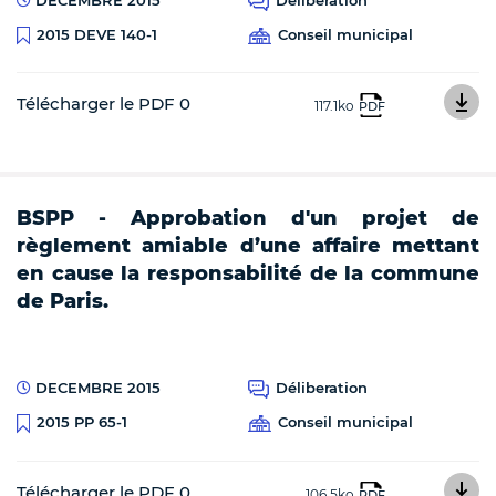
Conseil municipal
2015 DEVE 140-1
Télécharger le PDF 0
117.1ko
PDF
BSPP - Approbation d'un projet de
règlement amiable d’une affaire mettant
en cause la responsabilité de la commune
de Paris.
DECEMBRE 2015
Déliberation
Conseil municipal
2015 PP 65-1
Télécharger le PDF 0
106.5ko
PDF