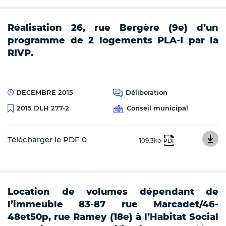
Réalisation 26, rue Bergère (9e) d’un
programme de 2 logements PLA-I par la
RIVP.
DECEMBRE 2015
Déliberation
Conseil municipal
2015 DLH 277-2
Télécharger le PDF 0
109.3ko
PDF
Location de volumes dépendant de
l’immeuble 83-87 rue Marcadet/46-
48et50p, rue Ramey (18e) à l’Habitat Social