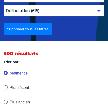
Supprimer tous les filtres
500 résultats
Trier par :
pertinence
Plus récent
Plus ancien