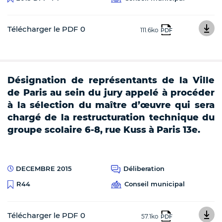
Télécharger le PDF 0
111.6ko
PDF
Désignation de représentants de la Ville
de Paris au sein du jury appelé à procéder
à la sélection du maître d’œuvre qui sera
chargé de la restructuration technique du
groupe scolaire 6-8, rue Kuss à Paris 13e.
DECEMBRE 2015
Déliberation
Conseil municipal
R44
Télécharger le PDF 0
57.1ko
PDF