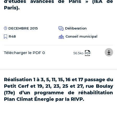
d’études avancées de Paris » (IEA de
Paris).
DECEMBRE 2015
Déliberation
Conseil municipal
R48
Télécharger le PDF 0
56.5ko
PDF
Réalisation 1 à 3, 5, 11, 15, 16 et 17 passage du
Petit Cerf et 19, 21, 23, 25 et 27, rue Boulay
(17e) d’un programme de réhabilitation
Plan Climat Énergie par la RIVP.