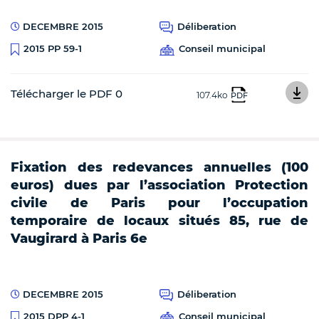
DECEMBRE 2015
Déliberation
Conseil municipal
2015 PP 59-1
Télécharger le PDF 0
107.4ko
PDF
Fixation des redevances annuelles (100
euros) dues par l’association Protection
civile de Paris pour l’occupation
temporaire de locaux situés 85, rue de
Vaugirard à Paris 6e
DECEMBRE 2015
Déliberation
Conseil municipal
2015 DPP 4-1