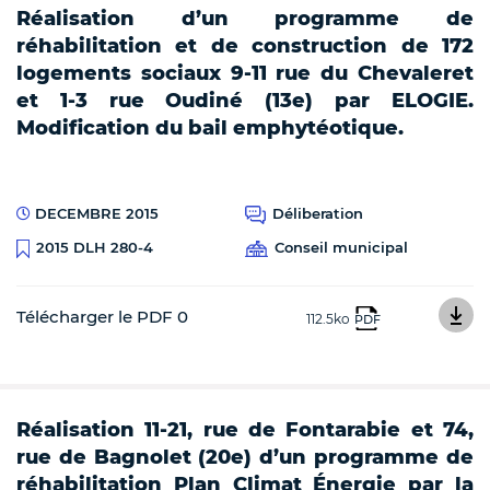
Réalisation d’un programme de
réhabilitation et de construction de 172
logements sociaux 9-11 rue du Chevaleret
et 1-3 rue Oudiné (13e) par ELOGIE.
Modification du bail emphytéotique.
DECEMBRE 2015
Déliberation
Conseil municipal
2015 DLH 280-4
Télécharger le PDF 0
112.5ko
PDF
Réalisation 11-21, rue de Fontarabie et 74,
rue de Bagnolet (20e) d’un programme de
réhabilitation Plan Climat Énergie par la