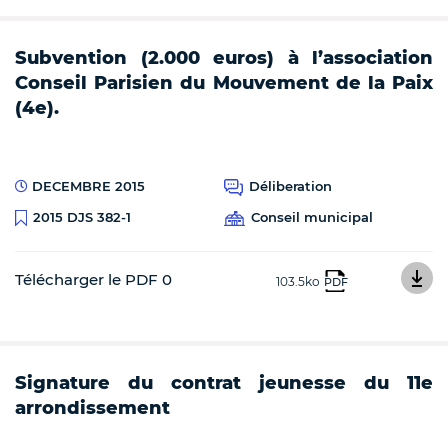
Subvention (2.000 euros) à l’association
Conseil Parisien du Mouvement de la Paix
(4e).
DECEMBRE 2015
Déliberation
Conseil municipal
2015 DJS 382-1
Télécharger le PDF 0
103.5ko
PDF
Signature du contrat jeunesse du 11e
arrondissement