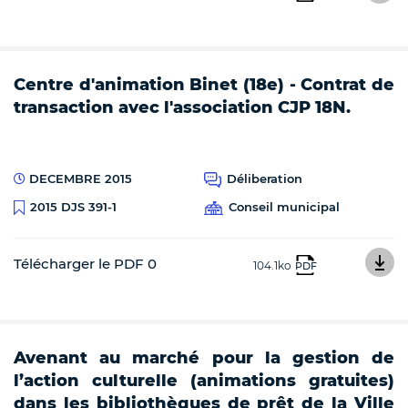
Centre d'animation Binet (18e) - Contrat de
transaction avec l'association CJP 18N.
DECEMBRE 2015
Déliberation
Conseil municipal
2015 DJS 391-1
Télécharger le PDF 0
104.1ko
PDF
Avenant au marché pour la gestion de
l’action culturelle (animations gratuites)
dans les bibliothèques de prêt de la Ville