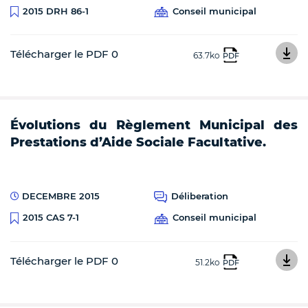
Conseil municipal
2015 DRH 86-1
Télécharger le PDF 0
63.7ko
PDF
Évolutions du Règlement Municipal des
Prestations d’Aide Sociale Facultative.
DECEMBRE 2015
Déliberation
Conseil municipal
2015 CAS 7-1
Télécharger le PDF 0
51.2ko
PDF