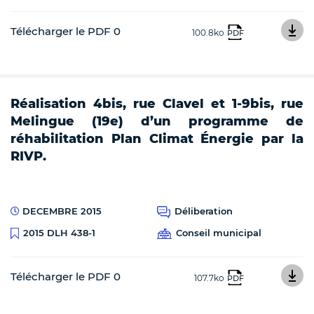
Télécharger le PDF 0
100.8ko
PDF
Réalisation 4bis, rue Clavel et 1-9bis, rue
Melingue (19e) d’un programme de
réhabilitation Plan Climat Énergie par la
RIVP.
DECEMBRE 2015
Déliberation
Conseil municipal
2015 DLH 438-1
Télécharger le PDF 0
107.7ko
PDF