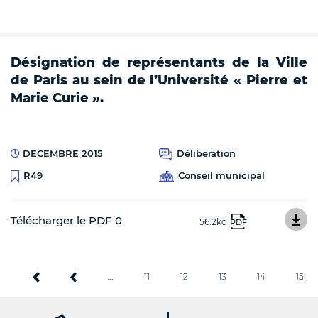
Désignation de représentants de la Ville
de Paris au sein de l’Université « Pierre et
Marie Curie ».
DECEMBRE 2015
Déliberation
Conseil municipal
R49
Télécharger le PDF 0
56.2ko
PDF
...
11
12
13
14
15