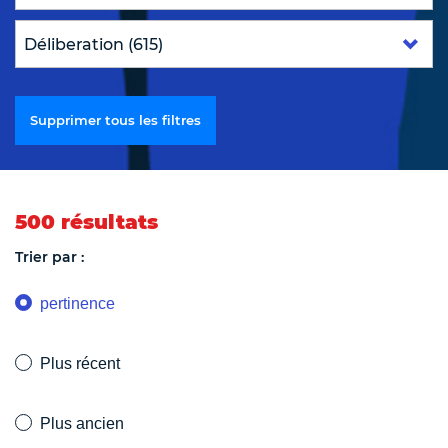
Supprimer tous les filtres
500 résultats
Trier par :
pertinence
Plus récent
Plus ancien