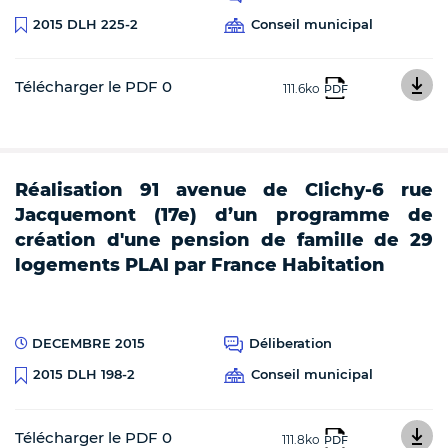
Conseil municipal
2015 DLH 225-2
Télécharger le PDF 0
111.6ko
PDF
Réalisation 91 avenue de Clichy-6 rue
Jacquemont (17e) d’un programme de
création d'une pension de famille de 29
logements PLAI par France Habitation
DECEMBRE 2015
Déliberation
Conseil municipal
2015 DLH 198-2
Télécharger le PDF 0
111.8ko
PDF