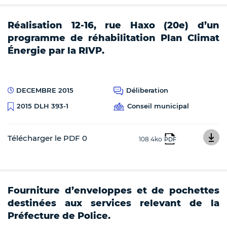
Réalisation 12-16, rue Haxo (20e) d’un
programme de réhabilitation Plan Climat
Énergie par la RIVP.
DECEMBRE 2015
Déliberation
Conseil municipal
2015 DLH 393-1
Télécharger le PDF 0
108.4ko
PDF
Fourniture d’enveloppes et de pochettes
destinées aux services relevant de la
Préfecture de Police.