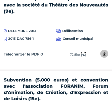
avec la société du Théâtre des Nouveautés
(9e).
DECEMBRE 2013
Déliberation
Conseil municipal
2013 DAC 756-1
Télécharger le PDF 0
72.8ko
PDF
Subvention (5.000 euros) et convention
avec l'association FORANIM, Forum
d'Animation, de Création, d'Expression et
de Loisirs (15e).