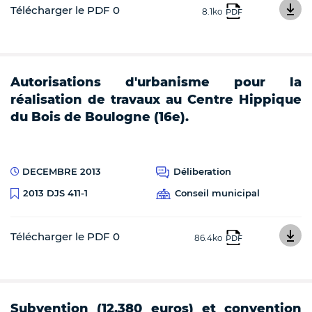
Télécharger le PDF 0
8.1ko
PDF
Autorisations d'urbanisme pour la
réalisation de travaux au Centre Hippique
du Bois de Boulogne (16e).
DECEMBRE 2013
Déliberation
Conseil municipal
2013 DJS 411-1
Télécharger le PDF 0
86.4ko
PDF
Subvention (12.380 euros) et convention