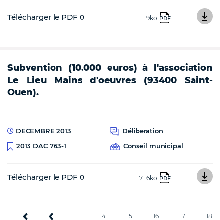
Télécharger le PDF 0
9ko
PDF
Subvention (10.000 euros) à l'association
Le Lieu Mains d'oeuvres (93400 Saint-
Ouen).
DECEMBRE 2013
Déliberation
Conseil municipal
2013 DAC 763-1
Télécharger le PDF 0
71.6ko
PDF
...
14
15
16
17
18