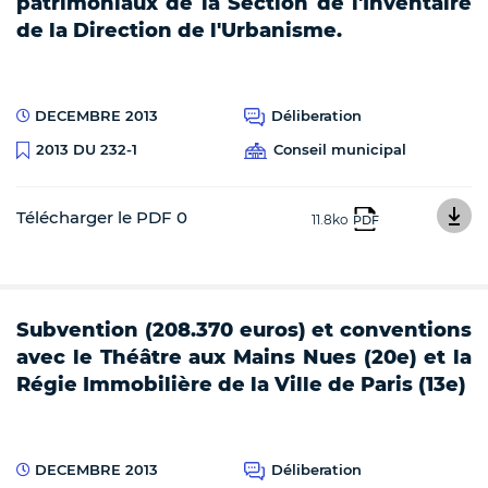
patrimoniaux de la Section de l'Inventaire
de la Direction de l'Urbanisme.
DECEMBRE 2013
Déliberation
Conseil municipal
2013 DU 232-1
Télécharger le PDF 0
11.8ko
PDF
Subvention (208.370 euros) et conventions
avec le Théâtre aux Mains Nues (20e) et la
Régie Immobilière de la Ville de Paris (13e)
DECEMBRE 2013
Déliberation