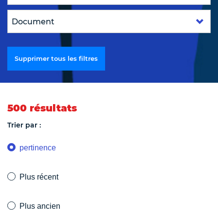
Supprimer tous les filtres
500 résultats
Trier par :
pertinence
Plus récent
Plus ancien