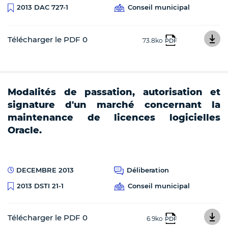
Conseil municipal
2013 DAC 727-1
Télécharger le PDF 0
73.8ko
PDF
Modalités de passation, autorisation et
signature d'un marché concernant la
maintenance de licences logicielles
Oracle.
DECEMBRE 2013
Déliberation
Conseil municipal
2013 DSTI 21-1
Télécharger le PDF 0
6.9ko
PDF