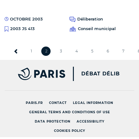
OCTOBRE 2003
Déliberation
Conseil municipal
2003 JS 413
1
2
3
4
5
6
7
PARIS.FR [NEW WINDOW
DÉBAT DÉLIB
PARIS.FR
CONTACT
LEGAL INFORMATION
GENERAL TERMS AND CONDITIONS OF USE
DATA PROTECTION
ACCESSIBILITY
COOKIES POLICY