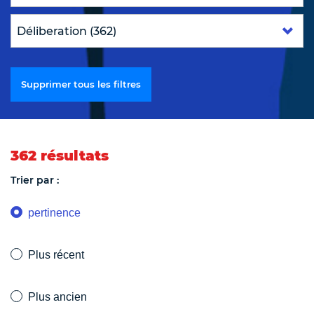
Supprimer tous les filtres
362 résultats
Trier par :
pertinence
Plus récent
Plus ancien