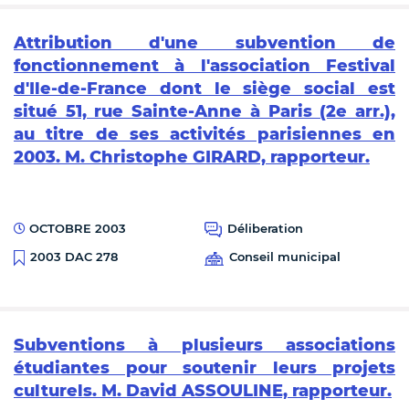
Attribution d'une subvention de
fonctionnement à l'association Festival
d'Ile-de-France dont le siège social est
situé 51, rue Sainte-Anne à Paris (2e arr.),
au titre de ses activités parisiennes en
2003. M. Christophe GIRARD, rapporteur.
OCTOBRE 2003
Déliberation
Conseil municipal
2003 DAC 278
Subventions à plusieurs associations
étudiantes pour soutenir leurs projets
culturels. M. David ASSOULINE, rapporteur.