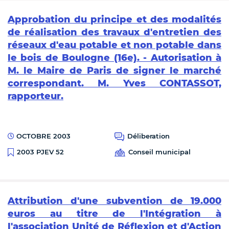
Approbation du principe et des modalités
de réalisation des travaux d'entretien des
réseaux d'eau potable et non potable dans
le bois de Boulogne (16e). - Autorisation à
M. le Maire de Paris de signer le marché
correspondant. M. Yves CONTASSOT,
rapporteur.
OCTOBRE 2003
Déliberation
Conseil municipal
2003 PJEV 52
Attribution d'une subvention de 19.000
euros au titre de l'Intégration à
l'association Unité de Réflexion et d'Action