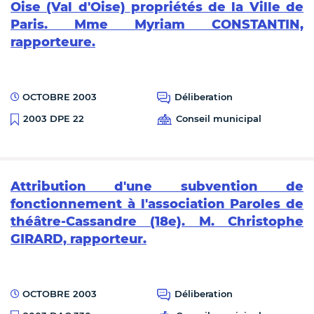
Oise (Val d'Oise) propriétés de la Ville de
Paris. Mme Myriam CONSTANTIN,
rapporteure.
OCTOBRE 2003
Déliberation
Conseil municipal
2003 DPE 22
Attribution d'une subvention de
fonctionnement à l'association Paroles de
théâtre-Cassandre (18e). M. Christophe
GIRARD, rapporteur.
OCTOBRE 2003
Déliberation