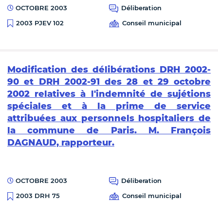
OCTOBRE 2003
Déliberation
Conseil municipal
2003 PJEV 102
Modification des délibérations DRH 2002-
90 et DRH 2002-91 des 28 et 29 octobre
2002 relatives à l'indemnité de sujétions
spéciales et à la prime de service
attribuées aux personnels hospitaliers de
la commune de Paris. M. François
DAGNAUD, rapporteur.
OCTOBRE 2003
Déliberation
Conseil municipal
2003 DRH 75