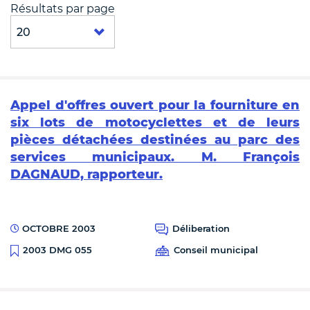
Résultats par page
Appel d'offres ouvert pour la fourniture en
six lots de motocyclettes et de leurs
pièces détachées destinées au parc des
services municipaux. M. François
DAGNAUD, rapporteur.
OCTOBRE 2003
Déliberation
Conseil municipal
2003 DMG 055