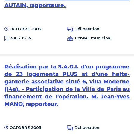
AUTAIN, rapporteure.
OCTOBRE 2003
Déliberation
Conseil municipal
2003 JS 141
Réalisation par la S.A.G.I. d'un programme
de 23 logements PLUS et d'une halte-
garderie associative situé 6, villa Moderne
(14e). - Participation de la Ville de Paris au
financement de l'opération. M. Jean-Yves
MANO, rapporteur.
OCTOBRE 2003
Déliberation