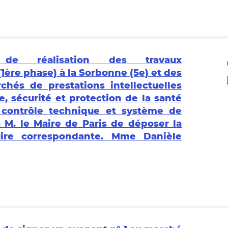
de réalisation des travaux
1ère phase) à la Sorbonne (5e) et des
hés de prestations intellectuelles
, sécurité et protection de la santé
r, contrôle technique et système de
à M. le Maire de Paris de déposer la
ire correspondante. Mme Danièle