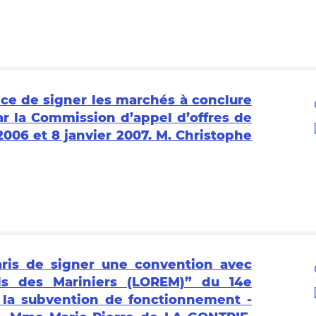
lice de signer les marchés à conclure
ar la Commission d’appel d’offres de
2006 et 8 janvier 2007. M. Christophe
aris de signer une convention avec
iels des Mariniers (LOREM)” du 14e
e la subvention de fonctionnement -