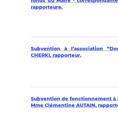
fonds du Maire - correspondant
rapporteure.
Subvention à l’association “Do
CHERKI, rapporteur.
Subvention de fonctionnement à l’
Mme Clémentine AUTAIN, rapport