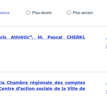
inence
Plus récent
Plus ancien
aris Athlétic”. M. Pascal CHERKI,
e la Chambre régionale des comptes
Centre d’action sociale de la Ville de