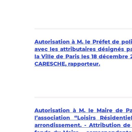
Autorisation à M. le Préfet de po
avec les attributaires désignés p
la Ville de Paris les 18 décembre 
CARESCHE, rapporteur.
Autorisation à M. le Maire de P
l’association “Loisirs Résident
arrondissement. - Attribution d