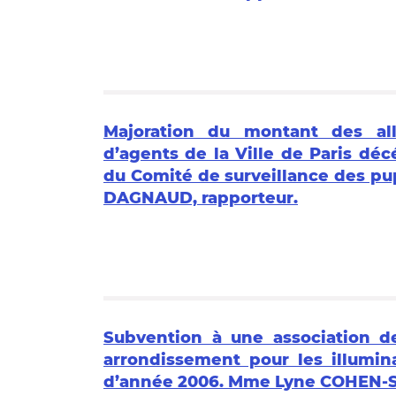
Majoration du montant des all
d’agents de la Ville de Paris déc
du Comité de surveillance des pupi
DAGNAUD, rapporteur.
Subvention à une association d
arrondissement pour les illumina
d’année 2006. Mme Lyne COHEN-S