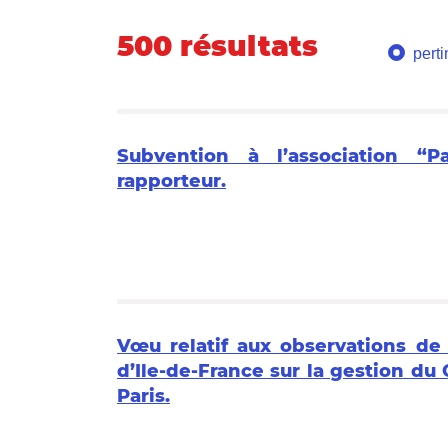
500 résultats
pert
Subvention à l’association “P
rapporteur.
Vœu relatif aux observations d
d’Ile-de-France sur la gestion du 
Paris.