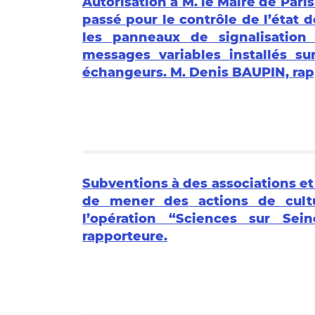
Autorisation à M. le Maire de Pari
passé pour le contrôle de l’état 
les panneaux de signalisation
messages variables installés su
échangeurs. M. Denis BAUPIN, rap
Subventions à des associations et
de mener des actions de cultu
l’opération “Sciences sur Se
rapporteure.