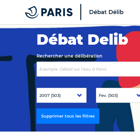
Débat Délib
Top of the page
Débat Delib
Rechercher une délibération
Supprimer tous les filtres