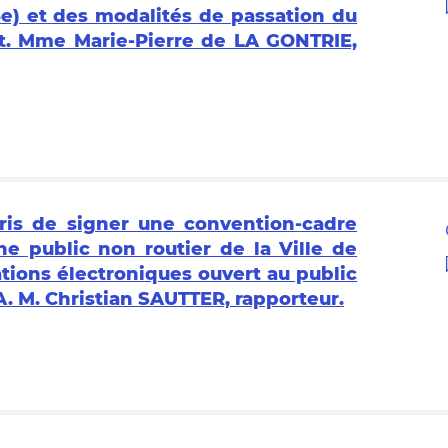
5e) et des modalités de passation du
t. Mme Marie-Pierre de LA GONTRIE,
aris de signer une convention-cadre
ne public non routier de la Ville de
tions électroniques ouvert au public
A. M. Christian SAUTTER, rapporteur.