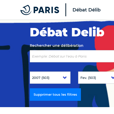
Débat Délib
Top of the page
Débat Delib
Rechercher une délibération
Supprimer tous les filtres