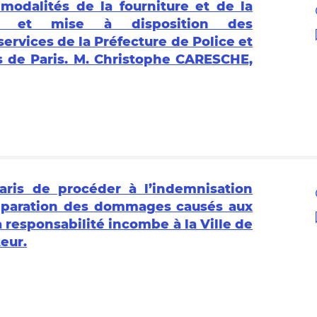
modalités de la fourniture et de la
els et mise à disposition des
rvices de la Préfecture de Police et
s de Paris. M. Christophe CARESCHE,
aris de procéder à l’indemnisation
 réparation des dommages causés aux
a responsabilité incombe à la Ville de
eur.