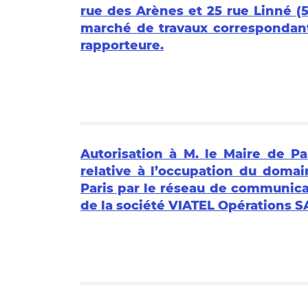
rue des Arènes et 25 rue Linné (
marché de travaux correspondan
rapporteure.
Autorisation à M. le Maire de P
relative à l’occupation du domai
Paris par le réseau de communica
de la société VIATEL Opérations S