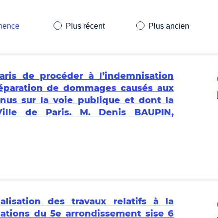
inence
Plus récent
Plus ancien
aris de procéder à l’indemnisation
 réparation de dommages causés aux
enus sur la voie publique et dont la
Ville de Paris. M. Denis BAUPIN,
lisation des travaux relatifs à la
iations du 5e arrondissement sise 6