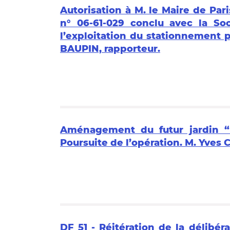
Autorisation à M. le Maire de Par
n° 06-61-029 conclu avec la So
l’exploitation du stationnement p
BAUPIN, rapporteur.
Aménagement du futur jardin “F
Poursuite de l’opération. M. Yves
DF 51 - Réitération de la délibér