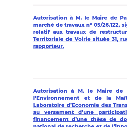
Autorisation à M. le Maire de Pa
marché de travaux n° 05/26.122, si
relatif aux travaux de restructu
Territoriale de Voirie située 31, 
rapporteur.
Autorisation à M. le Maire de
l’Environnement et de la Maî
Laboratoire d’Economie des Trans
au versement d’une participat
financement d’une thèse de do
national de recherche et de l’inno