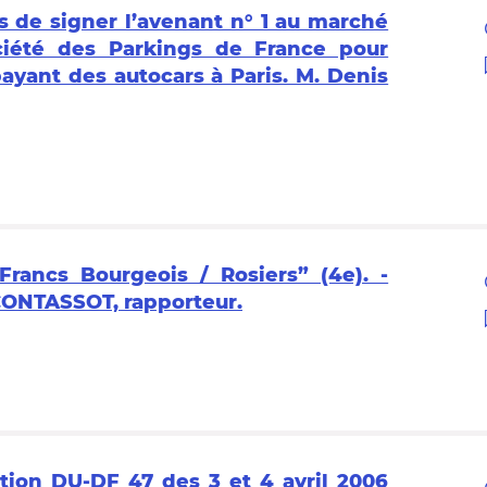
is de signer l’avenant n° 1 au marché
ciété des Parkings de France pour
ayant des autocars à Paris. M. Denis
rancs Bourgeois / Rosiers” (4e). -
 CONTASSOT, rapporteur.
ation DU-DF 47 des 3 et 4 avril 2006