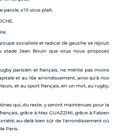
arole, s?il vous plaît.
LOCHE.
re.
roupe socialiste et radical de gauche se réjouit
du stade Jean Bouin que vous nous proposez
 rugby parisien et français, ne mérite pas moins
pitale et au 16e arrondissement, ainsi qu'à nos
teurs, et au sport français, en un mot, au rugby,
plines qui, du reste, y seront maintenues pour la
e français, grâce à Max GUAZZINI, grâce à Fabien
toriété, au-delà bien sûr de l'arrondissement où
de Paris.