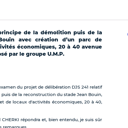
rincipe de la démolition puis de la
Bouin avec création d’un parc de
tivités économiques, 20 à 40 avenue
osé par le groupe U.M.P.
'examen du projet de délibération DJS 241 relatif
n puis de la reconstruction du stade Jean Bouin,
et de locaux d'activités économiques, 20 à 40,
al CHERKI répondra et, bien entendu, je suis sûr
s remarques.