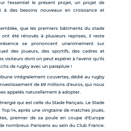
our l'essentiel le présent projet, un projet de
 à des besoins nouveaux en croissance et
ssemblée, que les premiers bâtiments du stade
 ont été rénovés à plusieurs reprises, il reste
 présence se prononcent unanimement sur
cueil des joueurs, des sportifs, des cadres et
s visiteurs dont on peut espérer à l'avenir qu'ils
tchs de rugby avec un parapluie !
ribune intégralement couvertes, dédié au rugby
investissement de 69 millions d'euros, qui nous
es appelés naturellement à adopter.
énergie qui est celle du Stade français. Le Stade
e Top 14, après une vingtaine de matches joués,
tes, premier de sa poule en coupe d'Europe
 de nombreux Parisiens au sein du Club France.