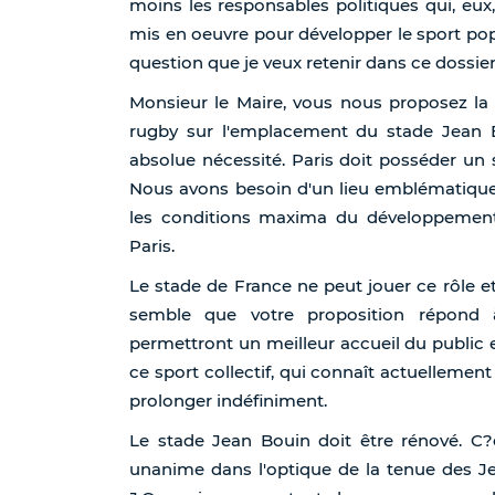
moins les responsables politiques qui, eu
mis en oeuvre pour développer le sport popu
question que je veux retenir dans ce dossier
Monsieur le Maire, vous nous proposez la 
rugby sur l'emplacement du stade Jean B
absolue nécessité. Paris doit posséder un 
Nous avons besoin d'un lieu emblématique
les conditions maxima du développement
Paris.
Le stade de France ne peut jouer ce rôle e
semble que votre proposition répond 
permettront un meilleur accueil du public 
ce sport collectif, qui connaît actuellemen
prolonger indéfiniment.
Le stade Jean Bouin doit être rénové. C?é
unanime dans l'optique de la tenue des J