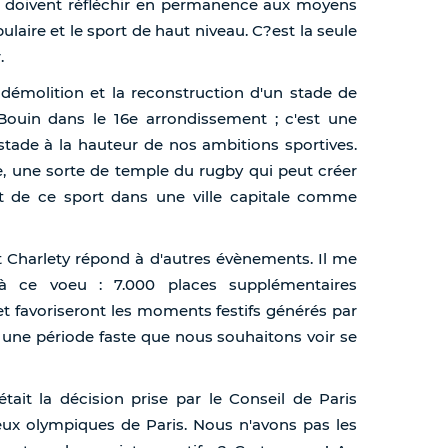
x, doivent réfléchir en permanence aux moyens
laire et le sport de haut niveau. C?est la seule
.
démolition et la reconstruction d'un stade de
ouin dans le 16e arrondissement ; c'est une
stade à la hauteur de nos ambitions sportives.
, une sorte de temple du rugby qui peut créer
 de ce sport dans une ville capitale comme
t Charlety répond à d'autres évènements. Il me
à ce voeu : 7.000 places supplémentaires
et favoriseront les moments festifs générés par
t une période faste que nous souhaitons voir se
tait la décision prise par le Conseil de Paris
eux olympiques de Paris. Nous n'avons pas les