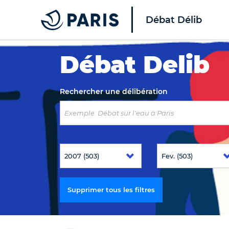
Débat Délib
Top of the page
Débat Delib
Rechercher une délibération
Supprimer tous les filtres