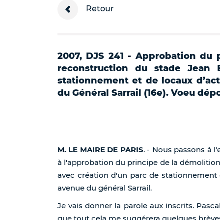
Retour
2007, DJS 241 - Approbation du p
reconstruction du stade Jean 
stationnement et de locaux d’ac
du Général Sarrail (16e). Voeu dép
M. LE MAIRE DE PARIS
. - Nous passons à l
à l'approbation du principe de la démolitio
avec création d'un parc de stationnement 
avenue du général Sarrail.
Je vais donner la parole aux inscrits. Pasc
que tout cela me suggérera quelques brève