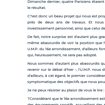
Dimanche dernier, quatre Parisiens étaient 
le résultat.
C?est donc un beau projet qui nous est prop
près de deux ans de travaux. Et nous 
investissement personnel, ainsi que celui d
De fait, notre surprise est d'autant plus 
même abasourdis de voir la position que l'
U.M.P. du 16e arrondissement, d'ailleurs fo
qui, heureusement, ne sera pas adopté.
Nous sommes d'autant plus abasourdis que
revenir sur le débat d'hier -, l'U.M.P. nous
d'ailleurs, à cet égard, le premier consid
symptomatique des objectifs que nous po
Je ne peux résister au plaisir de vous le lire :
?Considérant que le 16e arrondissement est
des équipements sportifs, accueillant des