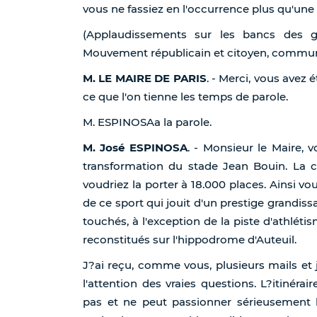
vous ne fassiez en l'occurrence plus qu'une f
(Applaudissements sur les bancs des g
Mouvement républicain et citoyen, communi
M. LE MAIRE DE PARIS
. - Merci, vous avez 
ce que l'on tienne les temps de parole.
M. ESPINOSAa la parole.
M. José ESPINOSA
. - Monsieur le Maire, 
transformation du stade Jean Bouin. La c
voudriez la porter à 18.000 places. Ainsi 
de ce sport qui jouit d'un prestige grandis
touchés, à l'exception de la piste d'athléti
reconstitués sur l'hippodrome d'Auteuil.
J?ai reçu, comme vous, plusieurs mails et j
l'attention des vraies questions. L?itiné
pas et ne peut passionner sérieusement 