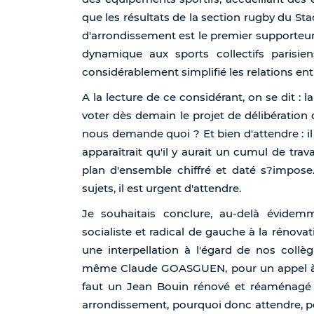
que les résultats de la section rugby du Sta
d'arrondissement est le premier supporteur 
dynamique aux sports collectifs parisien
considérablement simplifié les relations ent
A la lecture de ce considérant, on se dit : l
voter dès demain le projet de délibération q
nous demande quoi ? Et bien d'attendre : il f
apparaîtrait qu'il y aurait un cumul de trav
plan d'ensemble chiffré et daté s?impose.
sujets, il est urgent d'attendre.
Je souhaitais conclure, au-delà évide
socialiste et radical de gauche à la rénova
une interpellation à l'égard de nos collè
même Claude GOASGUEN, pour un appel à la
faut un Jean Bouin rénové et réaménagé 
arrondissement, pourquoi donc attendre, po