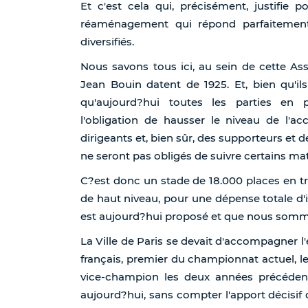
Et c'est cela qui, précisément, justifie p
réaménagement qui répond parfaitement
diversifiés.
Nous savons tous ici, au sein de cette A
Jean Bouin datent de 1925. Et, bien qu'ils
qu'aujourd?hui toutes les parties en
l'obligation de hausser le niveau de l'ac
dirigeants et, bien sûr, des supporteurs et de
ne seront pas obligés de suivre certains ma
C?est donc un stade de 18.000 places en t
de haut niveau, pour une dépense totale d'
est aujourd?hui proposé et que nous somm
La Ville de Paris se devait d'accompagner l'
français, premier du championnat actuel, l
vice-champion les deux années précéden
aujourd?hui, sans compter l'apport décisif