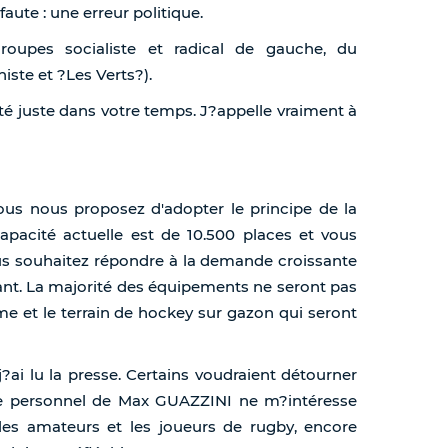
aute : une erreur politique.
roupes socialiste et radical de gauche, du
ste et ?Les Verts?).
été juste dans votre temps. J?appelle vraiment à
vous nous proposez d'adopter le principe de la
apacité actuelle est de 10.500 places et vous
vous souhaitez répondre à la demande croissante
sant. La majorité des équipements ne seront pas
sme et le terrain de hockey sur gazon qui seront
?ai lu la presse. Certains voudraient détourner
raire personnel de Max GUAZZINI ne m?intéresse
les amateurs et les joueurs de rugby, encore