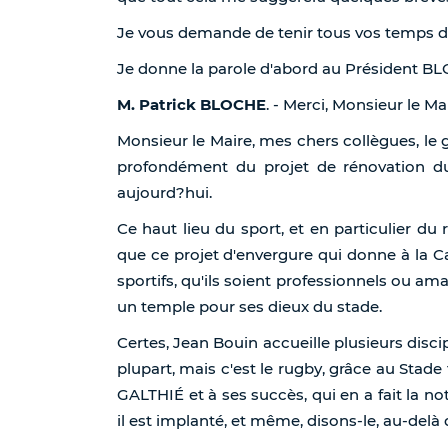
Je vous demande de tenir tous vos temps de p
Je donne la parole d'abord au Président B
M. Patrick BLOCHE
. - Merci, Monsieur le Mai
Monsieur le Maire, mes chers collègues, le g
profondément du projet de rénovation 
aujourd?hui.
Ce haut lieu du sport, et en particulier du
que ce projet d'envergure qui donne à la Ca
sportifs, qu'ils soient professionnels ou ama
un temple pour ses dieux du stade.
Certes, Jean Bouin accueille plusieurs disci
plupart, mais c'est le rugby, grâce au Stad
GALTHIÉ et à ses succès, qui en a fait la no
il est implanté, et même, disons-le, au-delà 