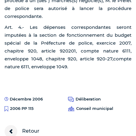
procédé à un (des ) marchés(s) négocié(s), M. le Préfet
de police sera autorisé à lancer la procédure
correspondante.
Art. 4.- Les dépenses correspondantes seront
imputées à la section de fonctionnement du budget
spécial de la Préfecture de police, exercice 2007,
chapitre 920, article 920201, compte nature 6111,
enveloppe 1048, chapitre 920, article 920-27,compte
nature 6111, enveloppe 1049.
Décembre 2006
Déliberation
Conseil municipal
2006 PP 115
Retour