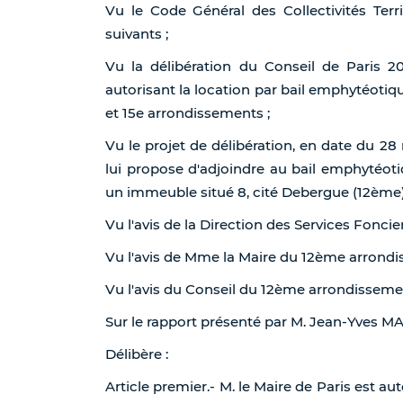
Vu le Code Général des Collectivités Terri
suivants ;
Vu la délibération du Conseil de Paris
autorisant la location par bail emphytéotiq
et 15e arrondissements ;
Vu le projet de délibération, en date du 28
lui propose d'adjoindre au bail emphytéo
un immeuble situé 8, cité Debergue (12ème)
Vu l'avis de la Direction des Services Foncier
Vu l'avis de Mme la Maire du 12ème arrond
Vu l'avis du Conseil du 12ème arrondisseme
Sur le rapport présenté par M. Jean-Yves
Délibère :
Article premier.- M. le Maire de Paris est a