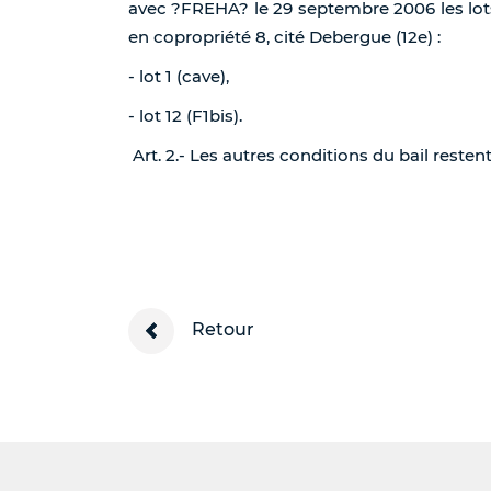
avec ?FREHA? le 29 septembre 2006 les lo
en copropriété 8, cité Debergue (12e) :
- lot 1 (cave),
- lot 12 (F1bis).
Art. 2.- Les autres conditions du bail rest
Retour