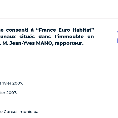
e consenti à “France Euro Habitat”
munaux situés dans l’immeuble en
). M. Jean-Yves MANO, rapporteur.
janvier 2007.
ier 2007.
de Conseil municipal,