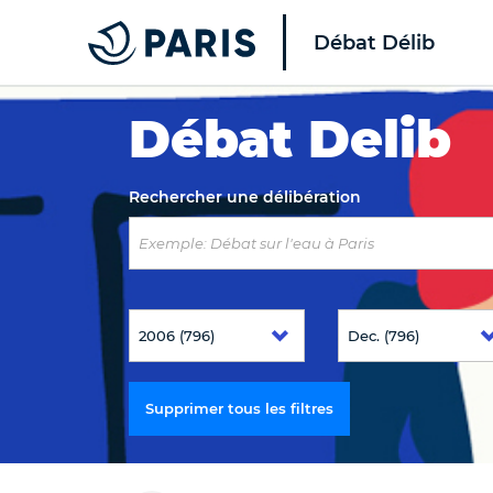
Débat Délib
Top of the page
Débat Delib
Rechercher une délibération
Supprimer tous les filtres