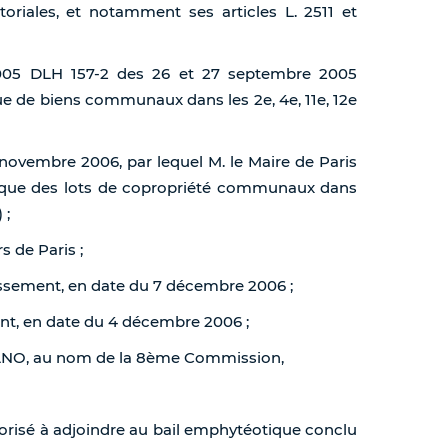
toriales, et notamment ses articles L. 2511 et
 2005 DLH 157-2 des 26 et 27 septembre 2005
ue de biens communaux dans les 2e, 4e, 11e, 12e
 novembre 2006, par lequel M. le Maire de Paris
tique des lots de copropriété communaux dans
 ;
s de Paris ;
issement, en date du 7 décembre 2006 ;
nt, en date du 4 décembre 2006 ;
 MANO, au nom de la 8ème Commission,
utorisé à adjoindre au bail emphytéotique conclu