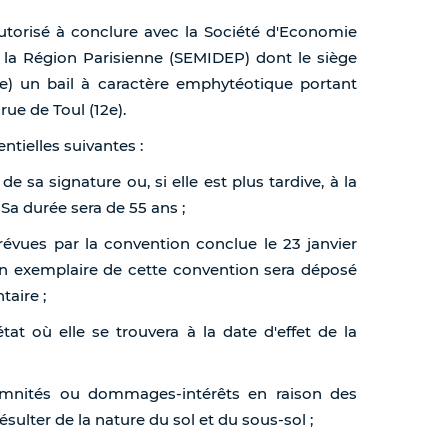
 autorisé à conclure avec la Société d'Economie
 la Région Parisienne (SEMIDEP) dont le siège
19e) un bail à caractère emphytéotique portant
ue de Toul (12e).
ntielles suivantes :
de sa signature ou, si elle est plus tardive, à la
 Sa durée sera de 55 ans ;
prévues par la convention conclue le 23 janvier
; un exemplaire de cette convention sera déposé
aire ;
tat où elle se trouvera à la date d'effet de la
emnités ou dommages-intérêts en raison des
ulter de la nature du sol et du sous-sol ;