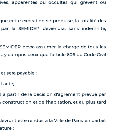
ssives, apparentes ou occultes qui grèvent ou
que cette expiration se produise, la totalité des
par la SEMIDEP deviendra, sans indemnité,
la SEMIDEP devra assumer la charge de tous les
s, y compris ceux que l'article 606 du Code Civil
 et sera payable :
l'acte;
is à partir de la décision d'agrément prévue par
a construction et de l'habitation, et au plus tard
evront être rendus à la Ville de Paris en parfait
ature ;