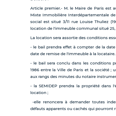
Article premier.- M. le Maire de Paris est
Mixte Immobilière Interdépartementale de
social est situé 3/11 rue Louise Thuliez (
location de l'immeuble communal situé 25, r
La location sera assortie des conditions esse
- le bail prendra effet à compter de la date 
date de remise de l'immeuble à la locataire.
- le bail sera conclu dans les conditions 
1986 entre la Ville de Paris et la société 
aux rangs des minutes du notaire instrument
- la SEMIDEP prendra la propriété dans l'é
location ;
-elle renoncera à demander toutes ind
défauts apparents ou cachés qui pourront rés