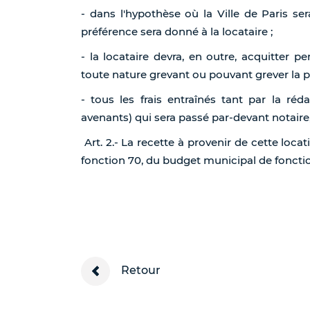
- dans l'hypothèse où la Ville de Paris se
préférence sera donné à la locataire ;
- la locataire devra, en outre, acquitter p
toute nature grevant ou pouvant grever la pr
- tous les frais entraînés tant par la réd
avenants) qui sera passé par-devant notaire
Art. 2.- La recette à provenir de cette loca
fonction 70, du budget municipal de fonct
Retour