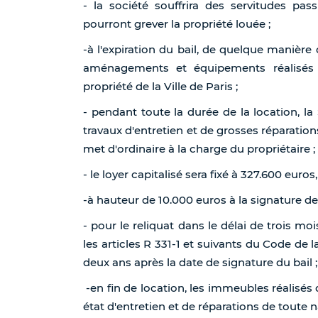
- la société souffrira des servitudes pa
pourront grever la propriété louée ;
-à l'expiration du bail, de quelque manière 
aménagements et équipements réalisés 
propriété de la Ville de Paris ;
- pendant toute la durée de la location, 
travaux d'entretien et de grosses réparation
met d'ordinaire à la charge du propriétaire ;
- le loyer capitalisé sera fixé à 327.600 euros,
-à hauteur de 10.000 euros à la signature de 
- pour le reliquat dans le délai de trois mo
les articles R 331-1 et suivants du Code de l
deux ans après la date de signature du bail ;
-en fin de location, les immeubles réalisés d
état d'entretien et de réparations de toute n