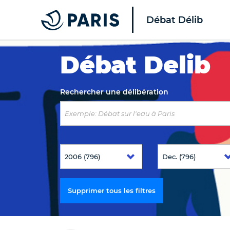
Débat Délib
Top of the page
Débat Delib
Rechercher une délibération
Supprimer tous les filtres