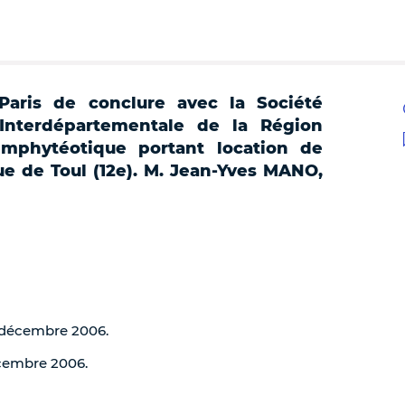
Paris de conclure avec la Société
Interdépartementale de la Région
emphytéotique portant location de
e de Toul (12e). M. Jean-Yves MANO,
0 décembre 2006.
écembre 2006.