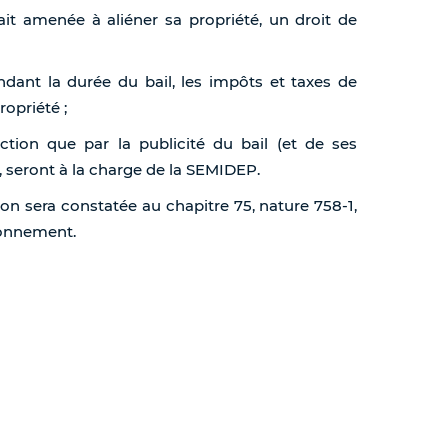
rait amenée à aliéner sa propriété, un droit de
endant la durée du bail, les impôts et taxes de
opriété ;
action que par la publicité du bail (et de ses
, seront à la charge de la SEMIDEP.
tion sera constatée au chapitre 75, nature 758-1,
ionnement.