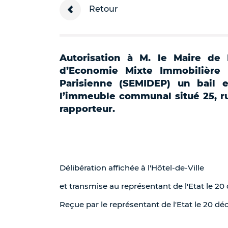
Retour
Autorisation à M. le Maire de 
d’Economie Mixte Immobilière 
Parisienne (SEMIDEP) un bail 
l’immeuble communal situé 25, ru
rapporteur.
Délibération affichée à l'Hôtel-de-Ville
et transmise au représentant de l'Etat le 2
Reçue par le représentant de l'Etat le 20 d