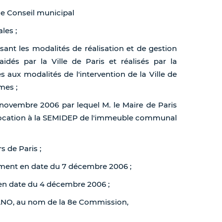
de Conseil municipal
les ;
sant les modalités de réalisation et de gestion
és par la Ville de Paris et réalisés par la
s aux modalités de l'intervention de la Ville de
mes ;
 novembre 2006 par lequel M. le Maire de Paris
location à la SEMIDEP de l'immeuble communal
s de Paris ;
ement en date du 7 décembre 2006 ;
 en date du 4 décembre 2006 ;
MANO, au nom de la 8e Commission,