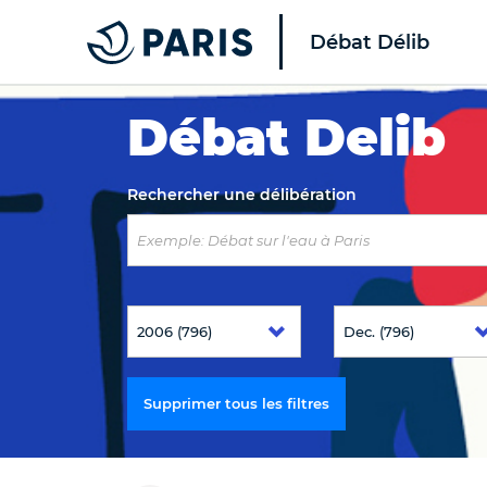
Débat Délib
Top of the page
Débat Delib
Rechercher une délibération
Supprimer tous les filtres