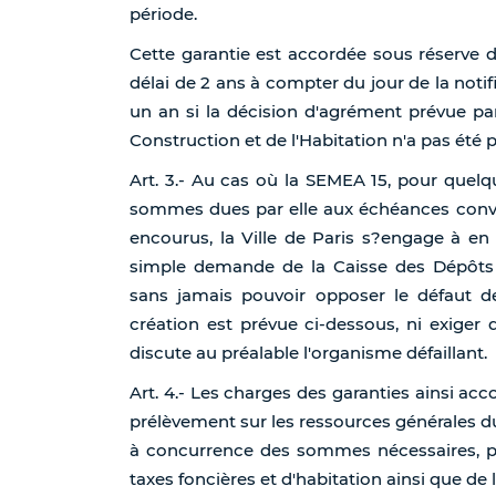
période.
Cette garantie est accordée sous réserve 
délai de 2 ans à compter du jour de la notif
un an si la décision d'agrément prévue par
Construction et de l'Habitation n'a pas été p
Art. 3.- Au cas où la SEMEA 15, pour quelq
sommes dues par elle aux échéances conven
encourus, la Ville de Paris s?engage à en 
simple demande de la Caisse des Dépôts e
sans jamais pouvoir opposer le défaut 
création est prévue ci-dessous, ni exiger
discute au préalable l'organisme défaillant.
Art. 4.- Les charges des garanties ainsi a
prélèvement sur les ressources générales du 
à concurrence des sommes nécessaires, p
taxes foncières et d'habitation ainsi que de 