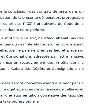
de la conclusion des contrats de prêts dans un
ication de la présente délibération, prorogeable
 les articles R 331-1 et suivants du Code de la
rise durant cette période.
ue motif que ce soit, ne s?acquitterait pas des
ues ou des intérêts moratoires qu'elle aurait
effectuer le paiement en ses lieu et place sur
t Consignations adressée par lettre missive,
de mise en recouvrement des impôts dont la
 que la Caisse des Dépôts et Consignations ne
ccordées seront couvertes éventuellement par un
budget et, en cas d'insuffisance de celles-ci et
ar une augmentation corrélative des taux des
la taxe professionnelle.