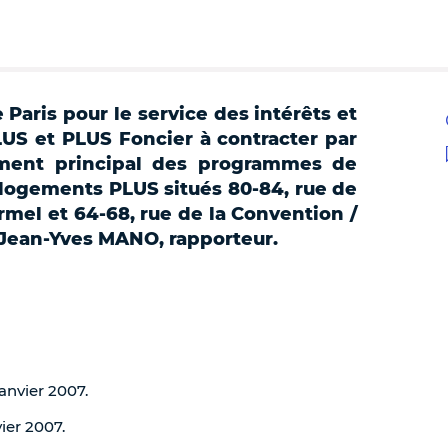
e Paris pour le service des intérêts et
US et PLUS Foncier à contracter par
ment principal des programmes de
 logements PLUS situés 80-84, rue de
rmel et 64-68, rue de la Convention /
. Jean-Yves MANO, rapporteur.
janvier 2007.
vier 2007.