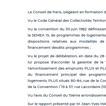
Le Conseil de Paris, siégeant en formation 
Vu le Code Général des Collectivités Territori
Vu la convention du 30 juin 1982 définissan
la SEMEA 15, de programmes de logements soc
dispositions relatives aux modalités de
financement desdits programmes ;
Vu le projet de délibération, en date du 28
lui propose d'accorder la garantie de la 
l'amortissement des emprunts PLUS et PLU
du financement principal des program
logements PLUS situés 80-84, rue de la Con
de la Convention / 19 à 37, rue Lacordaire (1
Vu l'avis du Conseil du 15ème arrondisseme
Sur le rapport présenté par M. Jean-Yves