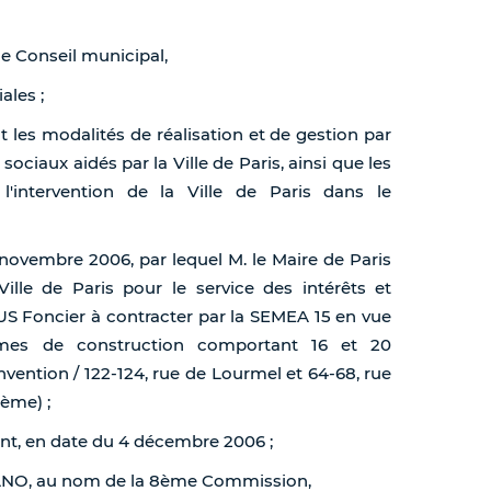
de Conseil municipal,
ales ;
t les modalités de réalisation et de gestion par
iaux aidés par la Ville de Paris, ainsi que les
 l'intervention de la Ville de Paris dans le
 novembre 2006, par lequel M. le Maire de Paris
Ville de Paris pour le service des intérêts et
S Foncier à contracter par la SEMEA 15 en vue
mes de construction comportant 16 et 20
vention / 122-124, rue de Lourmel et 64-68, rue
5ème) ;
nt, en date du 4 décembre 2006 ;
 MANO, au nom de la 8ème Commission,