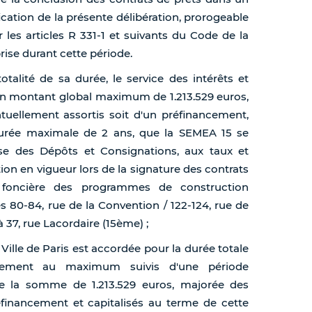
ication de la présente délibération, prorogeable
 les articles R 331-1 et suivants du Code de la
rise durant cette période.
 totalité de sa durée, le service des intérêts et
un montant global maximum de 1.213.529 euros,
ellement assortis soit d'un préfinancement,
 durée maximale de 2 ans, que la SEMEA 15 se
se des Dépôts et Consignations, aux taux et
ion en vigueur lors de la signature des contrats
foncière des programmes de construction
 80-84, rue de la Convention / 122-124, rue de
 37, rue Lacordaire (15ème) ;
Ville de Paris est accordée pour la durée totale
cement au maximum suivis d'une période
e la somme de 1.213.529 euros, majorée des
éfinancement et capitalisés au terme de cette