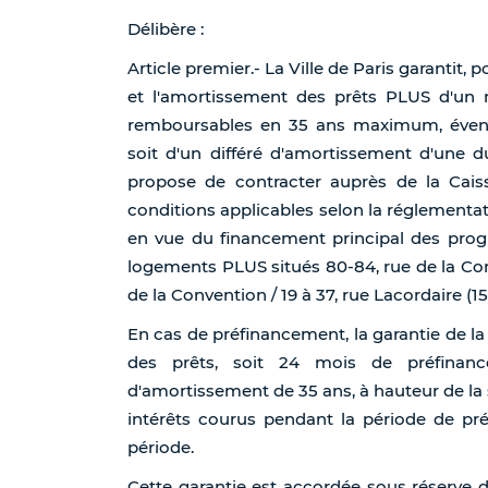
Délibère :
Article premier.- La Ville de Paris garantit, p
et l'amortissement des prêts PLUS d'un
remboursables en 35 ans maximum, éventu
soit d'un différé d'amortissement d'une
propose de contracter auprès de la Cais
conditions applicables selon la réglementat
en vue du financement principal des pro
logements PLUS situés 80-84, rue de la Con
de la Convention / 19 à 37, rue Lacordaire (1
En cas de préfinancement, la garantie de la 
des prêts, soit 24 mois de préfinan
d'amortissement de 35 ans, à hauteur de la
intérêts courus pendant la période de pr
période.
Cette garantie est accordée sous réserve 