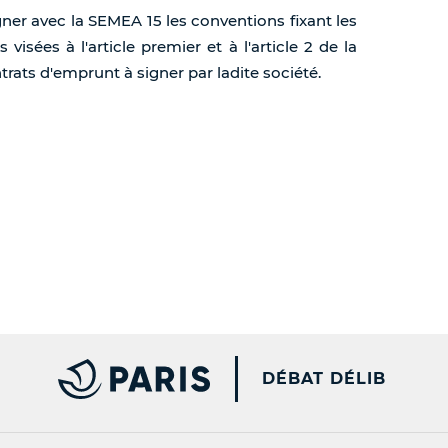
signer avec la SEMEA 15 les conventions fixant les
visées à l'article premier et à l'article 2 de la
trats d'emprunt à signer par ladite société.
PARIS.FR [NEW WINDOW
DÉBAT DÉLIB