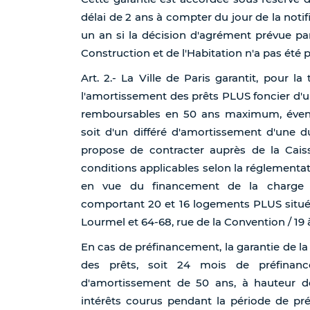
délai de 2 ans à compter du jour de la notif
un an si la décision d'agrément prévue par
Construction et de l'Habitation n'a pas été p
Art. 2.- La Ville de Paris garantit, pour la
l'amortissement des prêts PLUS foncier d'
remboursables en 50 ans maximum, éventu
soit d'un différé d'amortissement d'une
propose de contracter auprès de la Cais
conditions applicables selon la réglementat
en vue du financement de la charge 
comportant 20 et 16 logements PLUS situés
Lourmel et 64-68, rue de la Convention / 19 à
En cas de préfinancement, la garantie de la 
des prêts, soit 24 mois de préfinan
d'amortissement de 50 ans, à hauteur d
intérêts courus pendant la période de pr