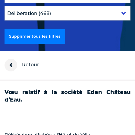
Supprimer tous les filtres
Retour
Vœu relatif à la société Eden Château
d’Eau.
Délibération affichée à l'Hôtel-de-Ville