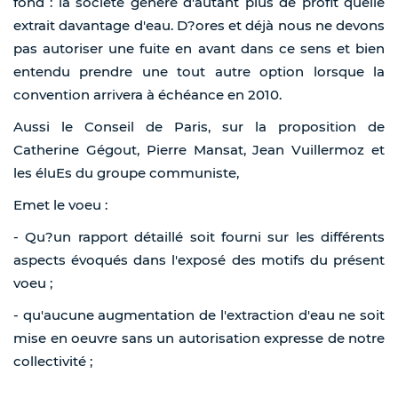
fond : la société génère d'autant plus de profit quelle
extrait davantage d'eau. D?ores et déjà nous ne devons
pas autoriser une fuite en avant dans ce sens et bien
entendu prendre une tout autre option lorsque la
convention arrivera à échéance en 2010.
Aussi le Conseil de Paris, sur la proposition de
Catherine Gégout, Pierre Mansat, Jean Vuillermoz et
les éluEs du groupe communiste,
Emet le voeu :
- Qu?un rapport détaillé soit fourni sur les différents
aspects évoqués dans l'exposé des motifs du présent
voeu ;
- qu'aucune augmentation de l'extraction d'eau ne soit
mise en oeuvre sans un autorisation expresse de notre
collectivité ;