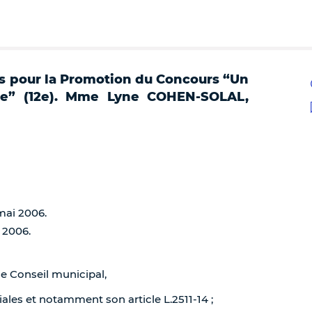
is pour la Promotion du Concours “Un
nce” (12e). Mme Lyne COHEN-SOLAL,
 mai 2006.
 2006.
de Conseil municipal,
iales et notamment son article L.2511-14 ;