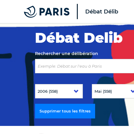
Débat Délib
Top of the page
Débat Delib
Rechercher une délibération
Supprimer tous les filtres