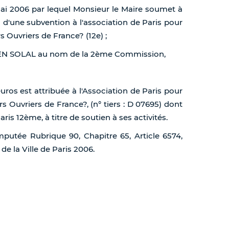
mai 2006 par lequel Monsieur le Maire soumet à
 d'une subvention à l'association de Paris pour
 Ouvriers de France? (12e) ;
HEN SOLAL au nom de la 2ème Commission,
uros est attribuée à l'Association de Paris pour
 Ouvriers de France?, (n° tiers : D 07695) dont
Paris 12ème, à titre de soutien à ses activités.
mputée Rubrique 90, Chapitre 65, Article 6574,
 la Ville de Paris 2006.