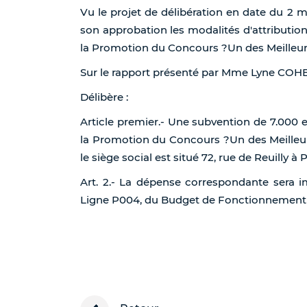
Vu le projet de délibération en date du 2 
son approbation les modalités d'attribution
la Promotion du Concours ?Un des Meilleurs
Sur le rapport présenté par Mme Lyne CO
Délibère :
Article premier.- Une subvention de 7.000 e
la Promotion du Concours ?Un des Meilleurs
le siège social est situé 72, rue de Reuilly à 
Art. 2.- La dépense correspondante sera i
Ligne P004, du Budget de Fonctionnement de