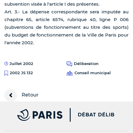
subvention visée à l'article I des présentes.
Art. 3.- La dépense correspondante sera imputée au
chapitre 65, article 6574, rubrique 40, ligne P 006
(subventions de fonctionnement au titre des sports)
du budget de fonctionnement de la Ville de Paris pour
l'année 2002.
Juillet 2002
Déliberation
Conseil municipal
2002 JS 132
Retour
PARIS.FR [NEW WINDOW
DÉBAT DÉLIB