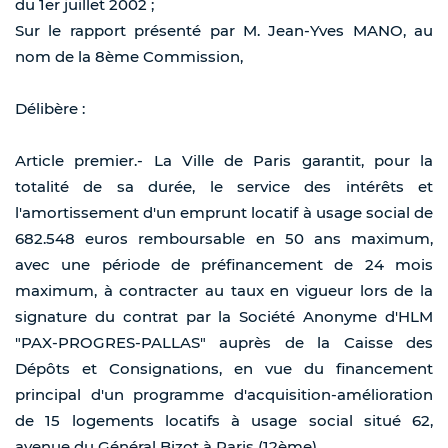
du 1er juillet 2002 ;
Sur le rapport présenté par M. Jean-Yves MANO, au
nom de la 8ème Commission,
Délibère :
Article premier.- La Ville de Paris garantit, pour la
totalité de sa durée, le service des intérêts et
l'amortissement d'un emprunt locatif à usage social de
682.548 euros remboursable en 50 ans maximum,
avec une période de préfinancement de 24 mois
maximum, à contracter au taux en vigueur lors de la
signature du contrat par la Société Anonyme d'HLM
"PAX-PROGRES-PALLAS" auprès de la Caisse des
Dépôts et Consignations, en vue du financement
principal d'un programme d'acquisition-amélioration
de 15 logements locatifs à usage social situé 62,
avenue du Général Bizot à Paris (12ème).