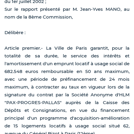
du 1er juillet 2002 ;
Sur le rapport présenté par M. Jean-Yves MANO, au
nom de la 8ème Commission,
Délibère :
Article premier.- La Ville de Paris garantit, pour la
totalité de sa durée, le service des intérêts et
l'amortissement d'un emprunt locatif à usage social de
682.548 euros remboursable en 50 ans maximum,
avec une période de préfinancement de 24 mois
maximum, à contracter au taux en vigueur lors de la
signature du contrat par la Société Anonyme d'HLM
"PAX-PROGRES-PALLAS" auprès de la Caisse des
Dépôts et Consignations, en vue du financement
principal d'un programme d'acquisition-amélioration
de 15 logements locatifs à usage social situé 62,
avenue du Général Bizot à Paris (12ème).