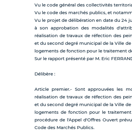
Vu le code général des collectivités territoria
Vu le code des marchés publics, et notamment 
Vu le projet de délibération en date du 24 j
à son approbation des modalités d'attrib
réalisation de travaux de réfection des pe
et du second degré municipal de la Ville de 
logements de fonction pour le traitement d
Sur le rapport présenté par M. Eric FERRA
Délibère :
Article premier.- Sont approuvées les m
réalisation de travaux de réfection des pe
et du second degré municipal de la Ville de 
logements de fonction pour le traitement
procédure de l'Appel d'Offres Ouvert prévue 
Code des Marchés Publics.