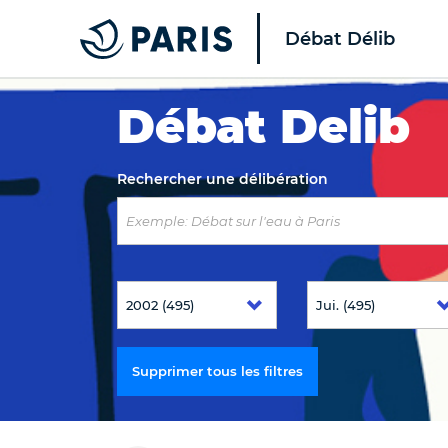
Débat Délib
Top of the page
Débat Delib
Rechercher une délibération
Supprimer tous les filtres