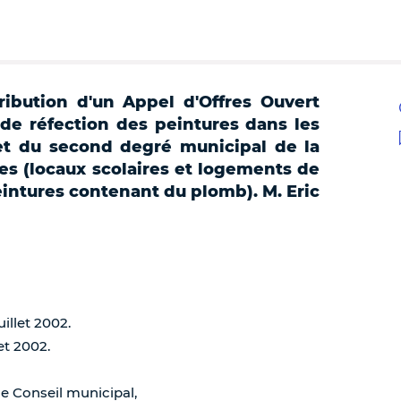
ribution d'un Appel d'Offres Ouvert
x de réfection des peintures dans les
et du second degré municipal de la
xes (locaux scolaires et logements de
eintures contenant du plomb). M. Eric
uillet 2002.
et 2002.
de Conseil municipal,