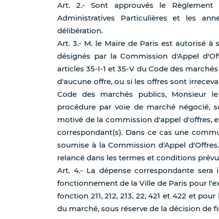
Art. 2.- Sont approuvés le Règlement 
Administratives Particulières et les an
délibération.
Art. 3.- M. le Maire de Paris est autorisé à
désignés par la Commission d'Appel d'Of
articles 35-I-1 et 35-V du Code des marchés p
d'aucune offre, ou si les offres sont irrecev
Code des marchés publics, Monsieur le 
procédure par voie de marché négocié, so
motivé de la commission d'appel d'offres, e
correspondant(s). Dans ce cas une communi
soumise à la Commission d'Appel d'Offres. E
relancé dans les termes et conditions prévus
Art. 4.- La dépense correspondante sera 
fonctionnement de la Ville de Paris pour l'e
fonction 211, 212, 213, 22, 421 et 422 et pou
du marché, sous réserve de la décision de 