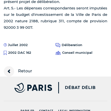
présent projet de délibération.
Art. 5.- Les dépenses correspondantes seront imputées
sur le budget d'investissement de la Ville de Paris de
2002 nature 2188, rubrique 311, compte de provision
92000 3 99 007.
Juillet 2002
Déliberation
Conseil municipal
2002 DAC 162
Retour
PARIS.FR [NEW WINDOW
DÉBAT DÉLIB
PARIS.FR
CONTACT
LEGAL INFORMATION