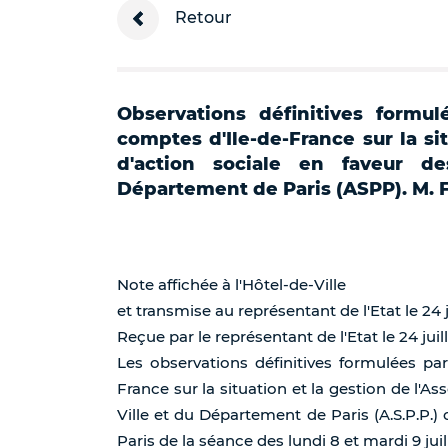
Retour
Observations définitives formu
comptes d'Ile-de-France sur la sit
d'action sociale en faveur d
Département de Paris (ASPP). M. 
Note affichée à l'Hôtel-de-Ville
et transmise au représentant de l'Etat le 24 j
Reçue par le représentant de l'Etat le 24 juil
Les observations définitives formulées p
France sur la situation et la gestion de l'A
Ville et du Département de Paris (A.S.P.P.) 
Paris de la séance des lundi 8 et mardi 9 juil