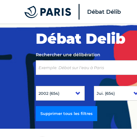
Débat Délib
Top of the page
Débat Delib
Rechercher une délibération
Supprimer tous les filtres