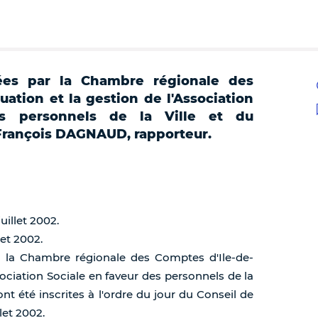
lées par la Chambre régionale des
uation et la gestion de l'Association
es personnels de la Ville et du
François DAGNAUD, rapporteur.
uillet 2002.
let 2002.
ar la Chambre régionale des Comptes d'Ile-de-
ssociation Sociale en faveur des personnels de la
ont été inscrites à l'ordre du jour du Conseil de
let 2002.