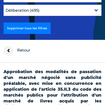
Supprimer tous les filtres
Retour
Approbation des modalités de passation
d'un marché négocié sans publicité
préalable, avec mise en concurrence en
application de l'article 35.II.3 du code des
marchés publics pour l'attribution d'un
marché de livres acquis par les