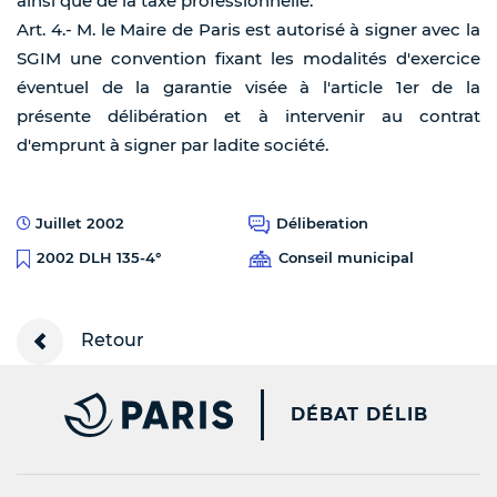
ainsi que de la taxe professionnelle.
Art. 4.- M. le Maire de Paris est autorisé à signer avec la
SGIM une convention fixant les modalités d'exercice
éventuel de la garantie visée à l'article 1er de la
présente délibération et à intervenir au contrat
d'emprunt à signer par ladite société.
Juillet 2002
Déliberation
Conseil municipal
2002 DLH 135-4°
Retour
PARIS.FR [NEW WINDOW
DÉBAT DÉLIB