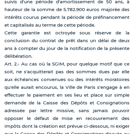
suivis d'une période d'amortissement de 50 ans, à
hauteur de la somme de 5.782.900 euros majorée des
intérêts courus pendant la période de préfinancement
et capitalisés au terme de cette période.
Cette garantie est octroyée sous réserve de la
conclusion du contrat de prêt dans un délai de deux
ans à compter du jour de la notification de la présente
délibération.
Art. 2.- Au cas où la SGIM, pour quelque motif que ce
soit, ne s'acquitterait pas des sommes dues par elle
aux échéances convenues ou des intérêts moratoires
qu'elle aurait encourus, la Ville de Paris s'engage à en
effectuer le paiement en ses lieu et place sur simple
demande de la Caisse des Dépôts et Consignations
adressée par lettre missive, sans jamais pouvoir
opposer le défaut de mise en recouvrement des
impôts dont la création est prévue ci-dessous, ni exiger
que la Caisse des Dépôts et Consignations discute au