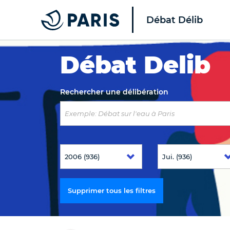
Débat Délib
Top of the page
Débat Delib
Rechercher une délibération
Supprimer tous les filtres