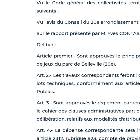
Vu le Code général des collectivités terri
suivants ;
Vu l'avis du Conseil du 20e arrondissement, 
Sur le rapport présenté par M. Yves CONTA
Délibère :
Article premier.- Sont approuvés le princi
de jeux du parc de Belleville (20e).
Art. 2.- Les travaux correspondants feront
lots techniques, conformément aux article
Publics.
Art. 3.- Sont approuvés le règlement partic
le cahier des clauses administratives partic
délibération, relatifs aux modalités d'attrib
Art. 4.- La dépense correspondante sera im
article 2312, rubrique 823, compte de pro