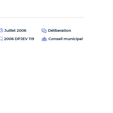
Juillet 2006
Déliberation
2006 DPJEV 119
Conseil municipal