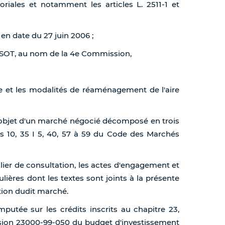
toriales et notamment les articles L. 2511-1 et
en date du 27 juin 2006 ;
SSOT, au nom de la 4e Commission,
pe et les modalités de réaménagement de l'aire
 l'objet d'un marché négocié décomposé en trois
s 10, 35 I 5, 40, 57 à 59 du Code des Marchés
ulier de consultation, les actes d'engagement et
ulières dont les textes sont joints à la présente
ution dudit marché.
putée sur les crédits inscrits au chapitre 23,
vision 23000-99-050 du budget d'investissement