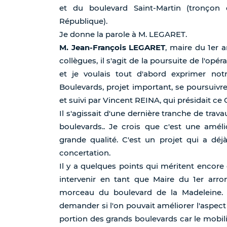
et du boulevard Saint-Martin (tronçon
République).
Je donne la parole à M. LEGARET.
M. Jean-François LEGARET
, maire du 1er 
collègues, il s'agit de la poursuite de l'o
et je voulais tout d'abord exprimer not
Boulevards, projet important, se poursuivr
et suivi par Vincent REINA, qui présidait ce
Il s'agissait d'une dernière tranche de tr
boulevards.. Je crois que c'est une améli
grande qualité. C'est un projet qui a dé
concertation.
Il y a quelques points qui méritent encore 
intervenir en tant que Maire du 1er arr
morceau du boulevard de la Madeleine. J
demander si l'on pouvait améliorer l'aspect
portion des grands boulevards car le mobilie