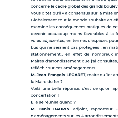
concerne le cadre global des grands boulev
Vous dites qu'il y a consensus sur la mise en 
Globalement tout le monde souhaite en eff
examine les conséquences pratiques de ce
devenir beaucoup moins favorables à la fo
voies adjacentes, en termes d'espaces pour l
bus qui ne seraient pas protégées ; en mati
stationnement... en effet de nombreux i
Maires d'arrondissement que j'ai consultés, 
réfléchir sur ces aménagements.
M. Jean-François LEGARET
, maire du 1er a
le Maire du 1er ?
Voilà une belle réponse, c'est ce qu'on ap
concertation !
Elle se réunira quand ?
M. Denis BAUPIN
, adjoint, rapporteur. 
d'aménagements sur les 4 arrondissements