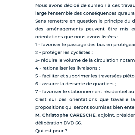
Nous avons décidé de surseoir à ces trava
large l'ensemble des conséquences qu'aurai
Sans remettre en question le principe du d
des aménagements peuvent être mis en 
orientations que nous avons listées :
1 - favoriser le passage des bus en protégean
2 - protéger les cyclistes ;
3- réduire le volume de la circulation notamm
4 - rationaliser les livraisons ;
5 - faciliter et supprimer les traversées piét
6 - assurer la desserte de quartiers ;
7 - favoriser le stationnement résidentiel a
C'est sur ces orientations que travaille l
propositions qui seront soumises bien ent
M. Christophe CARESCHE
, adjoint, préside
délibération DVD 66.
Qui est pour ?