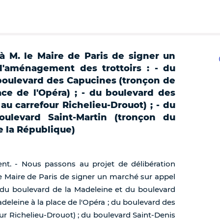
 à M. le Maire de Paris de signer un
l'aménagement des trottoirs : - du
boulevard des Capucines (tronçon de
ace de l'Opéra) ; - du boulevard des
 au carrefour Richelieu-Drouot) ; - du
oulevard Saint-Martin (tronçon du
e la République)
dent. - Nous passons au projet de délibération
e Maire de Paris de signer un marché sur appel
 du boulevard de la Madeleine et du boulevard
deleine à la place de l'Opéra ; du boulevard des
our Richelieu-Drouot) ; du boulevard Saint-Denis