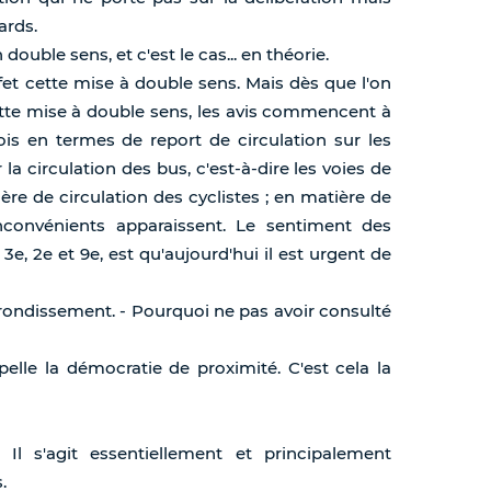
ards.
double sens, et c'est le cas... en théorie.
et cette mise à double sens. Mais dès que l'on
tte mise à double sens, les avis commencent à
is en termes de report de circulation sur les
a circulation des bus, c'est-à-dire les voies de
ère de circulation des cyclistes ; en matière de
nconvénients apparaissent. Le sentiment des
3e, 2e et 9e, est qu'aujourd'hui il est urgent de
rrondissement. - Pourquoi ne pas avoir consulté
pelle la démocratie de proximité. C'est cela la
- Il s'agit essentiellement et principalement
.