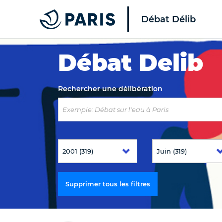
Débat Délib
Top of the page
Débat Delib
Rechercher une délibération
Supprimer tous les filtres