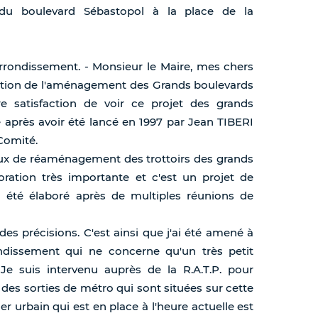
 du boulevard Sébastopol à la place de la
arrondissement. - Monsieur le Maire, mes chers
pération de l'aménagement des Grands boulevards
re satisfaction de voir ce projet des grands
e après avoir été lancé en 1997 par Jean TIBERI
 Comité.
avaux de réaménagement des trottoirs des grands
oration très importante et c'est un projet de
jà été élaboré après de multiples réunions de
des précisions. C'est ainsi que j'ai été amené à
ondissement qui ne concerne qu'un très petit
e suis intervenu auprès de la R.A.T.P. pour
 des sorties de métro qui sont situées sur cette
r urbain qui est en place à l'heure actuelle est