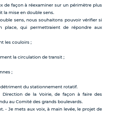
ux de façon à réexaminer sur un périmètre plus
t la mise en double sens.
ouble sens, nous souhaitons pouvoir vérifier si
place, qui permettraient de répondre aux
t les couloirs ;
ent la circulation de transit ;
onnes ;
u détriment du stationnement rotatif.
a Direction de la Voirie, de façon à faire des
endu au Comité des grands boulevards.
nt. - Je mets aux voix, à main levée, le projet de