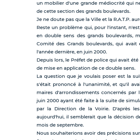
un mobilier d'une grande médiocrité qui ne
de cette section des grands boulevards.
Je ne doute pas que la Ville et la R.A.T.P. aur
Reste un problème qui, pour l'instant, n'est
en double sens des grands boulevards, mi
Comité des Grands boulevards, qui avait 
l'année dernière, en juin 2000.
Depuis lors, le Préfet de police qui avait été
de mise en application de ce double sens.
La question que je voulais poser est la su
s'était prononcé à l'unanimité, et qu'il ava
maires d'arrondissements concernés par l'
juin 2000 ayant été faite à la suite de sim
par la Direction de la Voirie. D'après l
aujourd'hui, il semblerait que la décision 
mois de septembre.
Nous souhaiterions avoir des précisions sur 