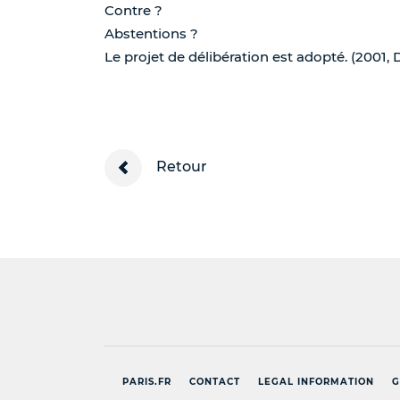
Contre ?
Abstentions ?
Le projet de délibération est adopté. (2001, 
Retour
PARIS.FR
CONTACT
LEGAL INFORMATION
G