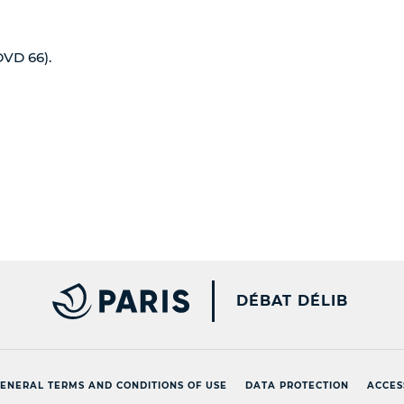
DVD 66).
PARIS.FR [NEW WINDOW
DÉBAT DÉLIB
ENERAL TERMS AND CONDITIONS OF USE
DATA PROTECTION
ACCES