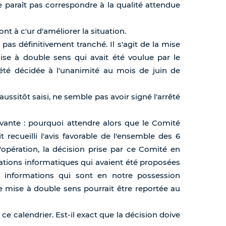
 paraît pas correspondre à la qualité attendue
ont à c'ur d'améliorer la situation.
 pas définitivement tranché. Il s'agit de la mise
se à double sens qui avait été voulue par le
été décidée à l'unanimité au mois de juin de
 aussitôt saisi, ne semble pas avoir signé l'arrêté
ivante : pourquoi attendre alors que le Comité
it recueilli l'avis favorable de l'ensemble des 6
opération, la décision prise par ce Comité en
ulations informatiques qui avaient été proposées
es informations qui sont en notre possession
de mise à double sens pourrait être reportée au
ce calendrier. Est-il exact que la décision doive