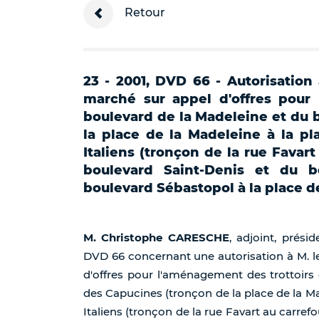
Retour
23 - 2001, DVD 66 - Autorisation
marché sur appel d'offres pour 
boulevard de la Madeleine et du 
la place de la Madeleine à la pl
Italiens (tronçon de la rue Favart
boulevard Saint-Denis et du b
boulevard Sébastopol à la place d
M. Christophe CARESCHE
, adjoint, prési
DVD 66 concernant une autorisation à M. l
d'offres pour l'aménagement des trottoirs
des Capucines (tronçon de la place de la Ma
Italiens (tronçon de la rue Favart au carref