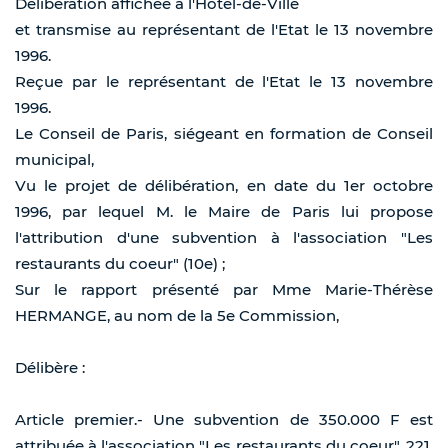
Délibération affichée à l'Hôtel-de-Ville
et transmise au représentant de l'Etat le 13 novembre
1996.
Reçue par le représentant de l'Etat le 13 novembre
1996.
Le Conseil de Paris, siégeant en formation de Conseil
municipal,
Vu le projet de délibération, en date du 1er octobre
1996, par lequel M. le Maire de Paris lui propose
l'attribution d'une subvention à l'association "Les
restaurants du coeur" (10e) ;
Sur le rapport présenté par Mme Marie-Thérèse
HERMANGE, au nom de la 5e Commission,
Délibère :
Article premier.- Une subvention de 350.000 F est
attribuée à l'association "Les restaurants du coeur", 221,