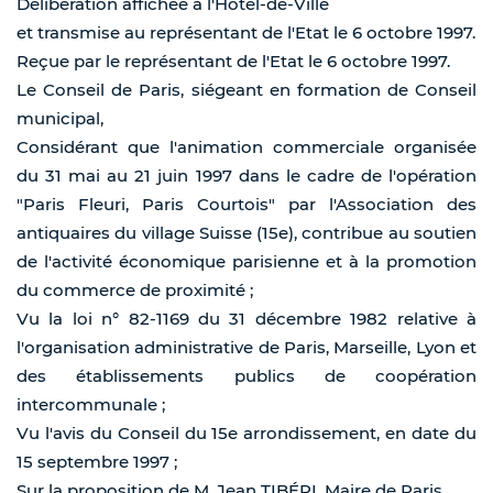
Délibération affichée à l'Hôtel-de-Ville
et transmise au représentant de l'Etat le 6 octobre 1997.
Reçue par le représentant de l'Etat le 6 octobre 1997.
Le Conseil de Paris, siégeant en formation de Conseil
municipal,
Considérant que l'animation commerciale organisée
du 31 mai au 21 juin 1997 dans le cadre de l'opération
"Paris Fleuri, Paris Courtois" par l'Association des
antiquaires du village Suisse (15e), contribue au soutien
de l'activité économique parisienne et à la promotion
du commerce de proximité ;
Vu la loi n° 82-1169 du 31 décembre 1982 relative à
l'organisation administrative de Paris, Marseille, Lyon et
des établissements publics de coopération
intercommunale ;
Vu l'avis du Conseil du 15e arrondissement, en date du
15 septembre 1997 ;
Sur la proposition de M. Jean TIBÉRI, Maire de Paris,