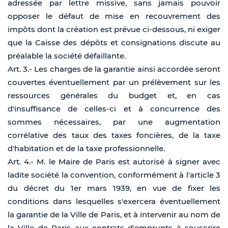
adressée par lettre missive, sans jamais pouvoir
opposer le défaut de mise en recouvrement des
impôts dont la création est prévue ci-dessous, ni exiger
que la Caisse des dépôts et consignations discute au
préalable la société défaillante.
Art. 3.- Les charges de la garantie ainsi accordée seront
couvertes éventuellement par un prélèvement sur les
ressources générales du budget et, en cas
d'insuffisance de celles-ci et à concurrence des
sommes nécessaires, par une augmentation
corrélative des taux des taxes foncières, de la taxe
d'habitation et de la taxe professionnelle.
Art. 4.- M. le Maire de Paris est autorisé à signer avec
ladite société la convention, conformément à l'article 3
du décret du 1er mars 1939, en vue de fixer les
conditions dans lesquelles s'exercera éventuellement
la garantie de la Ville de Paris, et à intervenir au nom de
la Ville de Paris aux contrats d'emprunts à souscrire