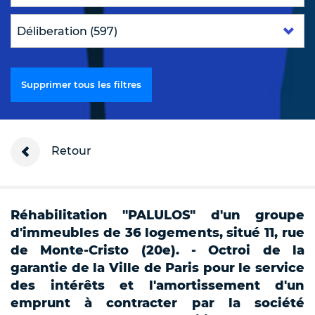
Supprimer tous les filtres
Retour
Réhabilitation "PALULOS" d'un groupe
d'immeubles de 36 logements, situé 11, rue
de Monte-Cristo (20e). - Octroi de la
garantie de la Ville de Paris pour le service
des intérêts et l'amortissement d'un
emprunt à contracter par la société