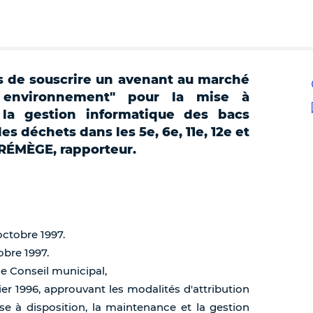
is de souscrire un avenant au marché
c environnement" pour la mise à
 la gestion informatique des bacs
s déchets dans les 5e, 6e, 11e, 12e et
TRÉMÈGE, rapporteur.
octobre 1997.
obre 1997.
de Conseil municipal,
rier 1996, approuvant les modalités d'attribution
se à disposition, la maintenance et la gestion