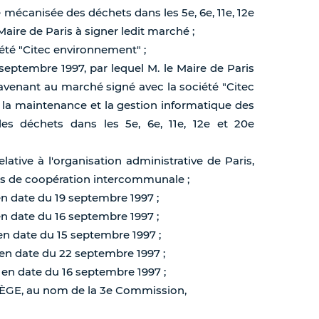
 mécanisée des déchets dans les 5e, 6e, 11e, 12e
Maire de Paris à signer ledit marché ;
été "Citec environnement" ;
 septembre 1997, par lequel M. le Maire de Paris
 avenant au marché signé avec la société "Citec
 la maintenance et la gestion informatique des
es déchets dans les 5e, 6e, 11e, 12e et 20e
lative à l'organisation administrative de Paris,
ics de coopération intercommunale ;
en date du 19 septembre 1997 ;
en date du 16 septembre 1997 ;
 en date du 15 septembre 1997 ;
 en date du 22 septembre 1997 ;
 en date du 16 septembre 1997 ;
ÉMÈGE, au nom de la 3e Commission,