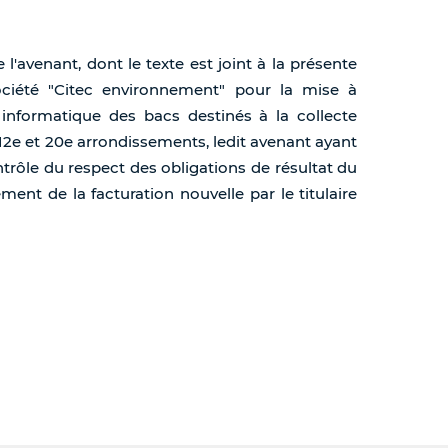
 l'avenant, dont le texte est joint à la présente
ociété "Citec environnement" pour la mise à
 informatique des bacs destinés à la collecte
 12e et 20e arrondissements, ledit avenant ayant
trôle du respect des obligations de résultat du
ement de la facturation nouvelle par le titulaire