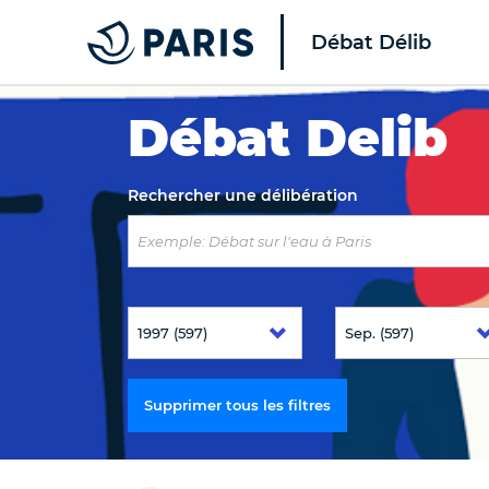
Débat Délib
Top of the page
Débat Delib
Rechercher une délibération
Supprimer tous les filtres