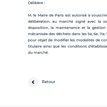
Délibère :
M. le Maire de Paris est autorisé à souscrire
délibération, au marché signé avec la s
disposition, la maintenance et la gestion
mécanisée des déchets dans les 5e, 6e, 11e,
pour objet de modifier les modalités de con
titulaire ainsi que les conditions d'établiss
du marché.
Retour