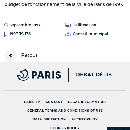
budget de fonctionnement de la Ville de Paris de 1997.
Septembre 1997
Déliberation
Conseil municipal
1997 JS 136
Retour
PARIS.FR [NEW WINDOW
DÉBAT DÉLIB
PARIS.FR
CONTACT
LEGAL INFORMATION
GENERAL TERMS AND CONDITIONS OF USE
DATA PROTECTION
ACCESSIBILITY
COOKIES POLICY