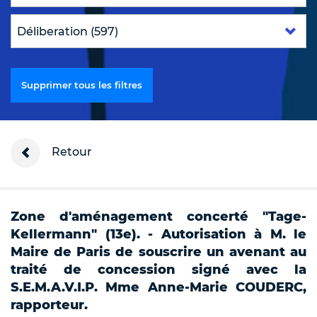
Supprimer tous les filtres
Retour
Zone d'aménagement concerté "Tage-
Kellermann" (13e). - Autorisation à M. le
Maire de Paris de souscrire un avenant au
traité de concession signé avec la
S.E.M.A.V.I.P. Mme Anne-Marie COUDERC,
rapporteur.