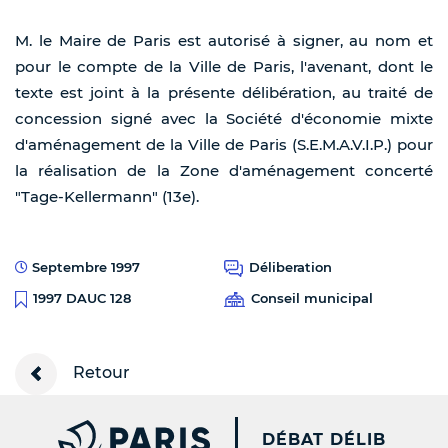
M. le Maire de Paris est autorisé à signer, au nom et
pour le compte de la Ville de Paris, l'avenant, dont le
texte est joint à la présente délibération, au traité de
concession signé avec la Société d'économie mixte
d'aménagement de la Ville de Paris (S.E.M.A.V.I.P.) pour
la réalisation de la Zone d'aménagement concerté
"Tage-Kellermann" (13e).
Septembre 1997
Déliberation
Conseil municipal
1997 DAUC 128
Retour
PARIS.FR [NEW WINDOW
DÉBAT DÉLIB