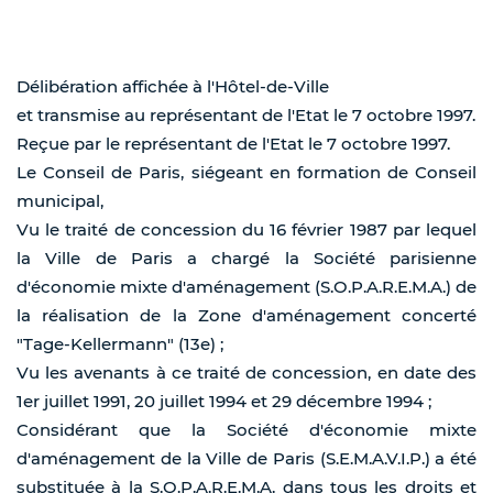
Délibération affichée à l'Hôtel-de-Ville
et transmise au représentant de l'Etat le 7 octobre 1997.
Reçue par le représentant de l'Etat le 7 octobre 1997.
Le Conseil de Paris, siégeant en formation de Conseil
municipal,
Vu le traité de concession du 16 février 1987 par lequel
la Ville de Paris a chargé la Société parisienne
d'économie mixte d'aménagement (S.O.P.A.R.E.M.A.) de
la réalisation de la Zone d'aménagement concerté
"Tage-Kellermann" (13e) ;
Vu les avenants à ce traité de concession, en date des
1er juillet 1991, 20 juillet 1994 et 29 décembre 1994 ;
Considérant que la Société d'économie mixte
d'aménagement de la Ville de Paris (S.E.M.A.V.I.P.) a été
substituée à la S.O.P.A.R.E.M.A. dans tous les droits et