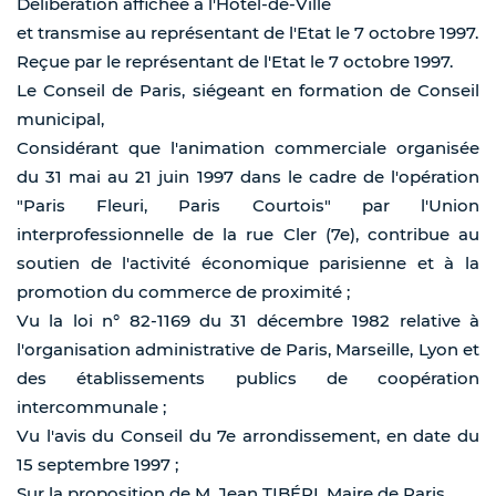
Délibération affichée à l'Hôtel-de-Ville
et transmise au représentant de l'Etat le 7 octobre 1997.
Reçue par le représentant de l'Etat le 7 octobre 1997.
Le Conseil de Paris, siégeant en formation de Conseil
municipal,
Considérant que l'animation commerciale organisée
du 31 mai au 21 juin 1997 dans le cadre de l'opération
"Paris Fleuri, Paris Courtois" par l'Union
interprofessionnelle de la rue Cler (7e), contribue au
soutien de l'activité économique parisienne et à la
promotion du commerce de proximité ;
Vu la loi n° 82-1169 du 31 décembre 1982 relative à
l'organisation administrative de Paris, Marseille, Lyon et
des établissements publics de coopération
intercommunale ;
Vu l'avis du Conseil du 7e arrondissement, en date du
15 septembre 1997 ;
Sur la proposition de M. Jean TIBÉRI, Maire de Paris,